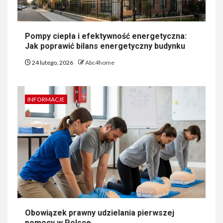
Pompy ciepła i efektywność energetyczna:
Jak poprawić bilans energetyczny budynku
24 lutego, 2026
Abc4home
INFORMACJE
Obowiązek prawny udzielania pierwszej
pomocy w Polsce