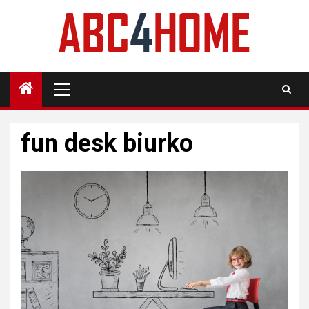
Skip
to
content
Primary
Menu
fun desk biurko