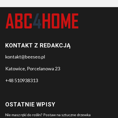
KONTAKT Z REDAKCJĄ
kontakt@beeseo.pl
Katowice, Porcelanowa 23
+48 510938313
OSTATNIE WPISY
Nie masz ręki do roślin? Postaw na sztuczne drzewka