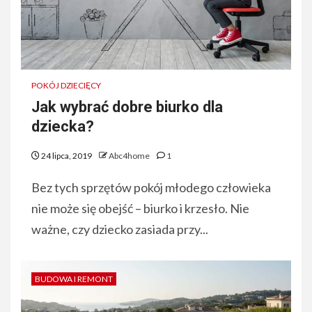
POKÓJ DZIECIĘCY
Jak wybrać dobre biurko dla
dziecka?
24 lipca, 2019
Abc4home
1
Bez tych sprzętów pokój młodego człowieka
nie może się obejść – biurko i krzesło. Nie
ważne, czy dziecko zasiada przy...
BUDOWA I REMONT