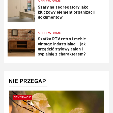
MEBLE W DOMU
Szafy na segregatory jako
kluczowy element organizacji
dokumentów
MEBLE W DOMU
Szafka RTV retro i meble
vintage industrialne – jak
urządzić stylowy salon i
sypialnię z charakterem?
NIE PRZEGAP
DEKORACJE