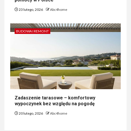
23 lutego, 2026
Abc4home
BUDOWA I REMONT
Zadaszenie tarasowe – komfortowy
wypoczynek bez względu na pogodę
20 lutego, 2026
Abc4home