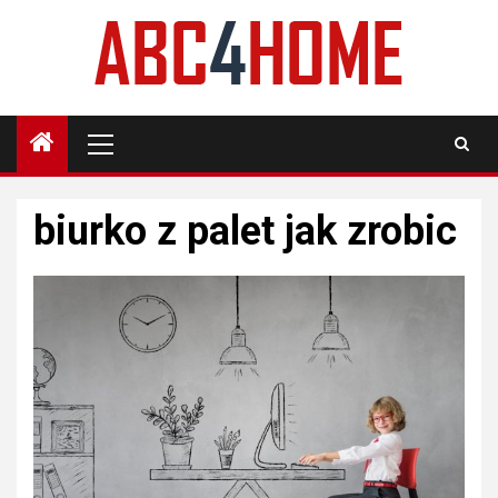
Skip
to
content
Primary
Menu
biurko z palet jak zrobic