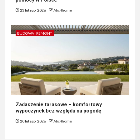
23 lutego, 2026
Abc4home
BUDOWA I REMONT
Zadaszenie tarasowe – komfortowy
wypoczynek bez względu na pogodę
20 lutego, 2026
Abc4home