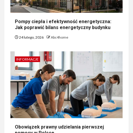
Pompy ciepła i efektywność energetyczna:
Jak poprawić bilans energetyczny budynku
24 lutego, 2026
Abc4home
INFORMACJE
Obowiązek prawny udzielania pierwszej
pomocy w Polsce