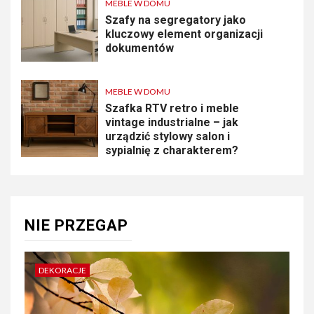
MEBLE W DOMU
Szafy na segregatory jako
kluczowy element organizacji
dokumentów
MEBLE W DOMU
Szafka RTV retro i meble
vintage industrialne – jak
urządzić stylowy salon i
sypialnię z charakterem?
NIE PRZEGAP
DEKORACJE