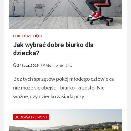
POKÓJ DZIECIĘCY
Jak wybrać dobre biurko dla
dziecka?
24 lipca, 2019
Abc4home
1
Bez tych sprzętów pokój młodego człowieka
nie może się obejść – biurko i krzesło. Nie
ważne, czy dziecko zasiada przy...
BUDOWA I REMONT