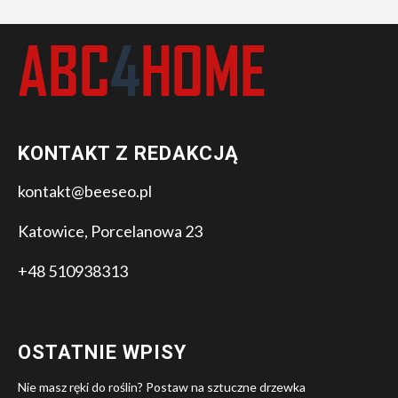
KONTAKT Z REDAKCJĄ
kontakt@beeseo.pl
Katowice, Porcelanowa 23
+48 510938313
OSTATNIE WPISY
Nie masz ręki do roślin? Postaw na sztuczne drzewka