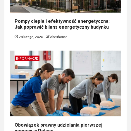
Pompy ciepła i efektywność energetyczna:
Jak poprawić bilans energetyczny budynku
24 lutego, 2026
Abc4home
INFORMACJE
Obowiązek prawny udzielania pierwszej
pomocy w Polsce