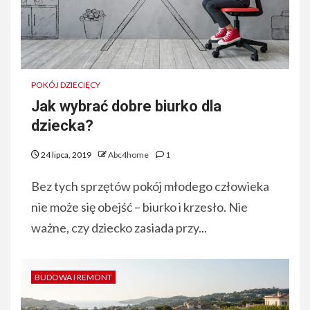
POKÓJ DZIECIĘCY
Jak wybrać dobre biurko dla
dziecka?
24 lipca, 2019
Abc4home
1
Bez tych sprzętów pokój młodego człowieka
nie może się obejść – biurko i krzesło. Nie
ważne, czy dziecko zasiada przy...
BUDOWA I REMONT