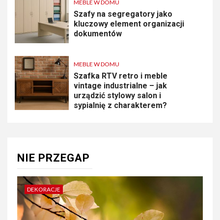
MEBLE W DOMU
Szafy na segregatory jako
kluczowy element organizacji
dokumentów
MEBLE W DOMU
Szafka RTV retro i meble
vintage industrialne – jak
urządzić stylowy salon i
sypialnię z charakterem?
NIE PRZEGAP
DEKORACJE