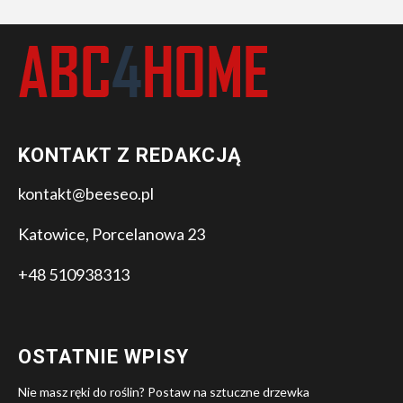
KONTAKT Z REDAKCJĄ
kontakt@beeseo.pl
Katowice, Porcelanowa 23
+48 510938313
OSTATNIE WPISY
Nie masz ręki do roślin? Postaw na sztuczne drzewka