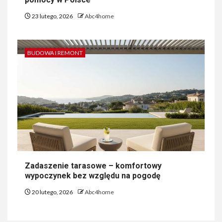
23 lutego, 2026
Abc4home
BUDOWA I REMONT
Zadaszenie tarasowe – komfortowy
wypoczynek bez względu na pogodę
20 lutego, 2026
Abc4home