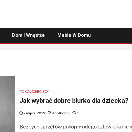
Dom I Wnętrze
Meble W Domu
POKÓJ DZIECIĘCY
Jak wybrać dobre biurko dla dziecka?
24 lipca, 2019
Abc4home
1
Bez tych sprzętów pokój młodego człowieka nie