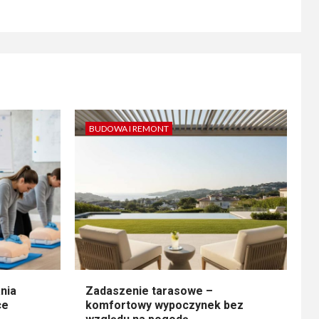
BUDOWA I REMONT
nia
Zadaszenie tarasowe –
ce
komfortowy wypoczynek bez