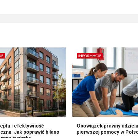
JE
INFORMACJE
epła i efektywność
Obowiązek prawny udziela
czna: Jak poprawić bilans
pierwszej pomocy w Pols