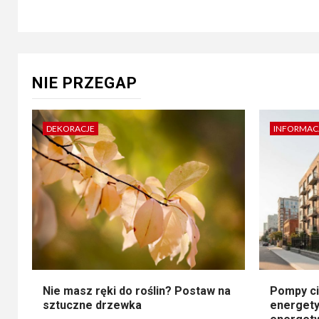
NIE PRZEGAP
DEKORACJE
INFORMAC
Nie masz ręki do roślin? Postaw na
Pompy ci
sztuczne drzewka
energety