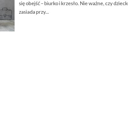
się obejść – biurko i krzesło. Nie ważne, czy dziec
zasiada przy...