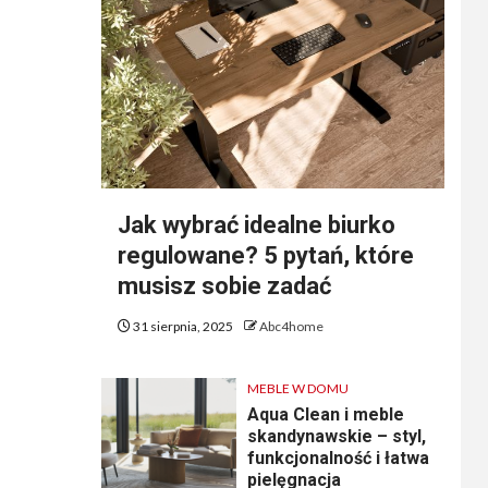
Jak wybrać idealne biurko
regulowane? 5 pytań, które
musisz sobie zadać
31 sierpnia, 2025
Abc4home
MEBLE W DOMU
Aqua Clean i meble
skandynawskie – styl,
funkcjonalność i łatwa
pielęgnacja