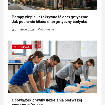
Pompy ciepła i efektywność energetyczna:
Jak poprawić bilans energetyczny budynku
24 lutego, 2026
Abc4home
INFORMACJE
Obowiązek prawny udzielania pierwszej
pomocy w Polsce