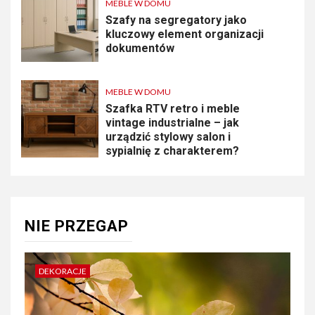
MEBLE W DOMU
Szafy na segregatory jako
kluczowy element organizacji
dokumentów
MEBLE W DOMU
Szafka RTV retro i meble
vintage industrialne – jak
urządzić stylowy salon i
sypialnię z charakterem?
NIE PRZEGAP
DEKORACJE