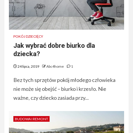
POKÓJ DZIECIĘCY
Jak wybrać dobre biurko dla
dziecka?
24 lipca, 2019
Abc4home
1
Bez tych sprzętów pokój młodego człowieka
nie może się obejść – biurko i krzesło. Nie
ważne, czy dziecko zasiada przy...
BUDOWA I REMONT