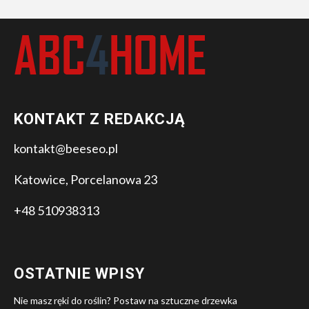
KONTAKT Z REDAKCJĄ
kontakt@beeseo.pl
Katowice, Porcelanowa 23
+48 510938313
OSTATNIE WPISY
Nie masz ręki do roślin? Postaw na sztuczne drzewka