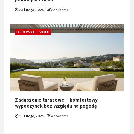
23 lutego, 2026
Abc4home
BUDOWA I REMONT
Zadaszenie tarasowe – komfortowy
wypoczynek bez względu na pogodę
20 lutego, 2026
Abc4home