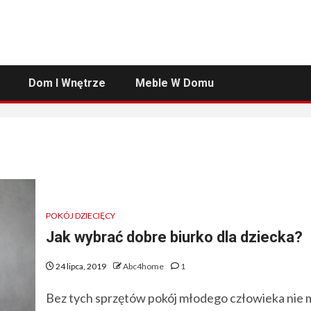
Dom I Wnętrze
Meble W Domu
POKÓJ DZIECIĘCY
Jak wybrać dobre biurko dla dziecka?
24 lipca, 2019
Abc4home
1
Bez tych sprzętów pokój młodego człowieka nie