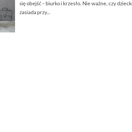
się obejść – biurko i krzesło. Nie ważne, czy dziec
zasiada przy...