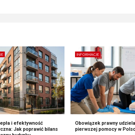
JE
INFORMACJE
epła i efektywność
Obowiązek prawny udziela
czna: Jak poprawić bilans
pierwszej pomocy w Pols