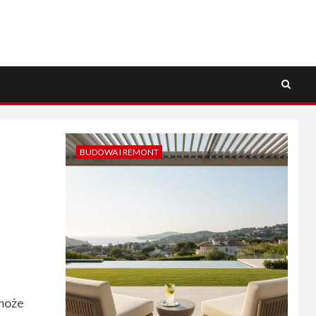
BUDOWA I REMONT
 może