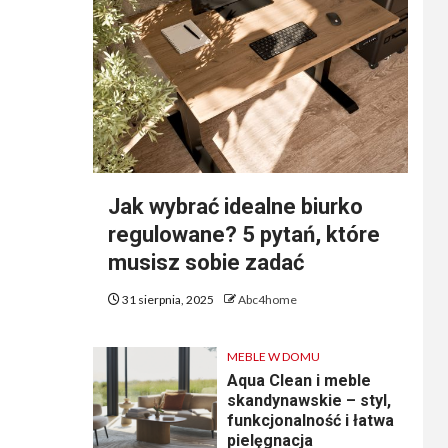
Jak wybrać idealne biurko
regulowane? 5 pytań, które
musisz sobie zadać
31 sierpnia, 2025
Abc4home
MEBLE W DOMU
Aqua Clean i meble
skandynawskie – styl,
funkcjonalność i łatwa
pielęgnacja