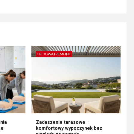
BUDOWA I REMONT
nia
Zadaszenie tarasowe –
ce
komfortowy wypoczynek bez