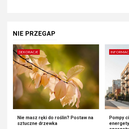
NIE PRZEGAP
DEKORACJE
INFORMAC
Nie masz ręki do roślin? Postaw na
Pompy ci
sztuczne drzewka
energety