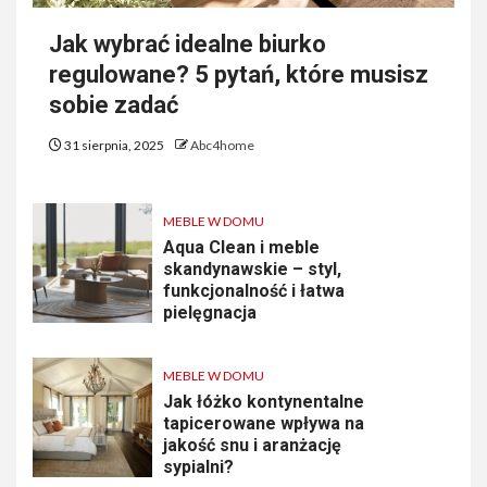
Jak wybrać idealne biurko
regulowane? 5 pytań, które musisz
sobie zadać
31 sierpnia, 2025
Abc4home
MEBLE W DOMU
Aqua Clean i meble
skandynawskie – styl,
funkcjonalność i łatwa
pielęgnacja
MEBLE W DOMU
Jak łóżko kontynentalne
tapicerowane wpływa na
jakość snu i aranżację
sypialni?