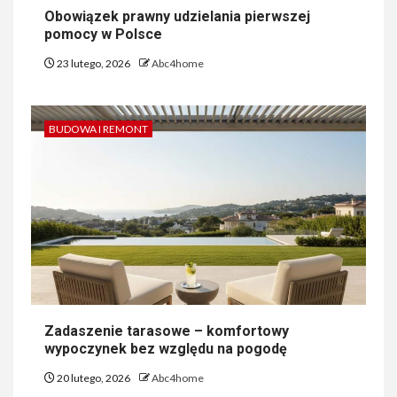
Obowiązek prawny udzielania pierwszej
pomocy w Polsce
23 lutego, 2026
Abc4home
BUDOWA I REMONT
Zadaszenie tarasowe – komfortowy
wypoczynek bez względu na pogodę
20 lutego, 2026
Abc4home