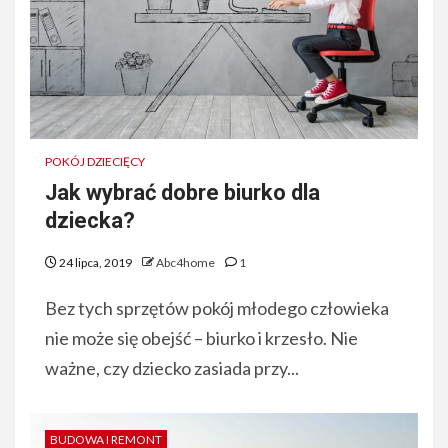
POKÓJ DZIECIĘCY
Jak wybrać dobre biurko dla
dziecka?
24 lipca, 2019
Abc4home
1
Bez tych sprzętów pokój młodego człowieka
nie może się obejść – biurko i krzesło. Nie
ważne, czy dziecko zasiada przy...
BUDOWA I REMONT