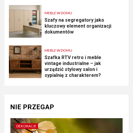
MEBLE W DOMU
Szafy na segregatory jako
kluczowy element organizacji
dokumentów
MEBLE W DOMU
Szafka RTV retro i meble
vintage industrialne – jak
urządzić stylowy salon i
sypialnię z charakterem?
NIE PRZEGAP
DEKORACJE