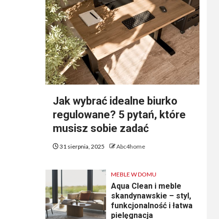
Jak wybrać idealne biurko
regulowane? 5 pytań, które
musisz sobie zadać
31 sierpnia, 2025
Abc4home
MEBLE W DOMU
Aqua Clean i meble
skandynawskie – styl,
funkcjonalność i łatwa
pielęgnacja