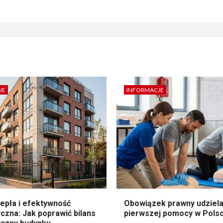
JE
INFORMACJE
epła i efektywność
Obowiązek prawny udziela
czna: Jak poprawić bilans
pierwszej pomocy w Pols