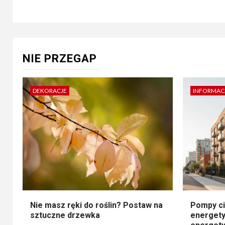
NIE PRZEGAP
DEKORACJE
INFORMAC
Nie masz ręki do roślin? Postaw na
Pompy ci
sztuczne drzewka
energety