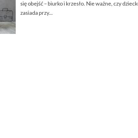
się obejść – biurko i krzesło. Nie ważne, czy dziec
zasiada przy...