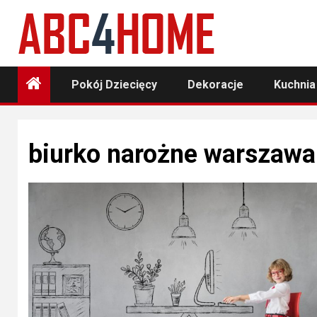
Skip
to
content
Pokój Dziecięcy
Dekoracje
Kuchnia
biurko narożne warszawa