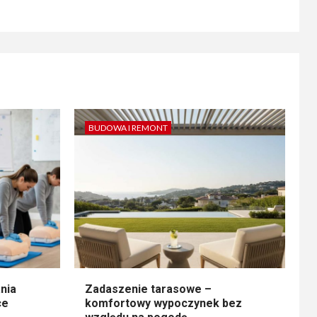
BUDOWA I REMONT
nia
Zadaszenie tarasowe –
ce
komfortowy wypoczynek bez