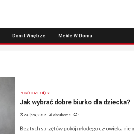
Dom I Wnętrze
Meble W Domu
POKÓJ DZIECIĘCY
Jak wybrać dobre biurko dla dziecka?
24 lipca, 2019
Abc4home
1
Bez tych sprzętów pokój młodego człowieka nie