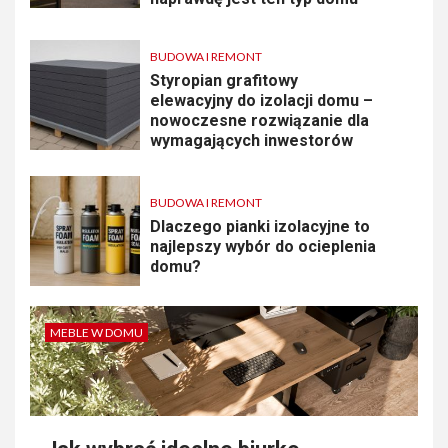
BUDOWA I REMONT
Styropian grafitowy
elewacyjny do izolacji domu –
nowoczesne rozwiązanie dla
wymagających inwestorów
BUDOWA I REMONT
Dlaczego pianki izolacyjne to
najlepszy wybór do ocieplenia
domu?
MEBLE W DOMU