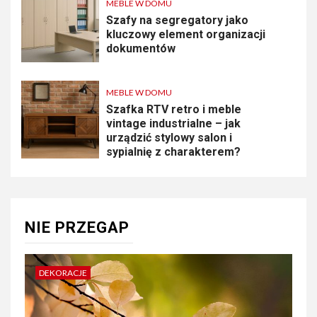
MEBLE W DOMU
Szafy na segregatory jako
kluczowy element organizacji
dokumentów
MEBLE W DOMU
Szafka RTV retro i meble
vintage industrialne – jak
urządzić stylowy salon i
sypialnię z charakterem?
NIE PRZEGAP
DEKORACJE