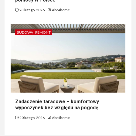
23 lutego, 2026
Abc4home
BUDOWA I REMONT
Zadaszenie tarasowe – komfortowy
wypoczynek bez względu na pogodę
20 lutego, 2026
Abc4home