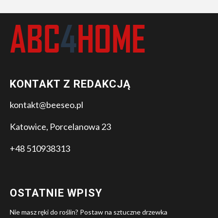
KONTAKT Z REDAKCJĄ
kontakt@beeseo.pl
Katowice, Porcelanowa 23
+48 510938313
OSTATNIE WPISY
Nie masz ręki do roślin? Postaw na sztuczne drzewka