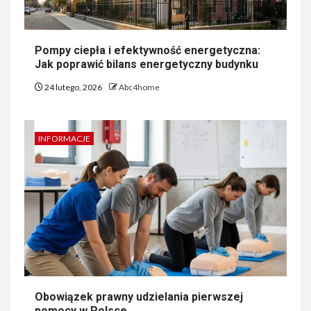
Pompy ciepła i efektywność energetyczna:
Jak poprawić bilans energetyczny budynku
24 lutego, 2026
Abc4home
INFORMACJE
Obowiązek prawny udzielania pierwszej
pomocy w Polsce