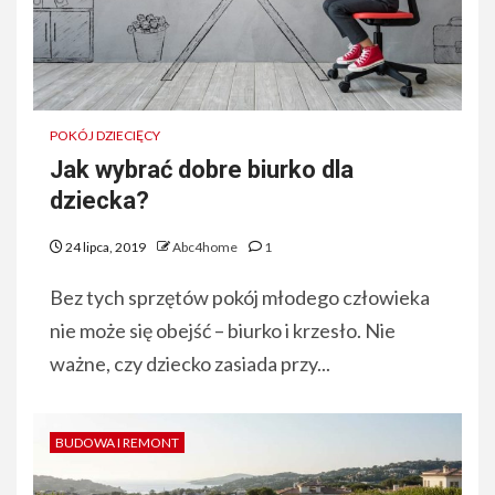
POKÓJ DZIECIĘCY
Jak wybrać dobre biurko dla
dziecka?
24 lipca, 2019
Abc4home
1
Bez tych sprzętów pokój młodego człowieka
nie może się obejść – biurko i krzesło. Nie
ważne, czy dziecko zasiada przy...
BUDOWA I REMONT