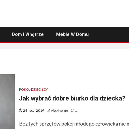
Dom I Wnętrze
Meble W Domu
POKÓJ DZIECIĘCY
Jak wybrać dobre biurko dla dziecka?
24 lipca, 2019
Abc4home
1
Bez tych sprzętów pokój młodego człowieka nie