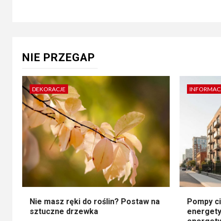
NIE PRZEGAP
DEKORACJE
INFORMAC
Nie masz ręki do roślin? Postaw na
Pompy ci
sztuczne drzewka
energety