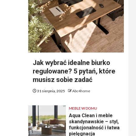
Jak wybrać idealne biurko
regulowane? 5 pytań, które
musisz sobie zadać
31 sierpnia, 2025
Abc4home
MEBLE W DOMU
Aqua Clean i meble
skandynawskie – styl,
funkcjonalność i łatwa
pielęgnacja