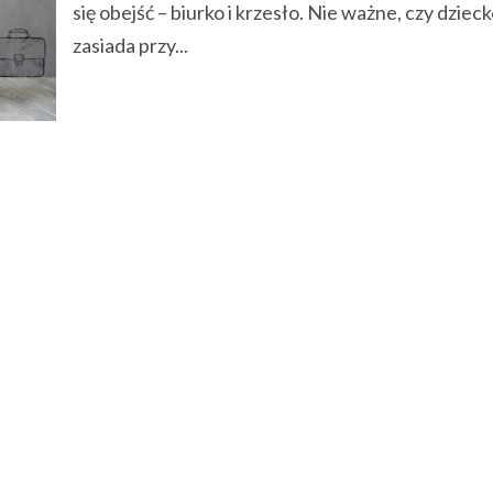
się obejść – biurko i krzesło. Nie ważne, czy dziec
zasiada przy...