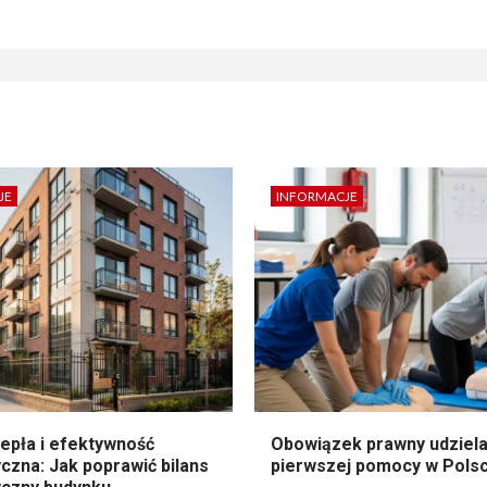
JE
INFORMACJE
epła i efektywność
Obowiązek prawny udziela
czna: Jak poprawić bilans
pierwszej pomocy w Pols