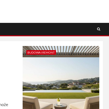
BUDOWA I REMONT
 może