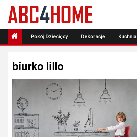
Skip
to
content
Pokój Dziecięcy
Dekoracje
Kuchnia
biurko lillo