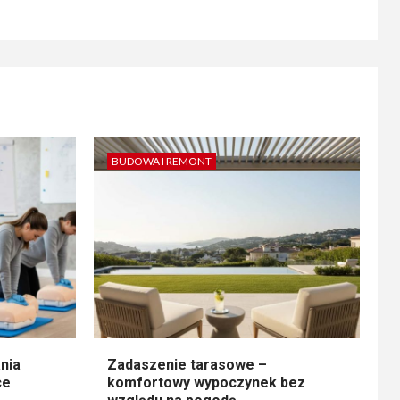
BUDOWA I REMONT
nia
Zadaszenie tarasowe –
ce
komfortowy wypoczynek bez