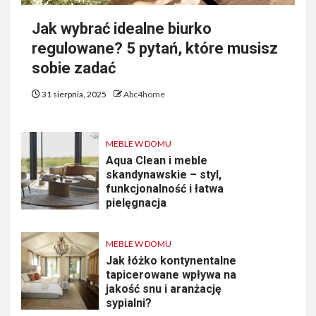
Jak wybrać idealne biurko
regulowane? 5 pytań, które musisz
sobie zadać
31 sierpnia, 2025
Abc4home
MEBLE W DOMU
Aqua Clean i meble
skandynawskie – styl,
funkcjonalność i łatwa
pielęgnacja
MEBLE W DOMU
Jak łóżko kontynentalne
tapicerowane wpływa na
jakość snu i aranżację
sypialni?