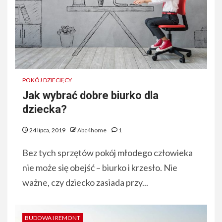
POKÓJ DZIECIĘCY
Jak wybrać dobre biurko dla
dziecka?
24 lipca, 2019
Abc4home
1
Bez tych sprzętów pokój młodego człowieka
nie może się obejść – biurko i krzesło. Nie
ważne, czy dziecko zasiada przy...
BUDOWA I REMONT