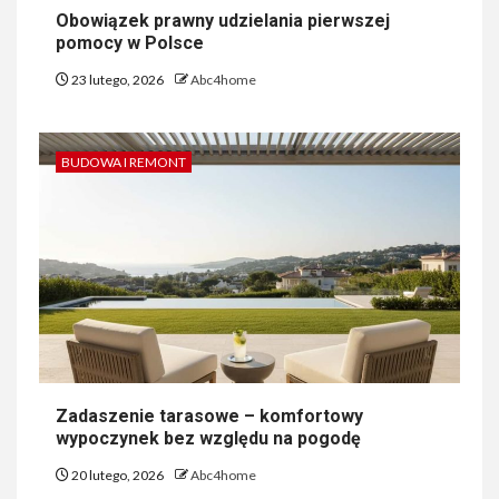
Obowiązek prawny udzielania pierwszej
pomocy w Polsce
23 lutego, 2026
Abc4home
BUDOWA I REMONT
Zadaszenie tarasowe – komfortowy
wypoczynek bez względu na pogodę
20 lutego, 2026
Abc4home