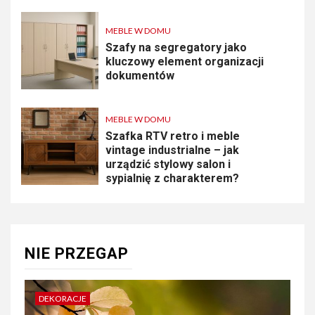
MEBLE W DOMU
Szafy na segregatory jako
kluczowy element organizacji
dokumentów
MEBLE W DOMU
Szafka RTV retro i meble
vintage industrialne – jak
urządzić stylowy salon i
sypialnię z charakterem?
NIE PRZEGAP
DEKORACJE