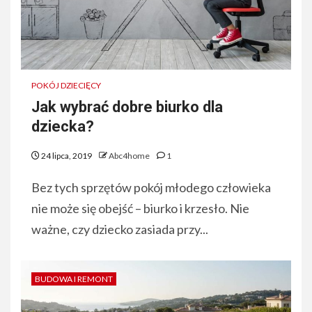
POKÓJ DZIECIĘCY
Jak wybrać dobre biurko dla
dziecka?
24 lipca, 2019
Abc4home
1
Bez tych sprzętów pokój młodego człowieka
nie może się obejść – biurko i krzesło. Nie
ważne, czy dziecko zasiada przy...
BUDOWA I REMONT