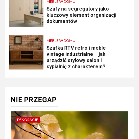
MEBLE W DOMU
Szafy na segregatory jako
kluczowy element organizacji
dokumentów
MEBLE W DOMU
Szafka RTV retro i meble
vintage industrialne – jak
urządzić stylowy salon i
sypialnię z charakterem?
NIE PRZEGAP
DEKORACJE