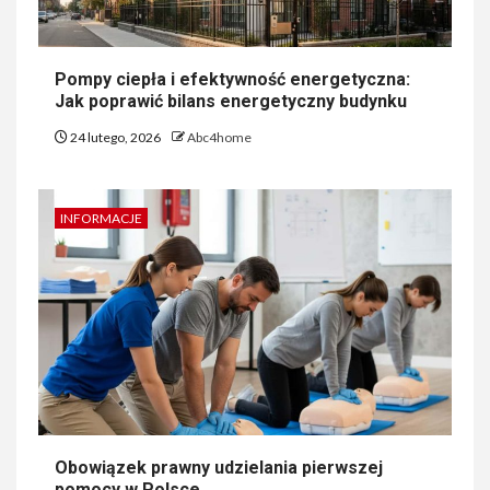
Pompy ciepła i efektywność energetyczna:
Jak poprawić bilans energetyczny budynku
24 lutego, 2026
Abc4home
INFORMACJE
Obowiązek prawny udzielania pierwszej
pomocy w Polsce