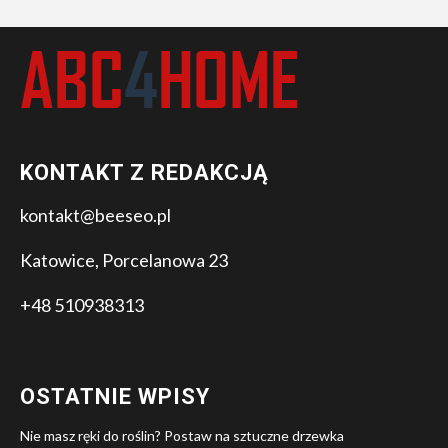
KONTAKT Z REDAKCJĄ
kontakt@beeseo.pl
Katowice, Porcelanowa 23
+48 510938313
OSTATNIE WPISY
Nie masz ręki do roślin? Postaw na sztuczne drzewka