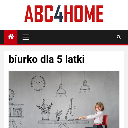
Skip
to
content
Primary
Menu
biurko dla 5 latki