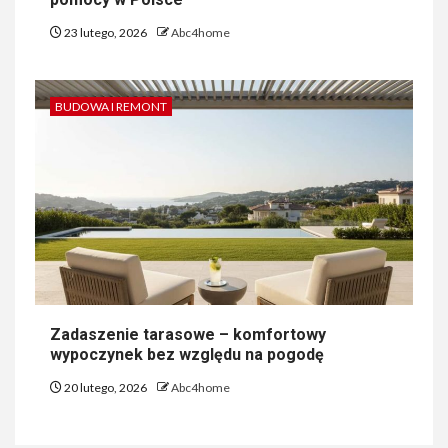
23 lutego, 2026
Abc4home
BUDOWA I REMONT
Zadaszenie tarasowe – komfortowy
wypoczynek bez względu na pogodę
20 lutego, 2026
Abc4home