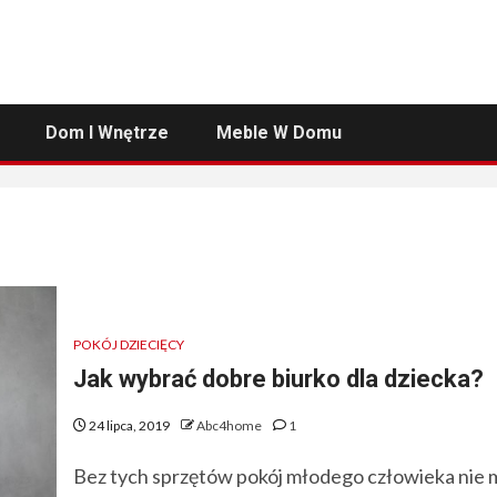
Dom I Wnętrze
Meble W Domu
POKÓJ DZIECIĘCY
Jak wybrać dobre biurko dla dziecka?
24 lipca, 2019
Abc4home
1
Bez tych sprzętów pokój młodego człowieka nie