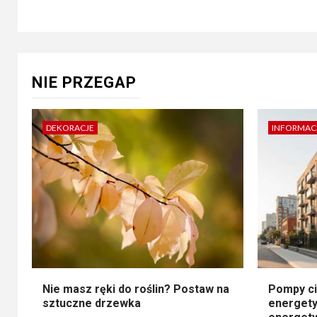
NIE PRZEGAP
DEKORACJE
INFORMAC
Nie masz ręki do roślin? Postaw na
Pompy ci
sztuczne drzewka
energety