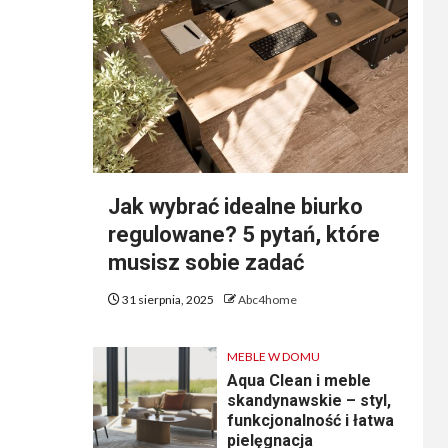
Jak wybrać idealne biurko
regulowane? 5 pytań, które
musisz sobie zadać
31 sierpnia, 2025
Abc4home
MEBLE W DOMU
Aqua Clean i meble
skandynawskie – styl,
funkcjonalność i łatwa
pielęgnacja