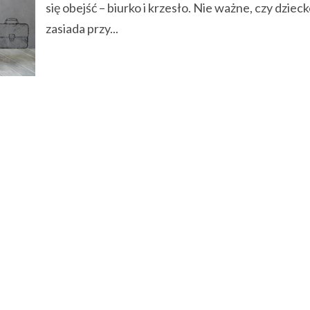
się obejść – biurko i krzesło. Nie ważne, czy dziec
zasiada przy...