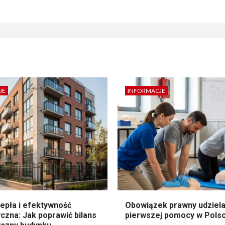
JE
INFORMACJE
epła i efektywność
Obowiązek prawny udziela
czna: Jak poprawić bilans
pierwszej pomocy w Pols