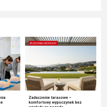
BUDOWA I REMONT
nia
Zadaszenie tarasowe –
ce
komfortowy wypoczynek bez