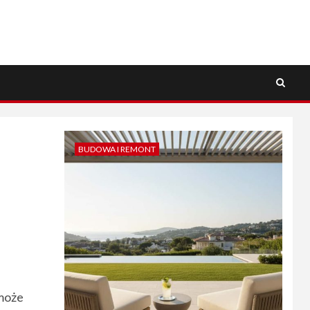
BUDOWA I REMONT
 może