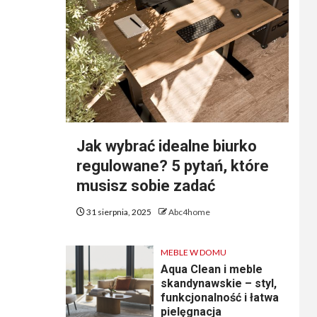
Jak wybrać idealne biurko
regulowane? 5 pytań, które
musisz sobie zadać
31 sierpnia, 2025
Abc4home
MEBLE W DOMU
Aqua Clean i meble
skandynawskie – styl,
funkcjonalność i łatwa
pielęgnacja