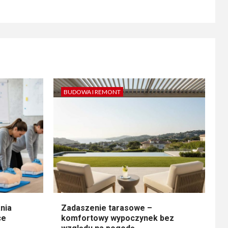
BUDOWA I REMONT
nia
Zadaszenie tarasowe –
ce
komfortowy wypoczynek bez