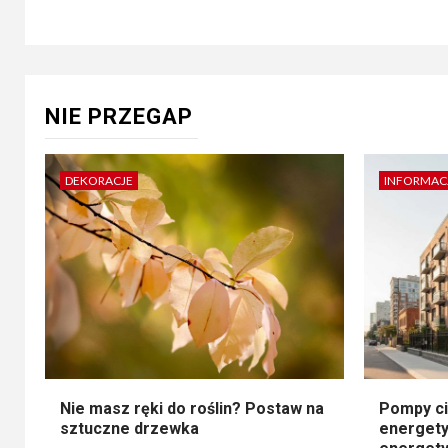
NIE PRZEGAP
DEKORACJE
INFORMAC
Nie masz ręki do roślin? Postaw na
Pompy ci
sztuczne drzewka
energety