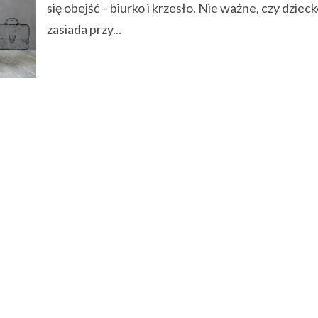
się obejść – biurko i krzesło. Nie ważne, czy dziec
zasiada przy...