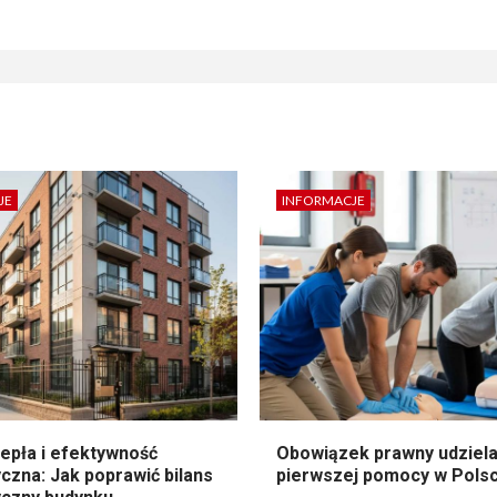
JE
INFORMACJE
epła i efektywność
Obowiązek prawny udziela
czna: Jak poprawić bilans
pierwszej pomocy w Pols