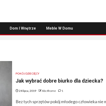
Dom I Wnętrze
Meble W Domu
POKÓJ DZIECIĘCY
Jak wybrać dobre biurko dla dziecka?
24 lipca, 2019
Abc4home
1
Bez tych sprzętów pokój młodego człowieka nie