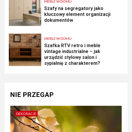
MEBLE W DOMU
Szafy na segregatory jako
kluczowy element organizacji
dokumentów
MEBLE W DOMU
Szafka RTV retro i meble
vintage industrialne – jak
urządzić stylowy salon i
sypialnię z charakterem?
NIE PRZEGAP
DEKORACJE