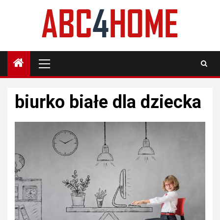
Skip
to
content
Primary
Menu
biurko białe dla dziecka