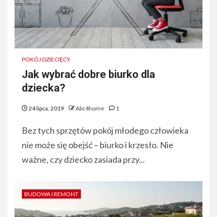
POKÓJ DZIECIĘCY
Jak wybrać dobre biurko dla
dziecka?
24 lipca, 2019
Abc4home
1
Bez tych sprzętów pokój młodego człowieka
nie może się obejść – biurko i krzesło. Nie
ważne, czy dziecko zasiada przy...
BUDOWA I REMONT