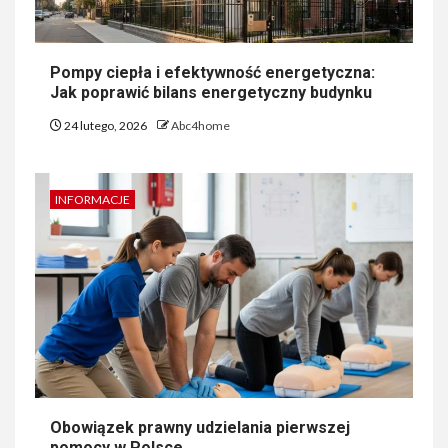
Pompy ciepła i efektywność energetyczna:
Jak poprawić bilans energetyczny budynku
24 lutego, 2026
Abc4home
INFORMACJE
Obowiązek prawny udzielania pierwszej
pomocy w Polsce