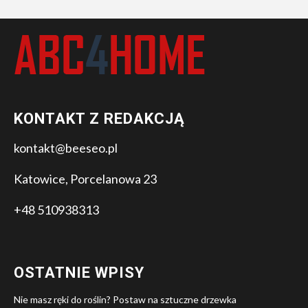
KONTAKT Z REDAKCJĄ
kontakt@beeseo.pl
Katowice, Porcelanowa 23
+48 510938313
OSTATNIE WPISY
Nie masz ręki do roślin? Postaw na sztuczne drzewka