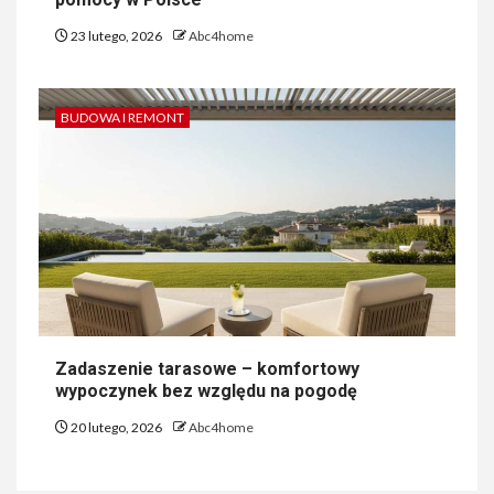
23 lutego, 2026
Abc4home
BUDOWA I REMONT
Zadaszenie tarasowe – komfortowy
wypoczynek bez względu na pogodę
20 lutego, 2026
Abc4home