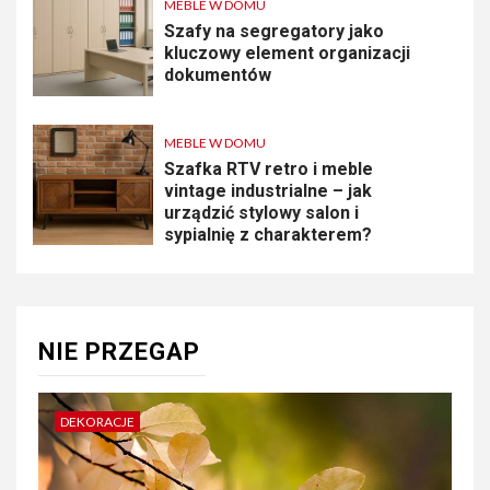
MEBLE W DOMU
Szafy na segregatory jako
kluczowy element organizacji
dokumentów
MEBLE W DOMU
Szafka RTV retro i meble
vintage industrialne – jak
urządzić stylowy salon i
sypialnię z charakterem?
NIE PRZEGAP
DEKORACJE