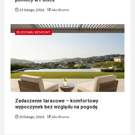
23 lutego, 2026
Abc4home
BUDOWA I REMONT
Zadaszenie tarasowe – komfortowy
wypoczynek bez względu na pogodę
20 lutego, 2026
Abc4home