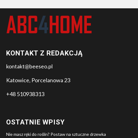
KONTAKT Z REDAKCJĄ
kontakt@beeseo.pl
Katowice, Porcelanowa 23
+48 510938313
OSTATNIE WPISY
Nie masz ręki do roślin? Postaw na sztuczne drzewka