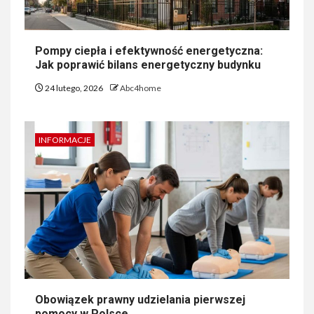
Pompy ciepła i efektywność energetyczna:
Jak poprawić bilans energetyczny budynku
24 lutego, 2026
Abc4home
INFORMACJE
Obowiązek prawny udzielania pierwszej
pomocy w Polsce