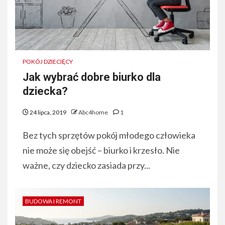
POKÓJ DZIECIĘCY
Jak wybrać dobre biurko dla
dziecka?
24 lipca, 2019
Abc4home
1
Bez tych sprzętów pokój młodego człowieka
nie może się obejść – biurko i krzesło. Nie
ważne, czy dziecko zasiada przy...
BUDOWA I REMONT