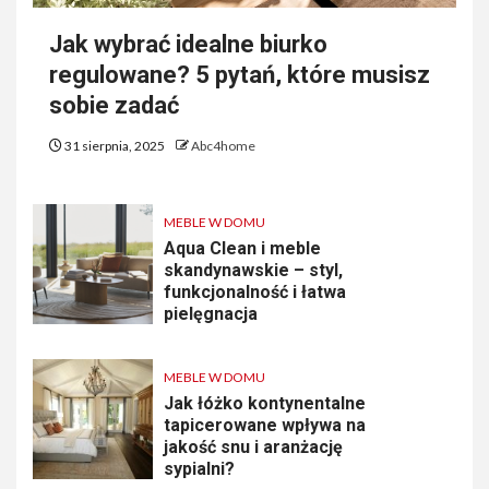
Jak wybrać idealne biurko
regulowane? 5 pytań, które musisz
sobie zadać
31 sierpnia, 2025
Abc4home
MEBLE W DOMU
Aqua Clean i meble
skandynawskie – styl,
funkcjonalność i łatwa
pielęgnacja
MEBLE W DOMU
Jak łóżko kontynentalne
tapicerowane wpływa na
jakość snu i aranżację
sypialni?