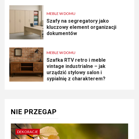
MEBLE W DOMU
Szafy na segregatory jako
kluczowy element organizacji
dokumentów
MEBLE W DOMU
Szafka RTV retro i meble
vintage industrialne – jak
urządzić stylowy salon i
sypialnię z charakterem?
NIE PRZEGAP
DEKORACJE