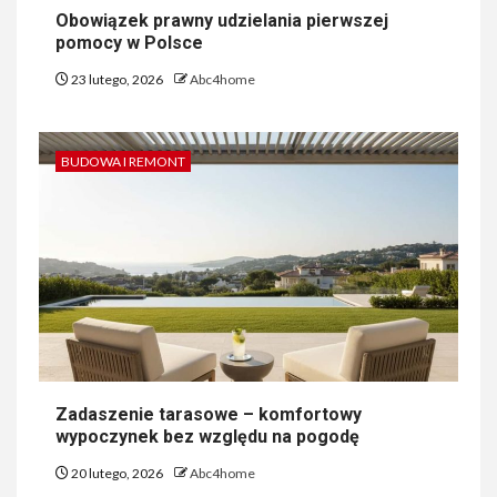
Obowiązek prawny udzielania pierwszej
pomocy w Polsce
23 lutego, 2026
Abc4home
BUDOWA I REMONT
Zadaszenie tarasowe – komfortowy
wypoczynek bez względu na pogodę
20 lutego, 2026
Abc4home