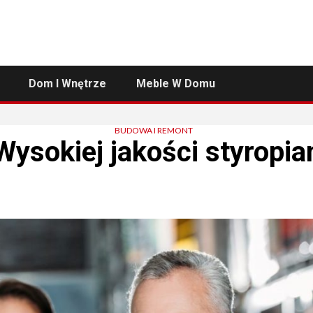
Dom I Wnętrze
Meble W Domu
BUDOWA I REMONT
Wysokiej jakości styropia