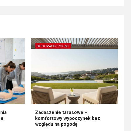
BUDOWA I REMONT
nia
Zadaszenie tarasowe –
ce
komfortowy wypoczynek bez
względu na pogodę