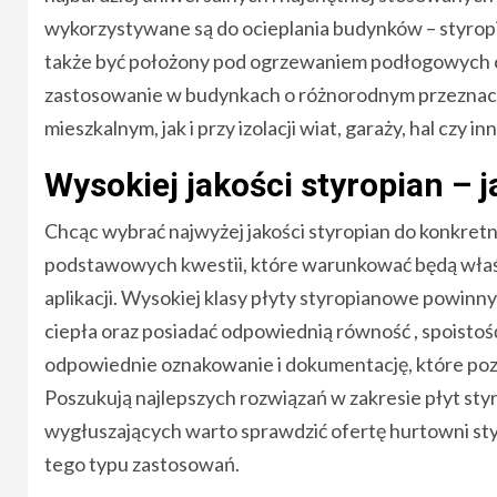
wykorzystywane są do ocieplania budynków – styropia
także być położony pod ogrzewaniem podłogowych cz
zastosowanie w budynkach o różnorodnym przeznacz
mieszkalnym, jak i przy izolacji wiat, garaży, hal czy
Wysokiej jakości styropian – 
Chcąc wybrać najwyżej jakości styropian do konkret
podstawowych kwestii, które warunkować będą właśc
aplikacji. Wysokiej klasy płyty styropianowe powi
ciepła oraz posiadać odpowiednią równość , spoist
odpowiednie oznakowanie i dokumentację, które pozw
Poszukują najlepszych rozwiązań w zakresie płyt st
wygłuszających warto sprawdzić ofertę hurtowni st
tego typu zastosowań.