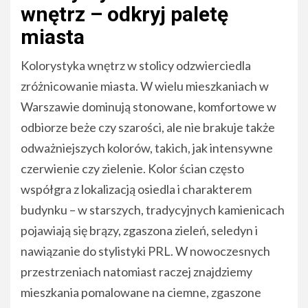
wnętrz – odkryj paletę
miasta
Kolorystyka wnętrz w stolicy odzwierciedla
zróżnicowanie miasta. W wielu mieszkaniach w
Warszawie dominują stonowane, komfortowe w
odbiorze beże czy szarości, ale nie brakuje także
odważniejszych kolorów, takich, jak intensywne
czerwienie czy zielenie. Kolor ścian często
współgra z lokalizacją osiedla i charakterem
budynku – w starszych, tradycyjnych kamienicach
pojawiają się brązy, zgaszona zieleń, seledyn i
nawiązanie do stylistyki PRL. W nowoczesnych
przestrzeniach natomiast raczej znajdziemy
mieszkania pomalowane na ciemne, zgaszone