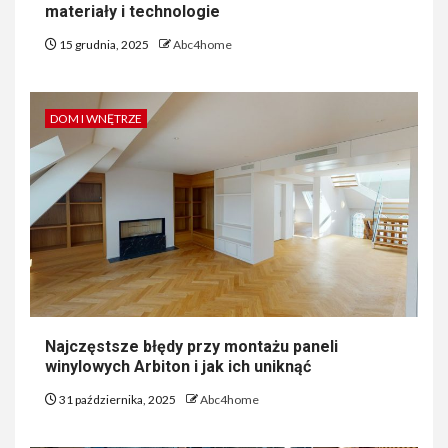
materiały i technologie
15 grudnia, 2025
Abc4home
DOM I WNĘTRZE
Najczęstsze błędy przy montażu paneli
winylowych Arbiton i jak ich uniknąć
31 października, 2025
Abc4home