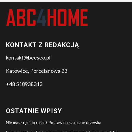
KONTAKT Z REDAKCJĄ
kontakt@beeseo.pl
Katowice, Porcelanowa 23
+48 510938313
OSTATNIE WPISY
Nie masz ręki do roślin? Postaw na sztuczne drzewka