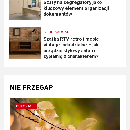
Szafy na segregatory jako
kluczowy element organizacji
dokumentów
MEBLE W DOMU
Szafka RTV retro i meble
vintage industrialne – jak
urządzić stylowy salon i
sypialnię z charakterem?
NIE PRZEGAP
DEKORACJE