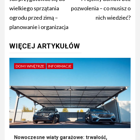
wielkiego sprzątania
pozwolenia – co musisz o
ogrodu przed zimą –
nich wiedzieć?
planowanie i organizacja
WIĘCEJ ARTYKUŁÓW
DOM I WNĘTRZE
INFORMACJE
Nowoczesne wiaty garażowe: trwałość,