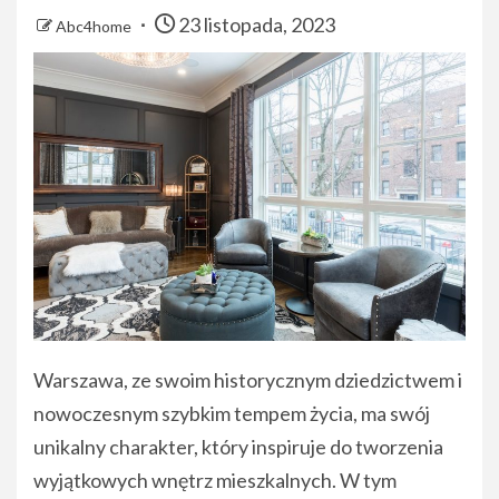
23 listopada, 2023
Abc4home
Warszawa, ze swoim historycznym dziedzictwem i
nowoczesnym szybkim tempem życia, ma swój
unikalny charakter, który inspiruje do tworzenia
wyjątkowych wnętrz mieszkalnych. W tym