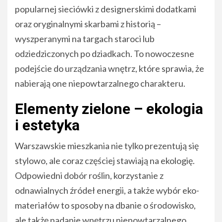
popularnej sieciówki z designerskimi dodatkami
oraz oryginalnymi skarbami z historią –
wyszperanymi na targach staroci lub
odziedziczonych po dziadkach. To nowoczesne
podejście do urządzania wnętrz, które sprawia, że
nabierają one niepowtarzalnego charakteru.
Elementy zielone – ekologia
i estetyka
Warszawskie mieszkania nie tylko prezentują się
stylowo, ale coraz częściej stawiają na ekologię.
Odpowiedni dobór roślin, korzystanie z
odnawialnych źródeł energii, a także wybór eko-
materiałów to sposoby na dbanie o środowisko,
ale takżę nadanie wnętrzu niepowtarzalnego