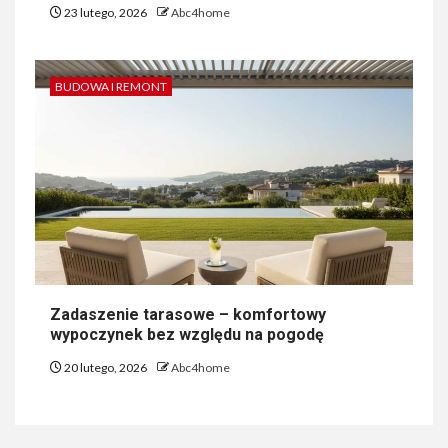
23 lutego, 2026
Abc4home
BUDOWA I REMONT
Zadaszenie tarasowe – komfortowy
wypoczynek bez względu na pogodę
20 lutego, 2026
Abc4home