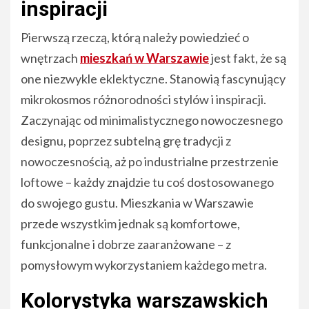
inspiracji
Pierwszą rzeczą, którą należy powiedzieć o
wnętrzach
mieszkań w Warszawie
jest fakt, że są
one niezwykle eklektyczne. Stanowią fascynujący
mikrokosmos różnorodności stylów i inspiracji.
Zaczynając od minimalistycznego nowoczesnego
designu, poprzez subtelną grę tradycji z
nowoczesnością, aż po industrialne przestrzenie
loftowe – każdy znajdzie tu coś dostosowanego
do swojego gustu. Mieszkania w Warszawie
przede wszystkim jednak są komfortowe,
funkcjonalne i dobrze zaaranżowane – z
pomysłowym wykorzystaniem każdego metra.
Kolorystyka warszawskich