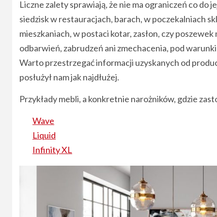
Liczne zalety sprawiają, że nie ma ograniczeń co do
siedzisk w restauracjach, barach, w poczekalniach sk
mieszkaniach, w postaci kotar, zasłon, czy poszewe
odbarwień, zabrudzeń ani zmechacenia, pod warunk
Warto przestrzegać informacji uzyskanych od produce
posłużył nam jak najdłużej.
Przykłady mebli, a konkretnie narożników, gdzie zas
Wave
Liquid
Infinity XL