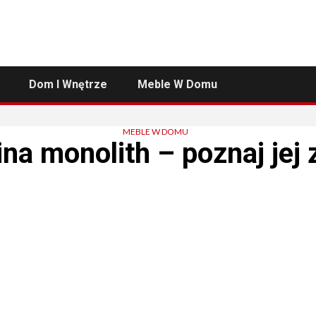
Dom I Wnętrze
Meble W Domu
MEBLE W DOMU
na monolith – poznaj jej 