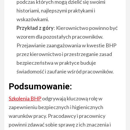
podczas których mogą dzielić się swoimi
historiami, najlepszymi praktykami i
wskazówkami.
Przykład z góry
: Kierownictwo powinno być
wzorem dla pozostałych pracowników.
Przejawianie zaangażowania w kwestie BHP
przez kierownictwo i przestrzeganie zasad
bezpieczeństwa w praktyce buduje
świadomość i zaufanie wśród pracowników.
Podsumowanie:
Szkolenia BHP
odgrywają kluczową rolę w
zapewnieniu bezpiecznych i higienicznych
warunków pracy. Pracodawcy i pracownicy
powinni zdawać sobie sprawę z ich znaczenia i