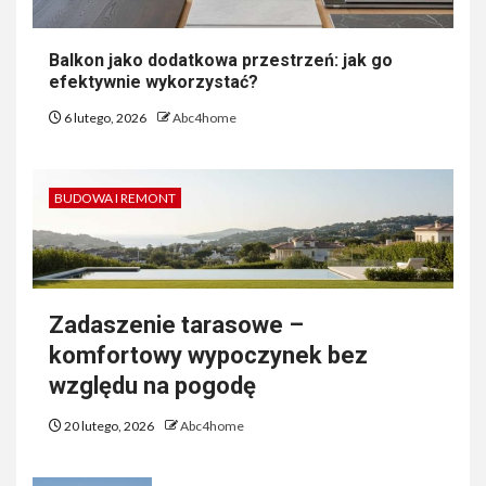
Balkon jako dodatkowa przestrzeń: jak go
efektywnie wykorzystać?
6 lutego, 2026
Abc4home
BUDOWA I REMONT
Zadaszenie tarasowe –
komfortowy wypoczynek bez
względu na pogodę
20 lutego, 2026
Abc4home