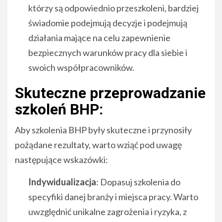
którzy są odpowiednio przeszkoleni, bardziej
świadomie podejmują decyzje i podejmują
działania mające na celu zapewnienie
bezpiecznych warunków pracy dla siebie i
swoich współpracowników.
Skuteczne przeprowadzanie
szkoleń BHP:
Aby szkolenia BHP były skuteczne i przynosiły
pożądane rezultaty, warto wziąć pod uwagę
następujące wskazówki:
Indywidualizacja
: Dopasuj szkolenia do
specyfiki danej branży i miejsca pracy. Warto
uwzględnić unikalne zagrożenia i ryzyka, z