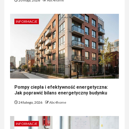
20 maja, 2026
Abc4home
INFORMACJE
Pompy ciepła i efektywność energetyczna:
Jak poprawić bilans energetyczny budynku
24 lutego, 2026
Abc4home
INFORMACJE