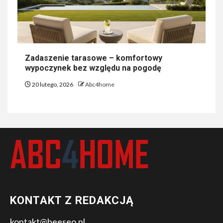
Zadaszenie tarasowe – komfortowy
wypoczynek bez względu na pogodę
20 lutego, 2026
Abc4home
KONTAKT Z REDAKCJĄ
kontakt@beeseo.pl