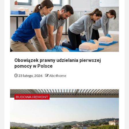
Obowiązek prawny udzielania pierwszej
pomocy w Polsce
23 lutego, 2026
Abc4home
BUDOWA I REMONT