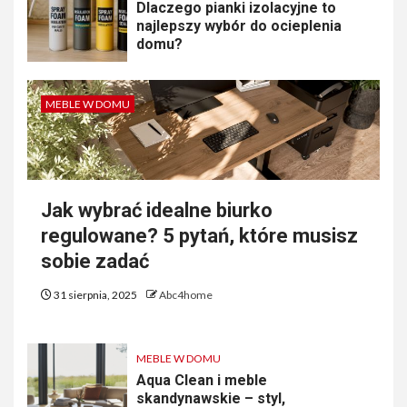
Dlaczego pianki izolacyjne to
najlepszy wybór do ocieplenia
domu?
MEBLE W DOMU
Jak wybrać idealne biurko
regulowane? 5 pytań, które musisz
sobie zadać
31 sierpnia, 2025
Abc4home
MEBLE W DOMU
Aqua Clean i meble
skandynawskie – styl,