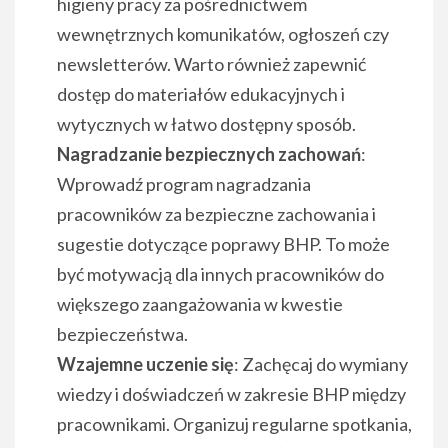
higieny pracy za pośrednictwem
wewnętrznych komunikatów, ogłoszeń czy
newsletterów. Warto również zapewnić
dostęp do materiałów edukacyjnych i
wytycznych w łatwo dostępny sposób.
Nagradzanie bezpiecznych zachowań
:
Wprowadź program nagradzania
pracowników za bezpieczne zachowania i
sugestie dotyczące poprawy BHP. To może
być motywacją dla innych pracowników do
większego zaangażowania w kwestie
bezpieczeństwa.
Wzajemne uczenie się
: Zachęcaj do wymiany
wiedzy i doświadczeń w zakresie BHP między
pracownikami. Organizuj regularne spotkania,