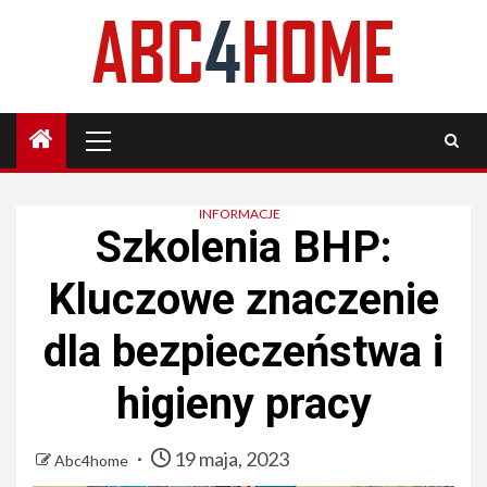
Skip
to
content
Primary
Menu
INFORMACJE
Szkolenia BHP:
Kluczowe znaczenie
dla bezpieczeństwa i
higieny pracy
19 maja, 2023
Abc4home