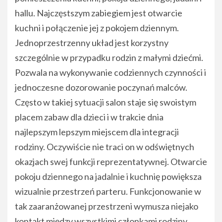
hallu. Najczęstszym zabiegiem jest otwarcie
kuchni i połączenie jej z pokojem dziennym.
Jednoprzestrzenny układ jest korzystny
szczególnie w przypadku rodzin z małymi dziećmi.
Pozwala na wykonywanie codziennych czynności i
jednoczesne dozorowanie poczynań malców.
Często w takiej sytuacji salon staje się swoistym
placem zabaw dla dzieci i w trakcie dnia
najlepszym lepszym miejscem dla integracji
rodziny. Oczywiście nie traci on w odświętnych
okazjach swej funkcji reprezentatywnej. Otwarcie
pokoju dziennego na jadalnie i kuchnię powiększa
wizualnie przestrzeń parteru. Funkcjonowanie w
tak zaaranżowanej przestrzeni wymusza niejako
kontakt między wszystkimi członkami rodziny.