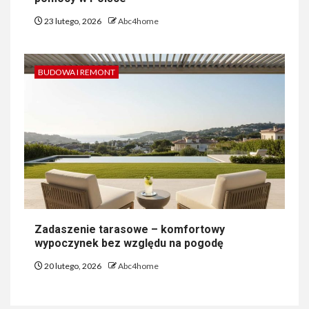
23 lutego, 2026
Abc4home
BUDOWA I REMONT
Zadaszenie tarasowe – komfortowy
wypoczynek bez względu na pogodę
20 lutego, 2026
Abc4home