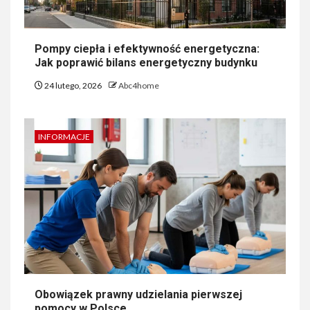
Pompy ciepła i efektywność energetyczna:
Jak poprawić bilans energetyczny budynku
24 lutego, 2026
Abc4home
INFORMACJE
Obowiązek prawny udzielania pierwszej
pomocy w Polsce