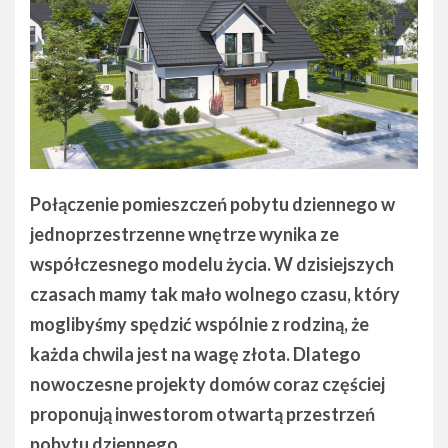
Połączenie pomieszczeń pobytu dziennego w
jednoprzestrzenne wnętrze wynika ze
współczesnego modelu życia. W dzisiejszych
czasach mamy tak mało wolnego czasu, który
moglibyśmy spędzić wspólnie z rodziną, że
każda chwila jest na wagę złota. Dlatego
nowoczesne projekty domów coraz częściej
proponują inwestorom otwartą przestrzeń
pobytu dziennego.