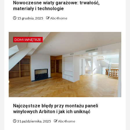
Nowoczesne wiaty garażowe: trwałość,
materiały i technologie
15 grudnia, 2025
Abc4home
DOM I WNĘTRZE
Najczęstsze błędy przy montażu paneli
winylowych Arbiton i jak ich uniknąć
31 października, 2025
Abc4home