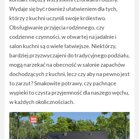
Wydaje się być również ułatwieniem dla tych,
którzy z kuchni uczynili swoje królestwo.
Obsługiwanie przyjęcia rodzinnego, czy
codzienne czynności, w otwartej na jadalnie i
salon kuchni są o wiele łatwiejsze. Niektórzy,
bardziej przyzwyczajeni do tradycyjnego podziału,
mogą narzekać na obecność w salonie zapachów
dochodzących z kuchni, lecz czy aby na pewno jest
to zarzut? Smakowite potrawy, czy pachnące
wypieki to czysta przyjemność dla naszego węchu,
w każdych okolicznościach.