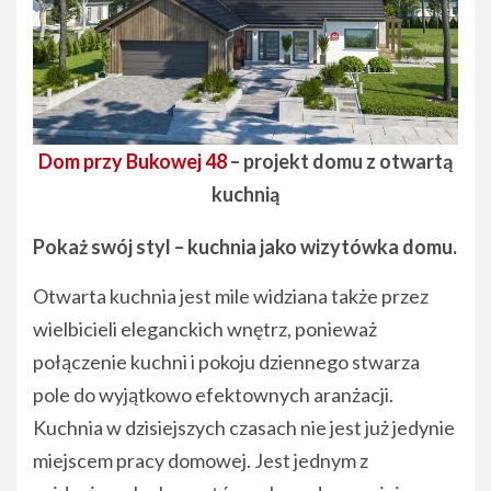
Dom przy Bukowej 48
– projekt domu z otwartą
kuchnią
Pokaż swój styl – kuchnia jako wizytówka domu.
Otwarta kuchnia jest mile widziana także przez
wielbicieli eleganckich wnętrz, ponieważ
połączenie kuchni i pokoju dziennego stwarza
pole do wyjątkowo efektownych aranżacji.
Kuchnia w dzisiejszych czasach nie jest już jedynie
miejscem pracy domowej. Jest jednym z