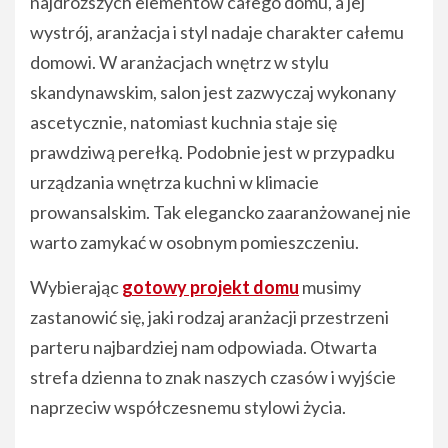
najdroższych elementów całego domu, a jej
wystrój, aranżacja i styl nadaje charakter całemu
domowi. W aranżacjach wnętrz w stylu
skandynawskim, salon jest zazwyczaj wykonany
ascetycznie, natomiast kuchnia staje się
prawdziwą perełką. Podobnie jest w przypadku
urządzania wnętrza kuchni w klimacie
prowansalskim. Tak elegancko zaaranżowanej nie
warto zamykać w osobnym pomieszczeniu.
Wybierając
gotowy projekt domu
musimy
zastanowić się, jaki rodzaj aranżacji przestrzeni
parteru najbardziej nam odpowiada. Otwarta
strefa dzienna to znak naszych czasów i wyjście
naprzeciw współczesnemu stylowi życia.