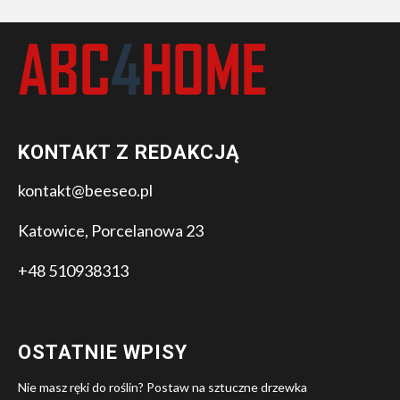
KONTAKT Z REDAKCJĄ
kontakt@beeseo.pl
Katowice, Porcelanowa 23
+48 510938313
OSTATNIE WPISY
Nie masz ręki do roślin? Postaw na sztuczne drzewka