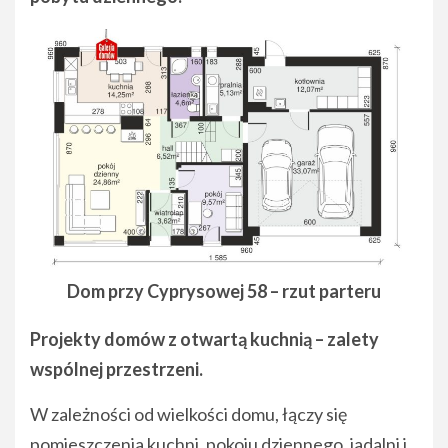
Dom przy Cyprysowej 58 – rzut parteru
Projekty domów z otwartą kuchnią – zalety
wspólnej przestrzeni.
W zależności od wielkości domu, łączy się
pomieszczenia kuchni, pokoju dziennego, jadalni i