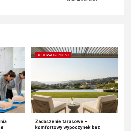
BUDOWA I REMONT
nia
Zadaszenie tarasowe –
ce
komfortowy wypoczynek bez