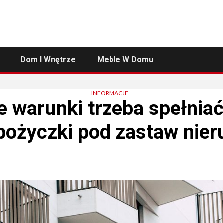
Dom I Wnętrze
Meble W Domu
INFORMACJE
e warunki trzeba spełnia
pożyczki pod zastaw nie