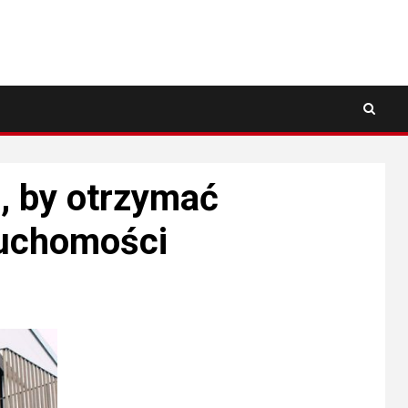
ć, by otrzymać
ruchomości