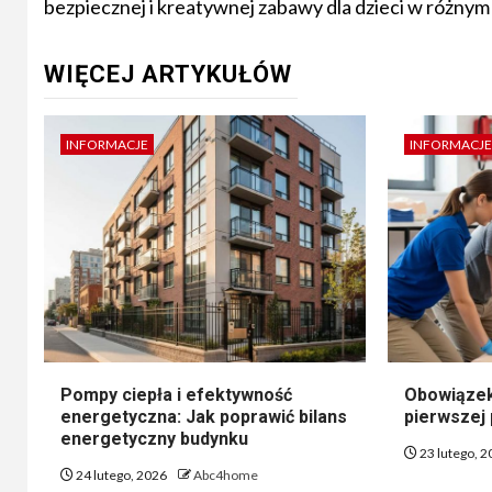
bezpiecznej i kreatywnej zabawy dla dzieci w różnym
WIĘCEJ ARTYKUŁÓW
INFORMACJE
INFORMACJE
Pompy ciepła i efektywność
Obowiązek
energetyczna: Jak poprawić bilans
pierwszej
energetyczny budynku
23 lutego, 
24 lutego, 2026
Abc4home