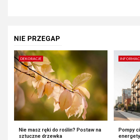
NIE PRZEGAP
DEKORACJE
INFORMAC
Nie masz ręki do roślin? Postaw na
Pompy ci
sztuczne drzewka
energety