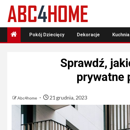
Skip
to
content
Pokój Dziecięcy
Dekoracje
Kuchnia
Sprawdź, jaki
prywatne 
21 grudnia, 2023
Abc4home