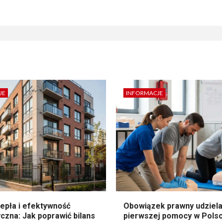
JE
INFORMACJE
epła i efektywność
Obowiązek prawny udziela
czna: Jak poprawić bilans
pierwszej pomocy w Pols