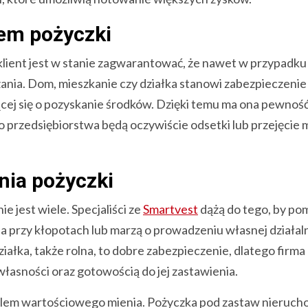
em pożyczki
klient jest w stanie zagwarantować, że nawet w przypadku
nia. Dom, mieszkanie czy działka stanowi zabezpieczenie 
jącej się o pozyskanie środków. Dzięki temu ma ona pewność
go przedsiębiorstwa będą oczywiście odsetki lub przejęcie 
nia pożyczki
jest wiele. Specjaliści ze
Smartvest
dążą do tego, by po
ia przy kłopotach lub marzą o prowadzeniu własnej działaln
ziałka, także rolna, to dobre zabezpieczenie, dlatego firma
łasności oraz gotowością do jej zastawienia.
cielem wartościowego mienia. Pożyczka pod zastaw nieruch