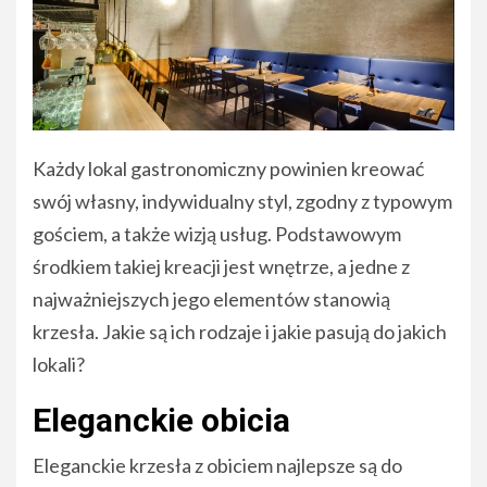
Każdy lokal gastronomiczny powinien kreować
swój własny, indywidualny styl, zgodny z typowym
gościem, a także wizją usług. Podstawowym
środkiem takiej kreacji jest wnętrze, a jedne z
najważniejszych jego elementów stanowią
krzesła. Jakie są ich rodzaje i jakie pasują do jakich
lokali?
Eleganckie obicia
Eleganckie krzesła z obiciem najlepsze są do