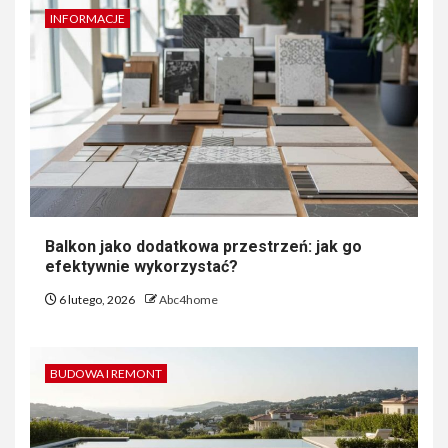
INFORMACJE
Balkon jako dodatkowa przestrzeń: jak go
efektywnie wykorzystać?
6 lutego, 2026
Abc4home
BUDOWA I REMONT