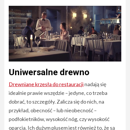
Uniwersalne drewno
Drewniane krzesła do restauracji
nadają się
idealnie prawie wszędzie – jedyne, co trzeba
dobrać, to szczegóły. Zalicza się do nich, na
przykład, obecność – lub nieobecność –
podłokietników, wysokość nóg, czy wysokość
oparcia. Ich dużym plusem jest również to, że są