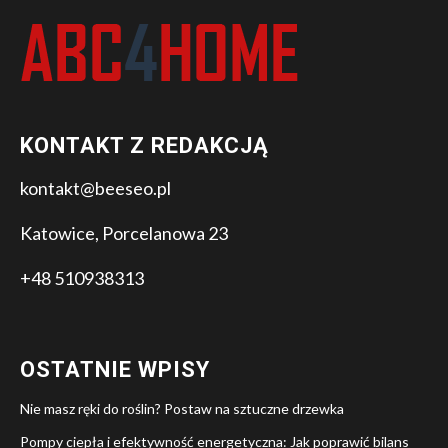
KONTAKT Z REDAKCJĄ
kontakt@beeseo.pl
Katowice, Porcelanowa 23
+48 510938313
OSTATNIE WPISY
Nie masz ręki do roślin? Postaw na sztuczne drzewka
Pompy ciepła i efektywność energetyczna: Jak poprawić bilans