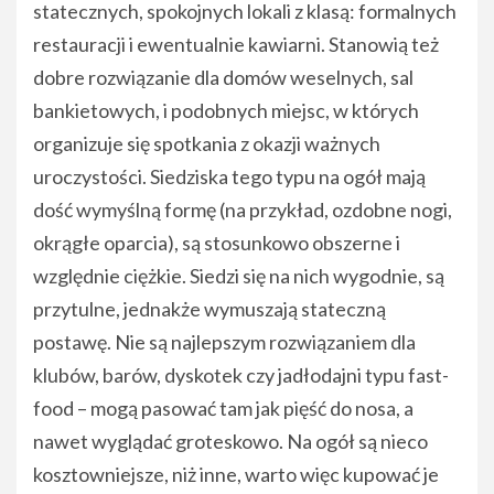
statecznych, spokojnych lokali z klasą: formalnych
restauracji i ewentualnie kawiarni. Stanowią też
dobre rozwiązanie dla domów weselnych, sal
bankietowych, i podobnych miejsc, w których
organizuje się spotkania z okazji ważnych
uroczystości. Siedziska tego typu na ogół mają
dość wymyślną formę (na przykład, ozdobne nogi,
okrągłe oparcia), są stosunkowo obszerne i
względnie ciężkie. Siedzi się na nich wygodnie, są
przytulne, jednakże wymuszają stateczną
postawę. Nie są najlepszym rozwiązaniem dla
klubów, barów, dyskotek czy jadłodajni typu fast-
food – mogą pasować tam jak pięść do nosa, a
nawet wyglądać groteskowo. Na ogół są nieco
kosztowniejsze, niż inne, warto więc kupować je