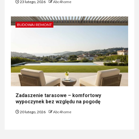
23 lutego, 2026
Abc4home
BUDOWA I REMONT
Zadaszenie tarasowe – komfortowy
wypoczynek bez względu na pogodę
20 lutego, 2026
Abc4home