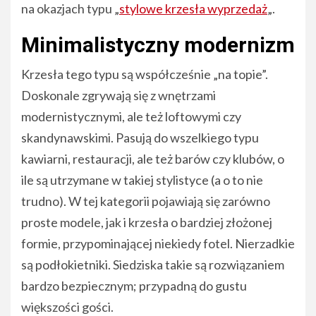
na okazjach typu „
stylowe krzesła wyprzedaż
„.
Minimalistyczny modernizm
Krzesła tego typu są współcześnie „na topie”.
Doskonale zgrywają się z wnętrzami
modernistycznymi, ale też loftowymi czy
skandynawskimi. Pasują do wszelkiego typu
kawiarni, restauracji, ale też barów czy klubów, o
ile są utrzymane w takiej stylistyce (a o to nie
trudno). W tej kategorii pojawiają się zarówno
proste modele, jak i krzesła o bardziej złożonej
formie, przypominającej niekiedy fotel. Nierzadkie
są podłokietniki. Siedziska takie są rozwiązaniem
bardzo bezpiecznym; przypadną do gustu
większości gości.