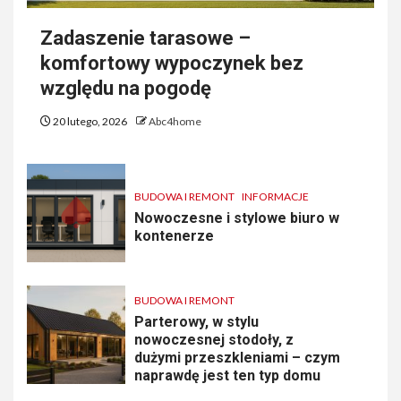
Zadaszenie tarasowe –
komfortowy wypoczynek bez
względu na pogodę
20 lutego, 2026
Abc4home
BUDOWA I REMONT
INFORMACJE
Nowoczesne i stylowe biuro w
kontenerze
BUDOWA I REMONT
Parterowy, w stylu
nowoczesnej stodoły, z
dużymi przeszkleniami – czym
naprawdę jest ten typ domu