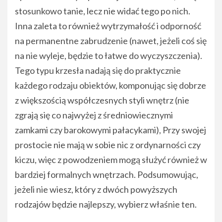
stosunkowo tanie, lecz nie widać tego po nich.
Inna zaleta to również wytrzymałość i odporność
na permanentne zabrudzenie (nawet, jeżeli coś się
na nie wyleje, będzie to łatwe do wyczyszczenia).
Tego typu krzesła nadają się do praktycznie
każdego rodzaju obiektów, komponując się dobrze
z większością współczesnych styli wnętrz (nie
zgrają się co najwyżej z średniowiecznymi
zamkami czy barokowymi pałacykami), Przy swojej
prostocie nie mają w sobie nic z ordynarności czy
kiczu, więc z powodzeniem mogą służyć również w
bardziej formalnych wnętrzach. Podsumowując,
jeżeli nie wiesz, który z dwóch powyższych
rodzajów będzie najlepszy, wybierz właśnie ten.