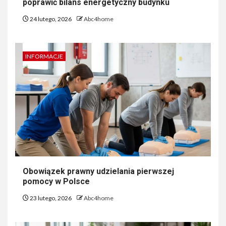
poprawić bilans energetyczny budynku
24 lutego, 2026
Abc4home
INFORMACJE
Obowiązek prawny udzielania pierwszej
pomocy w Polsce
23 lutego, 2026
Abc4home