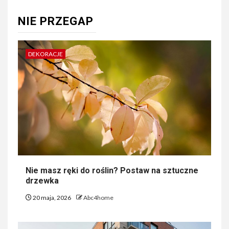
NIE PRZEGAP
DEKORACJE
Nie masz ręki do roślin? Postaw na sztuczne
drzewka
20 maja, 2026
Abc4home