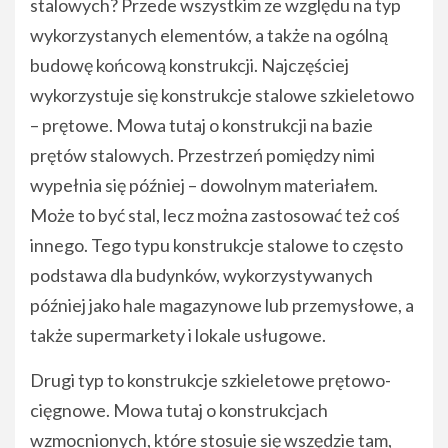
stalowych? Przede wszystkim ze względu na typ
wykorzystanych elementów, a także na ogólną
budowę końcową konstrukcji. Najczęściej
wykorzystuje się konstrukcje stalowe szkieletowo
– prętowe. Mowa tutaj o konstrukcji na bazie
prętów stalowych. Przestrzeń pomiędzy nimi
wypełnia się później – dowolnym materiałem.
Może to być stal, lecz można zastosować też coś
innego. Tego typu konstrukcje stalowe to często
podstawa dla budynków, wykorzystywanych
później jako hale magazynowe lub przemysłowe, a
także supermarkety i lokale usługowe.
Drugi typ to konstrukcje szkieletowe prętowo-
cięgnowe. Mowa tutaj o konstrukcjach
wzmocnionych, które stosuje się wszędzie tam,