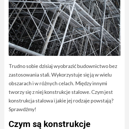
Trudno sobie dzisiaj wyobrazić budownictwo bez
zastosowania stali. Wykorzystuje się ją w wielu
obszarach i w różnych celach. Między innymi
tworzy się z niej konstrukcje stalowe. Czym jest
konstrukcja stalowa i jakie jej rodzaje powstają?
Sprawdźmy!
Czym są konstrukcje