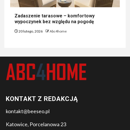
Zadaszenie tarasowe – komfortowy
wypoczynek bez względu na pogodę
20 lutego, 2026
Abc4home
KONTAKT Z REDAKCJĄ
kontakt@beeseo.pl
Katowice, Porcelanowa 23