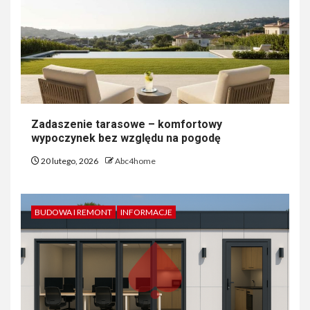
Zadaszenie tarasowe – komfortowy
wypoczynek bez względu na pogodę
20 lutego, 2026
Abc4home
BUDOWA I REMONT
INFORMACJE