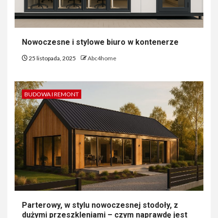
Nowoczesne i stylowe biuro w kontenerze
25 listopada, 2025
Abc4home
BUDOWA I REMONT
Parterowy, w stylu nowoczesnej stodoły, z
dużymi przeszkleniami – czym naprawdę jest