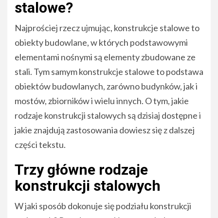
stalowe?
Najprościej rzecz ujmując, konstrukcje stalowe to
obiekty budowlane, w których podstawowymi
elementami nośnymi są elementy zbudowane ze
stali. Tym samym konstrukcje stalowe to podstawa
obiektów budowlanych, zarówno budynków, jak i
mostów, zbiorników i wielu innych. O tym, jakie
rodzaje konstrukcji stalowych są dzisiaj dostępne i
jakie znajdują zastosowania dowiesz się z dalszej
części tekstu.
Trzy główne rodzaje
konstrukcji stalowych
W jaki sposób dokonuje się podziału konstrukcji