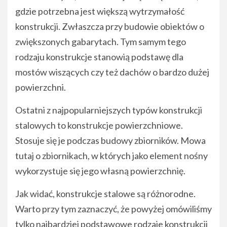
gdzie potrzebna jest większą wytrzymałość
konstrukcji. Zwłaszcza przy budowie obiektów o
zwiększonych gabarytach. Tym samym tego
rodzaju konstrukcje stanowią podstawę dla
mostów wiszących czy też dachów o bardzo dużej
powierzchni.
Ostatni z najpopularniejszych typów konstrukcji
stalowych to konstrukcje powierzchniowe.
Stosuje się je podczas budowy zbiorników. Mowa
tutaj o zbiornikach, w których jako element nośny
wykorzystuje się jego własną powierzchnię.
Jak widać, konstrukcje stalowe są różnorodne.
Warto przy tym zaznaczyć, że powyżej omówiliśmy
tylko najbardziej podstawowe rodzaje konstrukcji