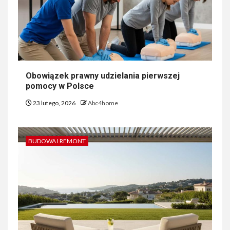
Obowiązek prawny udzielania pierwszej
pomocy w Polsce
23 lutego, 2026
Abc4home
BUDOWA I REMONT