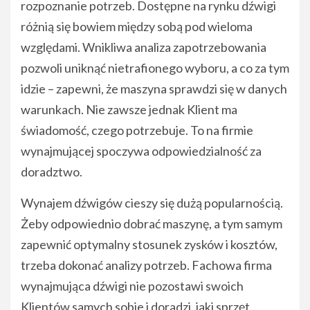
rozpoznanie potrzeb. Dostępne na rynku dźwigi
różnią się bowiem między sobą pod wieloma
względami. Wnikliwa analiza zapotrzebowania
pozwoli uniknąć nietrafionego wyboru, a co za tym
idzie – zapewni, że maszyna sprawdzi się w danych
warunkach. Nie zawsze jednak Klient ma
świadomość, czego potrzebuje. To na firmie
wynajmującej spoczywa odpowiedzialność za
doradztwo.
Wynajem dźwigów cieszy się dużą popularnością.
Żeby odpowiednio dobrać maszynę, a tym samym
zapewnić optymalny stosunek zysków i kosztów,
trzeba dokonać analizy potrzeb. Fachowa firma
wynajmująca dźwigi nie pozostawi swoich
Klientów samych sobie i doradzi, jaki sprzęt