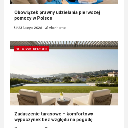
Obowiązek prawny udzielania pierwszej
pomocy w Polsce
23 lutego, 2026
Abc4home
BUDOWA I REMONT
Zadaszenie tarasowe – komfortowy
wypoczynek bez względu na pogodę