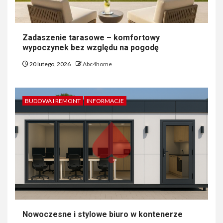
Zadaszenie tarasowe – komfortowy
wypoczynek bez względu na pogodę
20 lutego, 2026
Abc4home
BUDOWA I REMONT
INFORMACJE
Nowoczesne i stylowe biuro w kontenerze