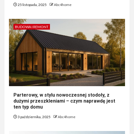
25 listopada, 2025
Abc4home
BUDOWA I REMONT
Parterowy, w stylu nowoczesnej stodoły, z
dużymi przeszkleniami – czym naprawdę jest
ten typ domu
3 października, 2025
Abc4home