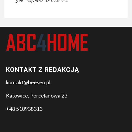
20 lutego, 2026
Abc4home
KONTAKT Z REDAKCJĄ
kontakt@beeseo.pl
Katowice, Porcelanowa 23
+48 510938313