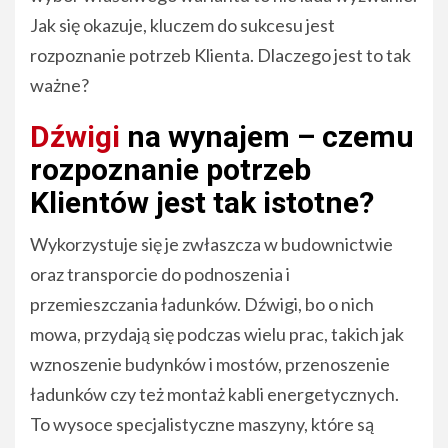
Jak się okazuje, kluczem do sukcesu jest
rozpoznanie potrzeb Klienta. Dlaczego jest to tak
ważne?
Dźwigi
na wynajem – czemu
rozpoznanie potrzeb
Klientów jest tak istotne?
Wykorzystuje się je zwłaszcza w budownictwie
oraz transporcie do podnoszenia i
przemieszczania ładunków. Dźwigi, bo o nich
mowa, przydają się podczas wielu prac, takich jak
wznoszenie budynków i mostów, przenoszenie
ładunków czy też montaż kabli energetycznych.
To wysoce specjalistyczne maszyny, które są