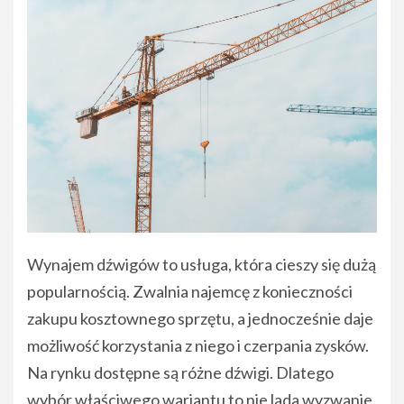
Wynajem dźwigów to usługa, która cieszy się dużą
popularnością. Zwalnia najemcę z konieczności
zakupu kosztownego sprzętu, a jednocześnie daje
możliwość korzystania z niego i czerpania zysków.
Na rynku dostępne są różne dźwigi. Dlatego
wybór właściwego wariantu to nie lada wyzwanie.