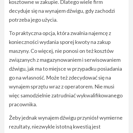
kosztowne w zakupie. Dlatego wiele firm
decyduje się na wynajem dźwigu, gdy zachodzi
potrzeba jego użycia.
To praktyczna opcja, która zwalnia najemcę z
konieczności wydania sporej kwoty na zakup
maszyny. Co więcej, nie ponosi on też kosztów
związanych z magazynowaniem i serwisowaniem
dźwigu, jak ma to miejsce w przypadku posiadania
go na własność. Może też zdecydować się na
wynajem sprzętu wraz z operatorem. Nie musi
więc samodzielnie zatrudniać wykwalifikowanego
pracownika.
Żeby jednak wynajem dźwigu przyniósł wymierne
rezultaty, niezwykle istotną kwestią jest