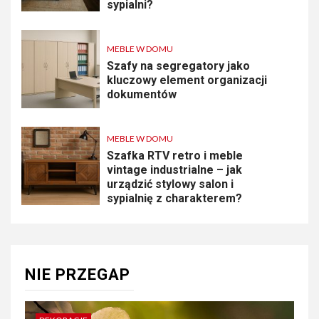
sypialni?
MEBLE W DOMU
Szafy na segregatory jako
kluczowy element organizacji
dokumentów
MEBLE W DOMU
Szafka RTV retro i meble
vintage industrialne – jak
urządzić stylowy salon i
sypialnię z charakterem?
NIE PRZEGAP