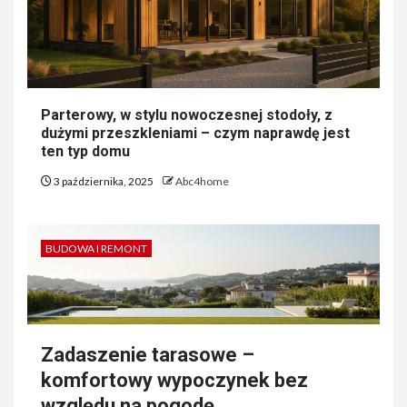
Parterowy, w stylu nowoczesnej stodoły, z
dużymi przeszkleniami – czym naprawdę jest
ten typ domu
3 października, 2025
Abc4home
BUDOWA I REMONT
Zadaszenie tarasowe –
komfortowy wypoczynek bez
względu na pogodę