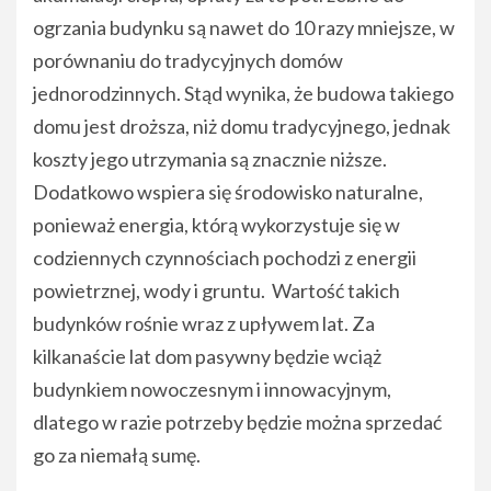
ogrzania budynku są nawet do 10 razy mniejsze, w
porównaniu do tradycyjnych domów
jednorodzinnych. Stąd wynika, że budowa takiego
domu jest droższa, niż domu tradycyjnego, jednak
koszty jego utrzymania są znacznie niższe.
Dodatkowo wspiera się środowisko naturalne,
ponieważ energia, którą wykorzystuje się w
codziennych czynnościach pochodzi z energii
powietrznej, wody i gruntu. Wartość takich
budynków rośnie wraz z upływem lat. Za
kilkanaście lat dom pasywny będzie wciąż
budynkiem nowoczesnym i innowacyjnym,
dlatego w razie potrzeby będzie można sprzedać
go za niemałą sumę.