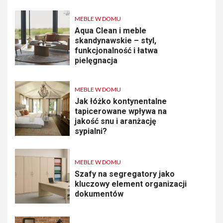
MEBLE W DOMU
Aqua Clean i meble
skandynawskie – styl,
funkcjonalność i łatwa
pielęgnacja
MEBLE W DOMU
Jak łóżko kontynentalne
tapicerowane wpływa na
jakość snu i aranżację
sypialni?
MEBLE W DOMU
Szafy na segregatory jako
kluczowy element organizacji
dokumentów