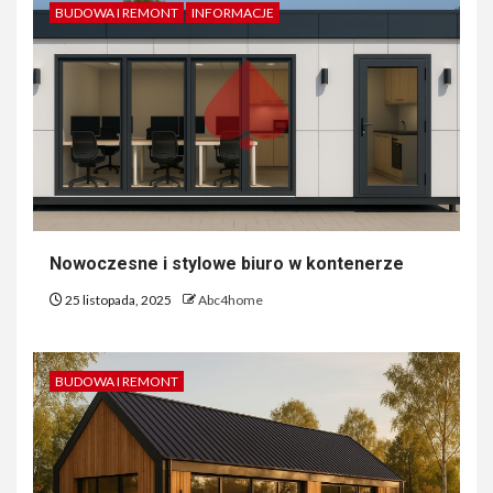
BUDOWA I REMONT
INFORMACJE
Nowoczesne i stylowe biuro w kontenerze
25 listopada, 2025
Abc4home
BUDOWA I REMONT