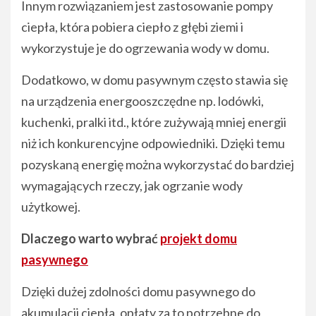
Innym rozwiązaniem jest zastosowanie pompy
ciepła, która pobiera ciepło z głębi ziemi i
wykorzystuje je do ogrzewania wody w domu.
Dodatkowo, w domu pasywnym często stawia się
na urządzenia energooszczędne np. lodówki,
kuchenki, pralki itd., które zużywają mniej energii
niż ich konkurencyjne odpowiedniki. Dzięki temu
pozyskaną energię można wykorzystać do bardziej
wymagających rzeczy, jak ogrzanie wody
użytkowej.
Dlaczego warto wybrać
projekt domu
pasywnego
Dzięki dużej zdolności domu pasywnego do
akumulacji ciepła, opłaty za to potrzebne do