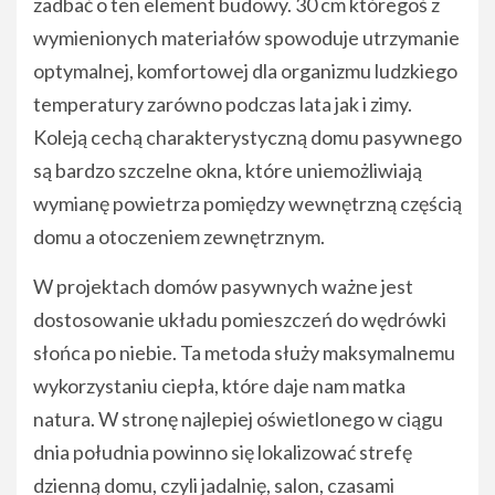
zadbać o ten element budowy. 30 cm któregoś z
wymienionych materiałów spowoduje utrzymanie
optymalnej, komfortowej dla organizmu ludzkiego
temperatury zarówno podczas lata jak i zimy.
Koleją cechą charakterystyczną domu pasywnego
są bardzo szczelne okna, które uniemożliwiają
wymianę powietrza pomiędzy wewnętrzną częścią
domu a otoczeniem zewnętrznym.
W projektach domów pasywnych ważne jest
dostosowanie układu pomieszczeń do wędrówki
słońca po niebie. Ta metoda służy maksymalnemu
wykorzystaniu ciepła, które daje nam matka
natura. W stronę najlepiej oświetlonego w ciągu
dnia południa powinno się lokalizować strefę
dzienną domu, czyli jadalnię, salon, czasami