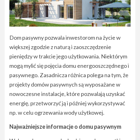
Dom pasywny pozwala inwestorom na życie w
większej zgodzie z naturą i zaoszczędzenie
pieniędzy w trakcie jego użytkowania. Niektórym
mogą mylić się pojęcia domu energooszczędnego i
pasywnego. Zasadnicza różnica polega na tym, że
projekty domów pasywnych są wyposażane w
nowoczesne instalacje, które pozwalają uzyskać
energię, przetworzyć ją i później wykorzystywać
np. w celu ogrzewania wody użytkowej.
Najważniejsze informacje o domu pasywnym