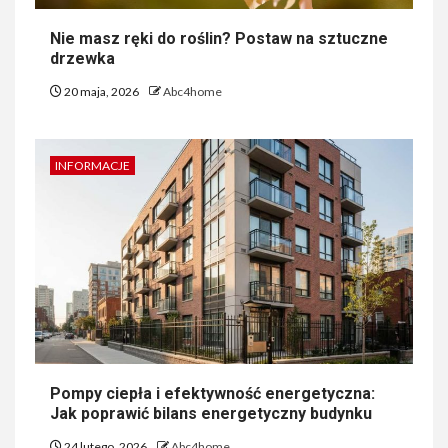
Nie masz ręki do roślin? Postaw na sztuczne
drzewka
20 maja, 2026
Abc4home
INFORMACJE
Pompy ciepła i efektywność energetyczna:
Jak poprawić bilans energetyczny budynku
24 lutego, 2026
Abc4home