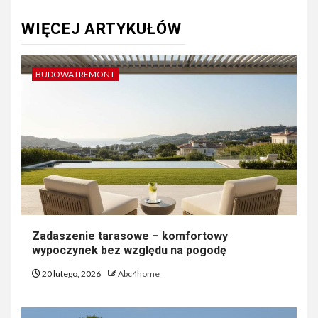
WIĘCEJ ARTYKUŁÓW
BUDOWA I REMONT
Zadaszenie tarasowe – komfortowy
wypoczynek bez względu na pogodę
20 lutego, 2026
Abc4home