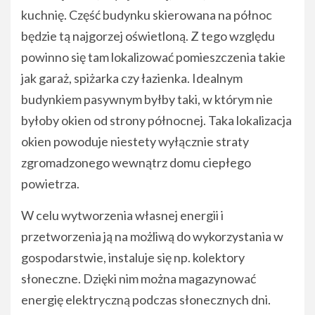
kuchnię. Część budynku skierowana na północ
będzie tą najgorzej oświetloną. Z tego względu
powinno się tam lokalizować pomieszczenia takie
jak garaż, spiżarka czy łazienka. Idealnym
budynkiem pasywnym byłby taki, w którym nie
byłoby okien od strony północnej. Taka lokalizacja
okien powoduje niestety wyłącznie straty
zgromadzonego wewnątrz domu ciepłego
powietrza.
W celu wytworzenia własnej energii i
przetworzenia ją na możliwą do wykorzystania w
gospodarstwie, instaluje się np. kolektory
słoneczne. Dzięki nim można magazynować
energię elektryczną podczas słonecznych dni.