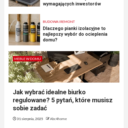
wymagających inwestorów
BUDOWA I REMONT
Dlaczego pianki izolacyjne to
najlepszy wybór do ocieplenia
domu?
MEBLE W DOMU
Jak wybrać idealne biurko
regulowane? 5 pytań, które musisz
sobie zadać
31 sierpnia, 2025
Abc4home