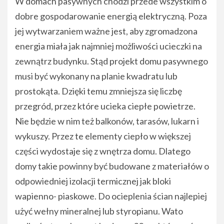
W domach pasywnych chodzi przede wszystkim o
dobre gospodarowanie energią elektryczną. Poza
jej wytwarzaniem ważne jest, aby zgromadzona
energia miała jak najmniej możliwości ucieczki na
zewnątrz budynku. Stąd projekt domu pasywnego
musi być wykonany na planie kwadratu lub
prostokąta. Dzięki temu zmniejsza się liczbę
przegród, przez które ucieka ciepłe powietrze.
Nie będzie w nim też balkonów, tarasów, lukarn i
wykuszy. Przez te elementy ciepło w większej
części wydostaje się z wnętrza domu. Dlatego
domy takie powinny być budowane z materiałów o
odpowiedniej izolacji termicznej jak bloki
wapienno- piaskowe. Do ocieplenia ścian najlepiej
użyć wełny mineralnej lub styropianu. Wato