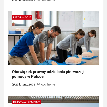
INFORMACJE
Obowiązek prawny udzielania pierwszej
pomocy w Polsce
23 lutego, 2026
Abc4home
BUDOWA I REMONT