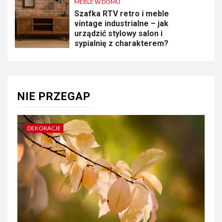
MEBLE W DOMU
Szafka RTV retro i meble
vintage industrialne – jak
urządzić stylowy salon i
sypialnię z charakterem?
NIE PRZEGAP
DEKORACJE