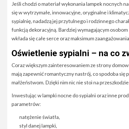
Jeśli chodzi o materiał wykonania lampek nocnych na
się w wytrzymałe, innowacyjne, oryginalne i klimaty
sypialnię, nadadzą jej przytulnego i rodzinnego char
funkcją dekoracyjną. Bardziej wymagającym osobom s
wkłada się całe serce oraz maksimum zaangażowania
Oświetlenie sypialni – na co
Coraz większym zainteresowaniem ze strony domown
mają zapewnić romantyczny nastrój, co spodoba się
małżeństwom. Dzięki nim nic nie stoi na przeszkodzi
Inwestując w lampki nocne do sypialni oraz inne pr
parametrów:
natężenie światła,
styl danej lampki,