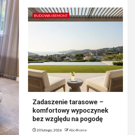
BUDOWA I REMONT
Zadaszenie tarasowe –
komfortowy wypoczynek
bez względu na pogodę
20 lutego, 2026
Abc4home