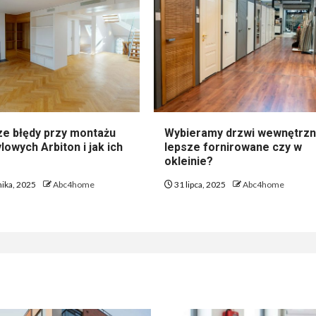
ze błędy przy montażu
Wybieramy drzwi wewnętrzn
lowych Arbiton i jak ich
lepsze fornirowane czy w
okleinie?
nika, 2025
Abc4home
31 lipca, 2025
Abc4home