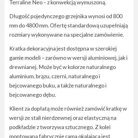
Terraline Neo – z konwekcją wymuszoną.
Długość pojedynczego grzejnika wynosi od 800
mm do 4800 mm. Ofertę standardową uzupełniają
rozmiary wykonywane na specjalne zamówienie.
Kratka dekoracyjna jest dostępna w szerokiej
gamie modeli – zarówno w wersji aluminiowej, jak i
drewnianej. Może być w kolorze naturalnego
aluminium, brązu, czerni, naturalnego i
bejcowanego buku, a także naturalnego i
bejcowanego dębu.
Klient za dopłatą może również zamówić kratkę w
wersji ze stali nierdzewnej oraz elastyczną na
podkładzie z tworzywa sztucznego. Z kolei
montowana fabrycznie rama okalająca jest