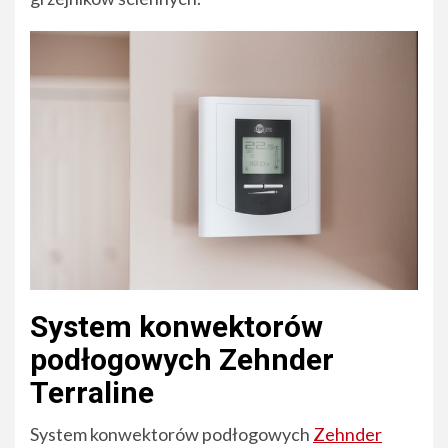
System konwektorów
podłogowych Zehnder
Terraline
System konwektorów podłogowych
Zehnder