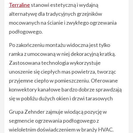
Terraline
stanowi estetyczną i wydajną
alternatywę dla tradycyjnych grzejników
mocowanych na ścianie i zwykłego ogrzewania
podłogowego.
Po zakończeniu montażu widoczna jest tylko
ramka z umocowaną w niej dekoracyjną kratką.
Zastosowana technologia wykorzystuje
unoszenie się ciepłych mas powietrza, tworząc
przyjemne ciepło w pomieszczeniu. Oferowane
konwektory kanałowe bardzo dobrze sprawdzają
się w pobliżu dużych okien i drzwi tarasowych
Grupa Zehnder zajmuje wiodącą pozycję w
segmencie ogrzewania podłogowego z
wieloletnim doświadczeniem w branży HVAC.