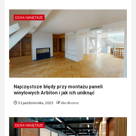
DOM I WNĘTRZE
Najczęstsze błędy przy montażu paneli
winylowych Arbiton i jak ich uniknąć
31 października, 2025
Abc4home
DOM I WNĘTRZE