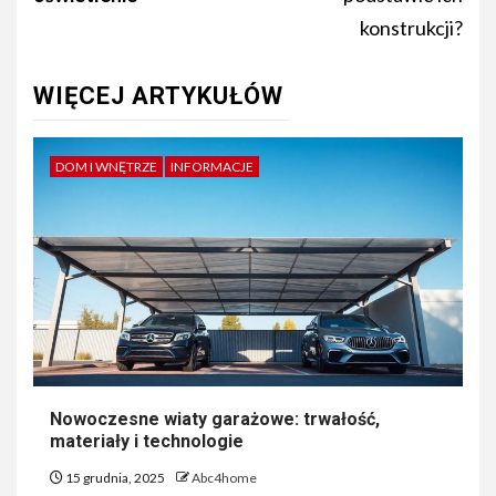
konstrukcji?
WIĘCEJ ARTYKUŁÓW
DOM I WNĘTRZE
INFORMACJE
Nowoczesne wiaty garażowe: trwałość,
materiały i technologie
15 grudnia, 2025
Abc4home