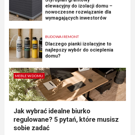
elewacyjny do izolacji domu –
nowoczesne rozwiązanie dla
wymagających inwestorów
BUDOWA I REMONT
Dlaczego pianki izolacyjne to
najlepszy wybór do ocieplenia
domu?
MEBLE W DOMU
Jak wybrać idealne biurko
regulowane? 5 pytań, które musisz
sobie zadać