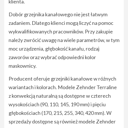
klienta.
Dobór grzejnika kanałowego nie jest łatwym
zadaniem. Dlatego klienci mogą liczyć na pomoc
wykwalifikowanych pracowników. Przy zakupie
należy zwrócić uwagę na wiele parametrów, w tym
moc urządzenia, głębokość kanału, rodzaj
zaworów oraz wybrać odpowiedni kolor
maskownicy.
Producent oferuje grzejniki kanałowe w różnych
wariantach i kolorach. Modele Zehnder Terraline
z konwekcją naturalną są dostępne w czterech
wysokościach (90, 110, 145, 190 mm) i pięciu
głębokościach (170, 215, 255, 340, 420 mm). W
sprzedaży dostępne są również modele Zehnder