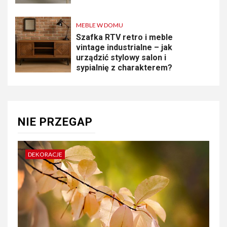
MEBLE W DOMU
Szafka RTV retro i meble
vintage industrialne – jak
urządzić stylowy salon i
sypialnię z charakterem?
NIE PRZEGAP
DEKORACJE