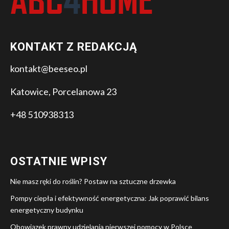
KONTAKT Z REDAKCJĄ
kontakt@beeseo.pl
Katowice, Porcelanowa 23
+48 510938313
OSTATNIE WPISY
Nie masz ręki do roślin? Postaw na sztuczne drzewka
Pompy ciepła i efektywność energetyczna: Jak poprawić bilans
energetyczny budynku
Obowiązek prawny udzielania pierwszej pomocy w Polsce