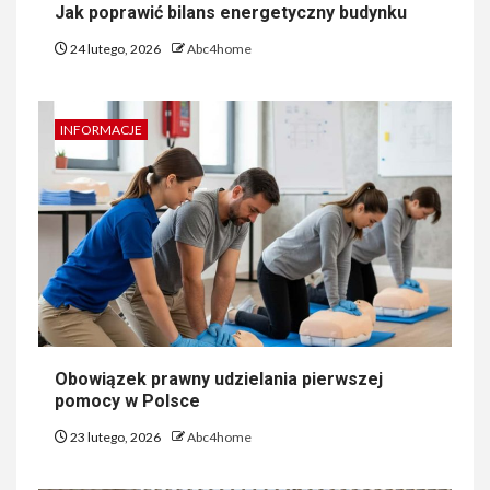
Jak poprawić bilans energetyczny budynku
24 lutego, 2026
Abc4home
INFORMACJE
Obowiązek prawny udzielania pierwszej
pomocy w Polsce
23 lutego, 2026
Abc4home