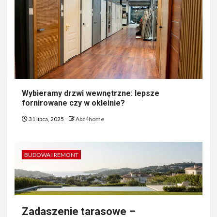
Wybieramy drzwi wewnętrzne: lepsze
fornirowane czy w okleinie?
31 lipca, 2025
Abc4home
BUDOWA I REMONT
Zadaszenie tarasowe –