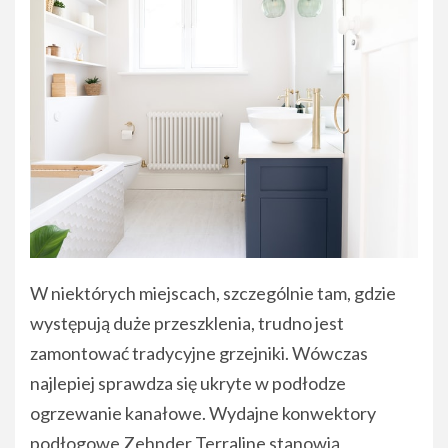
W niektórych miejscach, szczególnie tam, gdzie
występują duże przeszklenia, trudno jest
zamontować tradycyjne grzejniki. Wówczas
najlepiej sprawdza się ukryte w podłodze
ogrzewanie kanałowe. Wydajne konwektory
podłogowe Zehnder Terraline stanowią