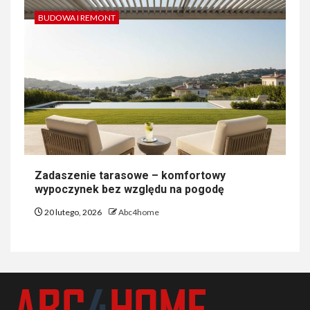
BUDOWA I REMONT
Zadaszenie tarasowe – komfortowy
wypoczynek bez względu na pogodę
20 lutego, 2026
Abc4home