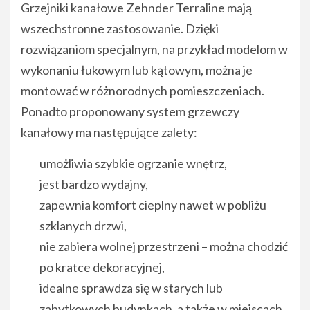
Grzejniki kanałowe Zehnder Terraline mają
wszechstronne zastosowanie. Dzięki
rozwiązaniom specjalnym, na przykład modelom w
wykonaniu łukowym lub kątowym, można je
montować w różnorodnych pomieszczeniach.
Ponadto proponowany system grzewczy
kanałowy ma następujące zalety:
umożliwia szybkie ogrzanie wnętrz,
jest bardzo wydajny,
zapewnia komfort cieplny nawet w pobliżu
szklanych drzwi,
nie zabiera wolnej przestrzeni – można chodzić
po kratce dekoracyjnej,
idealne sprawdza się w starych lub
zabytkowych budynkach, a także w miejscach,