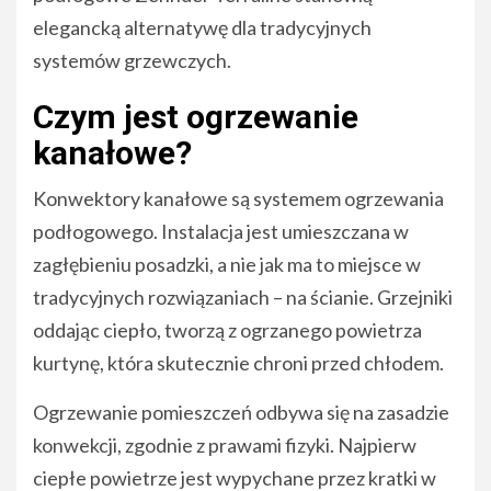
elegancką alternatywę dla tradycyjnych
systemów grzewczych.
Czym jest ogrzewanie
kanałowe?
Konwektory kanałowe są systemem ogrzewania
podłogowego. Instalacja jest umieszczana w
zagłębieniu posadzki, a nie jak ma to miejsce w
tradycyjnych rozwiązaniach – na ścianie. Grzejniki
oddając ciepło, tworzą z ogrzanego powietrza
kurtynę, która skutecznie chroni przed chłodem.
Ogrzewanie pomieszczeń odbywa się na zasadzie
konwekcji, zgodnie z prawami fizyki. Najpierw
ciepłe powietrze jest wypychane przez kratki w