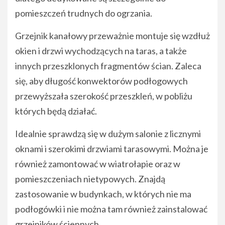
pomieszczeń trudnych do ogrzania.
Grzejnik kanałowy przeważnie montuje się wzdłuż
okien i drzwi wychodzących na taras, a także
innych przeszklonych fragmentów ścian. Zaleca
się, aby długość konwektorów podłogowych
przewyższała szerokość przeszkleń, w pobliżu
których będą działać.
Idealnie sprawdzą się w dużym salonie z licznymi
oknami i szerokimi drzwiami tarasowymi. Można je
również zamontować w wiatrołapie oraz w
pomieszczeniach nietypowych. Znajdą
zastosowanie w budynkach, w których nie ma
podłogówki i nie można tam również zainstalować
grzejników ściennych.