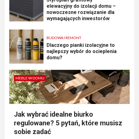
elewacyjny do izolacji domu –
nowoczesne rozwiązanie dla
wymagających inwestorów
BUDOWA I REMONT
Dlaczego pianki izolacyjne to
najlepszy wybór do ocieplenia
domu?
MEBLE W DOMU
Jak wybrać idealne biurko
regulowane? 5 pytań, które musisz
sobie zadać