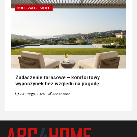
BUDOWA I REMONT
Zadaszenie tarasowe – komfortowy
wypoczynek bez względu na pogodę
20 lutego, 2026
Abc4home