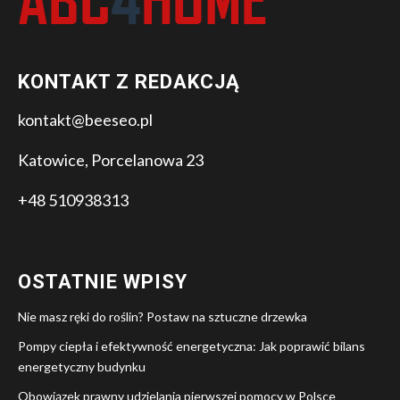
KONTAKT Z REDAKCJĄ
kontakt@beeseo.pl
Katowice, Porcelanowa 23
+48 510938313
OSTATNIE WPISY
Nie masz ręki do roślin? Postaw na sztuczne drzewka
Pompy ciepła i efektywność energetyczna: Jak poprawić bilans
energetyczny budynku
Obowiązek prawny udzielania pierwszej pomocy w Polsce