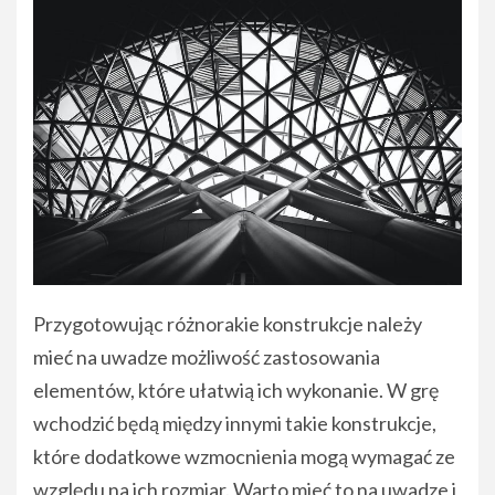
Przygotowując różnorakie konstrukcje należy
mieć na uwadze możliwość zastosowania
elementów, które ułatwią ich wykonanie. W grę
wchodzić będą między innymi takie konstrukcje,
które dodatkowe wzmocnienia mogą wymagać ze
względu na ich rozmiar. Warto mieć to na uwadze i