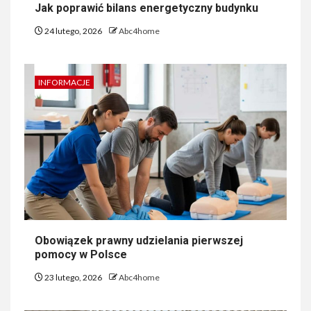
Jak poprawić bilans energetyczny budynku
24 lutego, 2026
Abc4home
INFORMACJE
Obowiązek prawny udzielania pierwszej
pomocy w Polsce
23 lutego, 2026
Abc4home