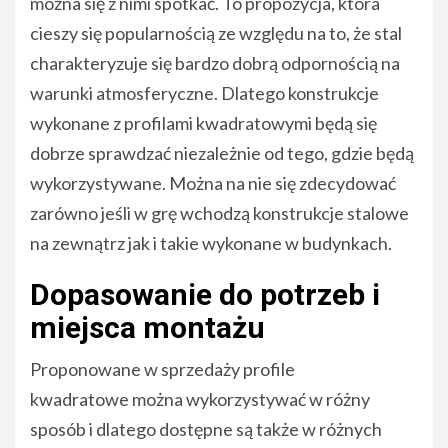
można się z nimi spotkać. To propozycja, która
cieszy się popularnością ze względu na to, że stal
charakteryzuje się bardzo dobrą odpornością na
warunki atmosferyczne. Dlatego konstrukcje
wykonane z profilami kwadratowymi będą się
dobrze sprawdzać niezależnie od tego, gdzie będą
wykorzystywane. Można na nie się zdecydować
zarówno jeśli w grę wchodzą konstrukcje stalowe
na zewnątrz jak i takie wykonane w budynkach.
Dopasowanie do potrzeb i
miejsca montażu
Proponowane w sprzedaży profile
kwadratowe można wykorzystywać w różny
sposób i dlatego dostępne są także w różnych