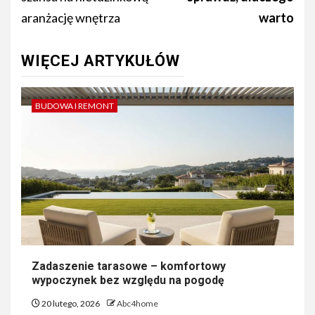
aranżację wnętrza
warto
WIĘCEJ ARTYKUŁÓW
BUDOWA I REMONT
Zadaszenie tarasowe – komfortowy
wypoczynek bez względu na pogodę
20 lutego, 2026
Abc4home