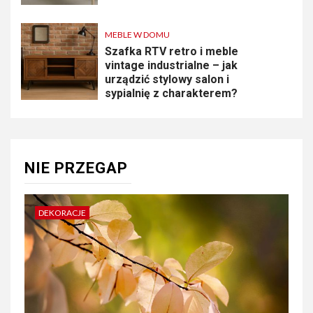
MEBLE W DOMU
Szafka RTV retro i meble
vintage industrialne – jak
urządzić stylowy salon i
sypialnię z charakterem?
NIE PRZEGAP
DEKORACJE