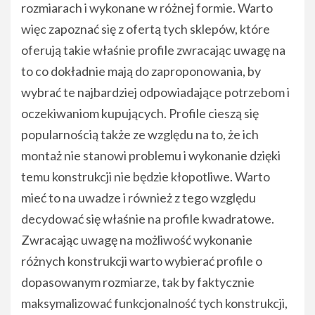
rozmiarach i wykonane w różnej formie. Warto
więc zapoznać się z ofertą tych sklepów, które
oferują takie właśnie profile zwracając uwagę na
to co dokładnie mają do zaproponowania, by
wybrać te najbardziej odpowiadające potrzebom i
oczekiwaniom kupujących. Profile cieszą się
popularnością także ze względu na to, że ich
montaż nie stanowi problemu i wykonanie dzięki
temu konstrukcji nie będzie kłopotliwe. Warto
mieć to na uwadze i również z tego względu
decydować się właśnie na profile kwadratowe.
Zwracając uwagę na możliwość wykonanie
różnych konstrukcji warto wybierać profile o
dopasowanym rozmiarze, tak by faktycznie
maksymalizować funkcjonalność tych konstrukcji,