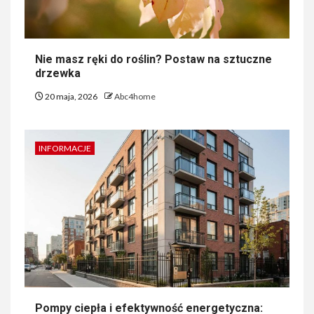
Nie masz ręki do roślin? Postaw na sztuczne
drzewka
20 maja, 2026
Abc4home
INFORMACJE
Pompy ciepła i efektywność energetyczna: