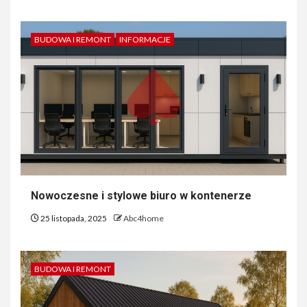
BUDOWA I REMONT
INFORMACJE
Nowoczesne i stylowe biuro w kontenerze
25 listopada, 2025
Abc4home
BUDOWA I REMONT