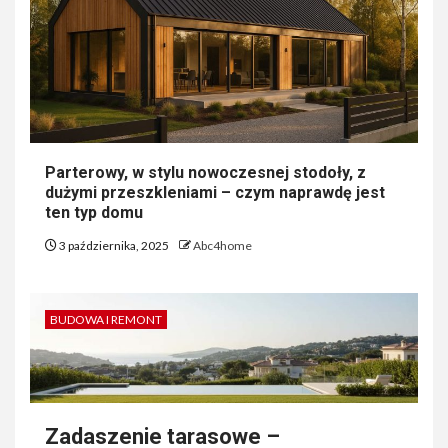
Parterowy, w stylu nowoczesnej stodoły, z
dużymi przeszkleniami – czym naprawdę jest
ten typ domu
3 października, 2025
Abc4home
BUDOWA I REMONT
Zadaszenie tarasowe –