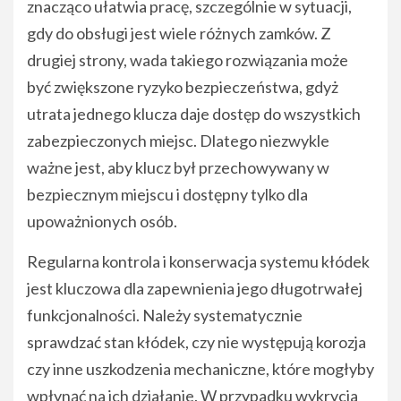
znacząco ułatwia pracę, szczególnie w sytuacji,
gdy do obsługi jest wiele różnych zamków. Z
drugiej strony, wada takiego rozwiązania może
być zwiększone ryzyko bezpieczeństwa, gdyż
utrata jednego klucza daje dostęp do wszystkich
zabezpieczonych miejsc. Dlatego niezwykle
ważne jest, aby klucz był przechowywany w
bezpiecznym miejscu i dostępny tylko dla
upoważnionych osób.
Regularna kontrola i konserwacja systemu kłódek
jest kluczowa dla zapewnienia jego długotrwałej
funkcjonalności. Należy systematycznie
sprawdzać stan kłódek, czy nie występują korozja
czy inne uszkodzenia mechaniczne, które mogłyby
wpłynąć na ich działanie. W przypadku wykrycia