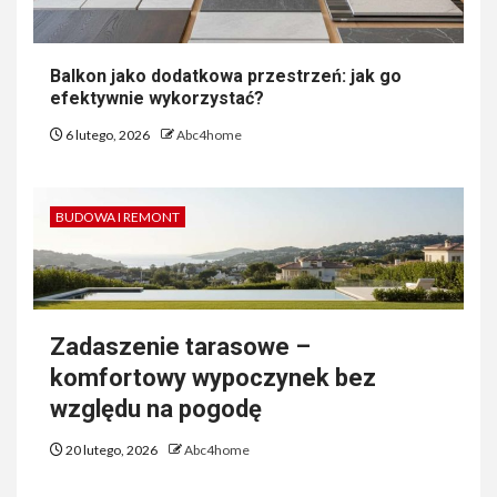
Balkon jako dodatkowa przestrzeń: jak go
efektywnie wykorzystać?
6 lutego, 2026
Abc4home
BUDOWA I REMONT
Zadaszenie tarasowe –
komfortowy wypoczynek bez
względu na pogodę
20 lutego, 2026
Abc4home