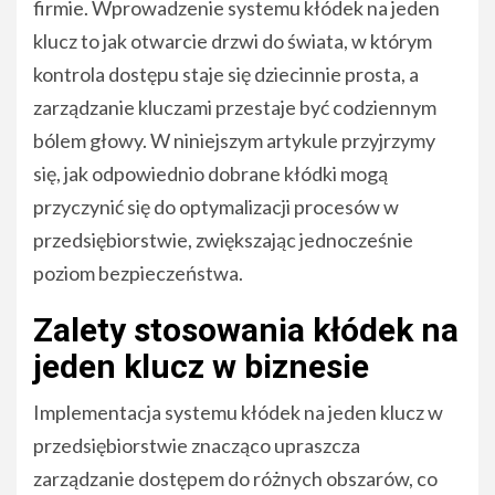
firmie. Wprowadzenie systemu kłódek na jeden
klucz to jak otwarcie drzwi do świata, w którym
kontrola dostępu staje się dziecinnie prosta, a
zarządzanie kluczami przestaje być codziennym
bólem głowy. W niniejszym artykule przyjrzymy
się, jak odpowiednio dobrane kłódki mogą
przyczynić się do optymalizacji procesów w
przedsiębiorstwie, zwiększając jednocześnie
poziom bezpieczeństwa.
Zalety stosowania kłódek na
jeden klucz w biznesie
Implementacja systemu kłódek na jeden klucz w
przedsiębiorstwie znacząco upraszcza
zarządzanie dostępem do różnych obszarów, co