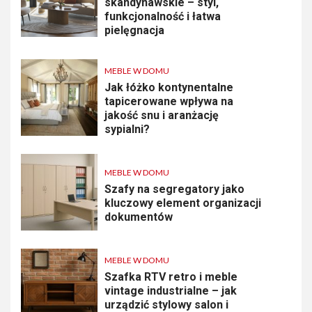
skandynawskie – styl,
funkcjonalność i łatwa
pielęgnacja
MEBLE W DOMU
Jak łóżko kontynentalne
tapicerowane wpływa na
jakość snu i aranżację
sypialni?
MEBLE W DOMU
Szafy na segregatory jako
kluczowy element organizacji
dokumentów
MEBLE W DOMU
Szafka RTV retro i meble
vintage industrialne – jak
urządzić stylowy salon i