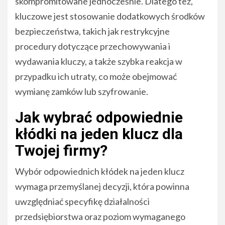
skompromitowane jednocześnie. Dlatego też,
kluczowe jest stosowanie dodatkowych środków
bezpieczeństwa, takich jak restrykcyjne
procedury dotyczące przechowywania i
wydawania kluczy, a także szybka reakcja w
przypadku ich utraty, co może obejmować
wymianę zamków lub szyfrowanie.
Jak wybrać odpowiednie
kłódki na jeden klucz dla
Twojej firmy?
Wybór odpowiednich kłódek na jeden klucz
wymaga przemyślanej decyzji, która powinna
uwzględniać specyfikę działalności
przedsiębiorstwa oraz poziom wymaganego