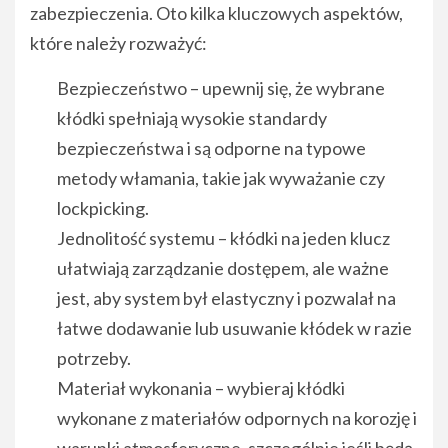
zabezpieczenia. Oto kilka kluczowych aspektów,
które należy rozważyć:
Bezpieczeństwo – upewnij się, że wybrane
kłódki spełniają wysokie standardy
bezpieczeństwa i są odporne na typowe
metody włamania, takie jak wyważanie czy
lockpicking.
Jednolitość systemu – kłódki na jeden klucz
ułatwiają zarządzanie dostępem, ale ważne
jest, aby system był elastyczny i pozwalał na
łatwe dodawanie lub usuwanie kłódek w razie
potrzeby.
Materiał wykonania – wybieraj kłódki
wykonane z materiałów odpornych na korozję i
warunki atmosferyczne, szczególnie jeśli będą