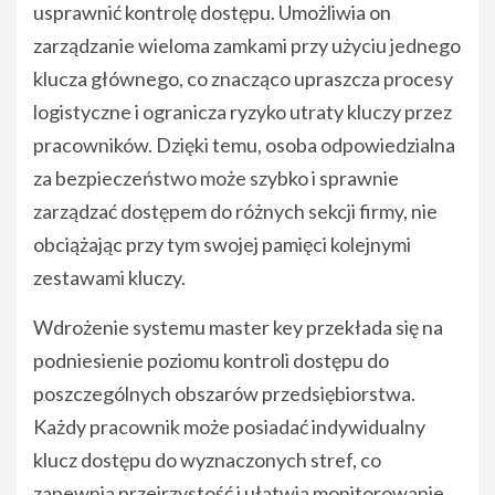
usprawnić kontrolę dostępu. Umożliwia on
zarządzanie wieloma zamkami przy użyciu jednego
klucza głównego, co znacząco upraszcza procesy
logistyczne i ogranicza ryzyko utraty kluczy przez
pracowników. Dzięki temu, osoba odpowiedzialna
za bezpieczeństwo może szybko i sprawnie
zarządzać dostępem do różnych sekcji firmy, nie
obciążając przy tym swojej pamięci kolejnymi
zestawami kluczy.
Wdrożenie systemu master key przekłada się na
podniesienie poziomu kontroli dostępu do
poszczególnych obszarów przedsiębiorstwa.
Każdy pracownik może posiadać indywidualny
klucz dostępu do wyznaczonych stref, co
zapewnia przejrzystość i ułatwia monitorowanie