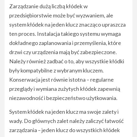
Zarządzanie dużą liczbą kłódek w
przedsiębiorstwie może być wyzwaniem, ale
system kłódek na jeden klucz znacząco upraszcza
ten proces. Instalacja takiego systemu wymaga
dokładnego zaplanowania i przemyślenia, które
drzwi czy urządzenia mają być zabezpieczone.
Należy również zadbać o to, aby wszystkie kłódki
były kompatybilne z wybranym kluczem.
Konserwacja jest równie istotna – regularne
przeglądy i wymiana zużytych kłódek zapewnią
niezawodność i bezpieczeństwo użytkowania.
System kłódek na jeden klucz ma swoje zalety i
wady. Do głównych zalet należy zaliczyć łatwość
zarządzania – jeden klucz do wszystkich kłódek