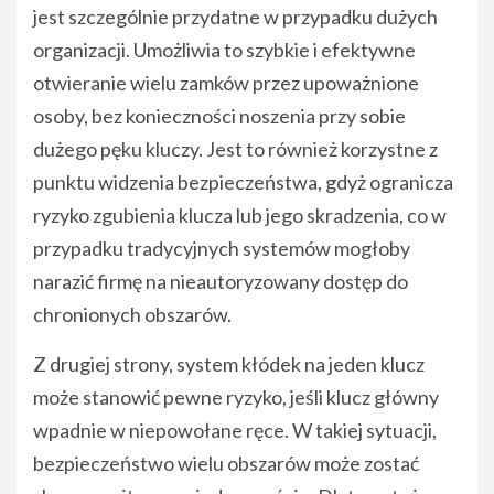
jest szczególnie przydatne w przypadku dużych
organizacji. Umożliwia to szybkie i efektywne
otwieranie wielu zamków przez upoważnione
osoby, bez konieczności noszenia przy sobie
dużego pęku kluczy. Jest to również korzystne z
punktu widzenia bezpieczeństwa, gdyż ogranicza
ryzyko zgubienia klucza lub jego skradzenia, co w
przypadku tradycyjnych systemów mogłoby
narazić firmę na nieautoryzowany dostęp do
chronionych obszarów.
Z drugiej strony, system kłódek na jeden klucz
może stanowić pewne ryzyko, jeśli klucz główny
wpadnie w niepowołane ręce. W takiej sytuacji,
bezpieczeństwo wielu obszarów może zostać