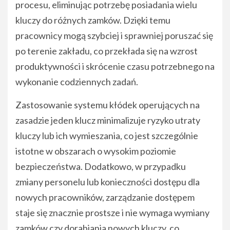
procesu, eliminując potrzebę posiadania wielu
kluczy do różnych zamków. Dzięki temu
pracownicy mogą szybciej i sprawniej poruszać się
po terenie zakładu, co przekłada się na wzrost
produktywności i skrócenie czasu potrzebnego na
wykonanie codziennych zadań.
Zastosowanie systemu kłódek operujących na
zasadzie jeden klucz minimalizuje ryzyko utraty
kluczy lub ich wymieszania, co jest szczególnie
istotne w obszarach o wysokim poziomie
bezpieczeństwa. Dodatkowo, w przypadku
zmiany personelu lub konieczności dostępu dla
nowych pracowników, zarządzanie dostępem
staje się znacznie prostsze i nie wymaga wymiany
zamków czy dorabiania nowych kluczy, co