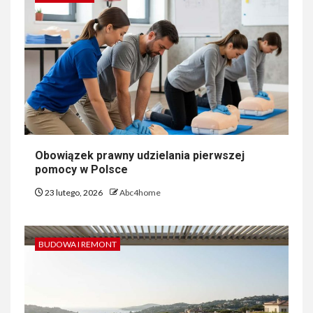
Obowiązek prawny udzielania pierwszej
pomocy w Polsce
23 lutego, 2026
Abc4home
BUDOWA I REMONT