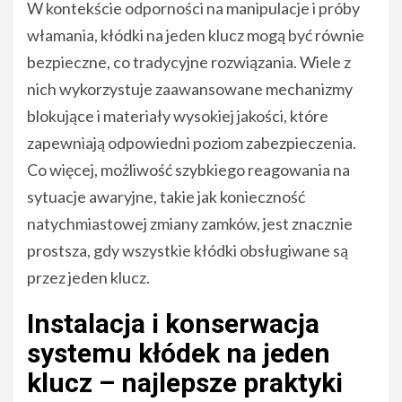
W kontekście odporności na manipulacje i próby
włamania, kłódki na jeden klucz mogą być równie
bezpieczne, co tradycyjne rozwiązania. Wiele z
nich wykorzystuje zaawansowane mechanizmy
blokujące i materiały wysokiej jakości, które
zapewniają odpowiedni poziom zabezpieczenia.
Co więcej, możliwość szybkiego reagowania na
sytuacje awaryjne, takie jak konieczność
natychmiastowej zmiany zamków, jest znacznie
prostsza, gdy wszystkie kłódki obsługiwane są
przez jeden klucz.
Instalacja i konserwacja
systemu kłódek na jeden
klucz – najlepsze praktyki