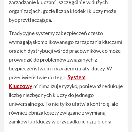
zarządzanie kluczami, szczególnie w dużych
organizacjach, gdzie liczba kłódek i kluczy może
być przytłaczająca.
Tradycyjne systemy zabezpieczeń często
wymagają skomplikowanego zarządzania kluczami
oraz ich dystrybucji wśród pracowników, co może
prowadzić do problemów związanych z
bezpieczeństwem i ryzykiem utraty kluczy. W
przeciwieństwie do tego,
System
Kluczowy
minimalizuje ryzyko, ponieważ redukuje
liczbę niezbędnych kluczy do jednego
uniwersalnego. To nie tylko ułatwia kontrolę, ale
również obniża koszty związane z wymianą
zamków lub kluczy w przypadku ich zgubienia.