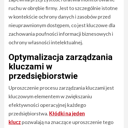
ruchu w obrębie firmy. Jest to szczególnie istotne
w kontekście ochrony danych i zasobów przed
nieuprawnionym dostępem, co jest kluczowe dla
zachowania poufności informacji biznesowych i
ochrony własności intelektualnej.
Optymalizacja zarządzania
kluczami w
przedsiębiorstwie
Uproszczenie procesu zarządzania kluczami jest
kluczowym elementem w zwiększaniu
efektywności operacyjnej każdego
przedsiębiorstwa.
Kłódki na jeden
klucz
pozwalają na znaczące uproszczenie tego