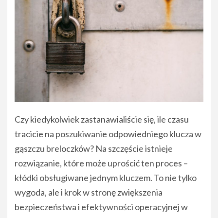
Czy kiedykolwiek zastanawialiście się, ile czasu
tracicie na poszukiwanie odpowiedniego klucza w
gąszczu breloczków? Na szczęście istnieje
rozwiązanie, które może uprościć ten proces –
kłódki obsługiwane jednym kluczem. To nie tylko
wygoda, ale i krok w stronę zwiększenia
bezpieczeństwa i efektywności operacyjnej w