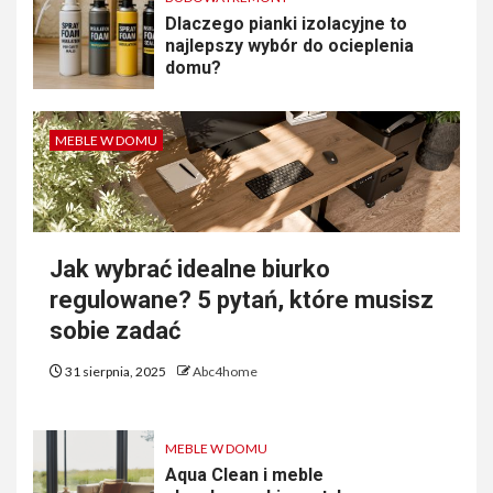
Dlaczego pianki izolacyjne to
najlepszy wybór do ocieplenia
domu?
MEBLE W DOMU
Jak wybrać idealne biurko
regulowane? 5 pytań, które musisz
sobie zadać
31 sierpnia, 2025
Abc4home
MEBLE W DOMU
Aqua Clean i meble