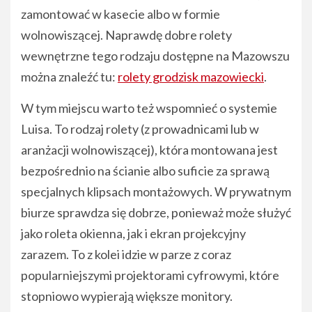
zamontować w kasecie albo w formie
wolnowiszącej. Naprawdę dobre rolety
wewnętrzne tego rodzaju dostępne na Mazowszu
można znaleźć tu:
rolety grodzisk mazowiecki
.
W tym miejscu warto też wspomnieć o systemie
Luisa. To rodzaj rolety (z prowadnicami lub w
aranżacji wolnowiszącej), która montowana jest
bezpośrednio na ścianie albo suficie za sprawą
specjalnych klipsach montażowych. W prywatnym
biurze sprawdza się dobrze, ponieważ może służyć
jako roleta okienna, jak i ekran projekcyjny
zarazem. To z kolei idzie w parze z coraz
popularniejszymi projektorami cyfrowymi, które
stopniowo wypierają większe monitory.