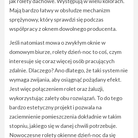
jak rolety dachowe. Występują w wielu kolorach.
Mają bardzo łatwy w obsłudze mechanizm
sprężynowy, który sprawdzi się podczas
współpracy z oknem dowolnego producenta.
Jeśli natomiast mowa o zwykłym oknie w
domowym biurze, rolety dzień-noc to coś, czym
interesuje się coraz więcej osób pracujących
zdalnie. Dlaczego? Ano dlatego, że taki system nie
wymaga zwijania, aby osiągnąć pożądany efekt.
Jest więc połączeniem rolet oraz żaluzji,
wykorzystując zalety obu rozwiązań. To do tego
bardzo estetyczny projekt i pozwala na
zaciemnienie pomieszczenia dokładnie w takim
stopniu, jakiego się w danej chwili potrzebuje.
Nowoczesne rolety okienne dzień-noc da się