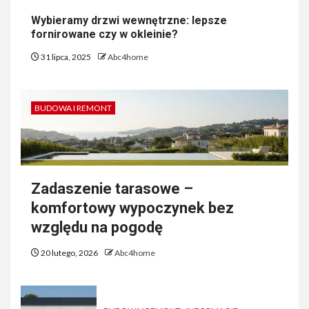
Wybieramy drzwi wewnętrzne: lepsze
fornirowane czy w okleinie?
31 lipca, 2025
Abc4home
BUDOWA I REMONT
Zadaszenie tarasowe –
komfortowy wypoczynek bez
względu na pogodę
20 lutego, 2026
Abc4home