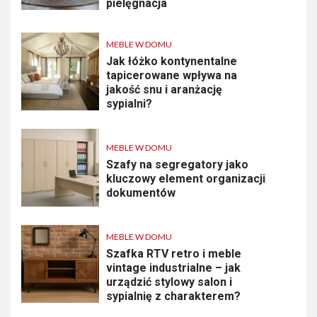
pielęgnacja
MEBLE W DOMU
Jak łóżko kontynentalne
tapicerowane wpływa na
jakość snu i aranżację
sypialni?
MEBLE W DOMU
Szafy na segregatory jako
kluczowy element organizacji
dokumentów
MEBLE W DOMU
Szafka RTV retro i meble
vintage industrialne – jak
urządzić stylowy salon i
sypialnię z charakterem?