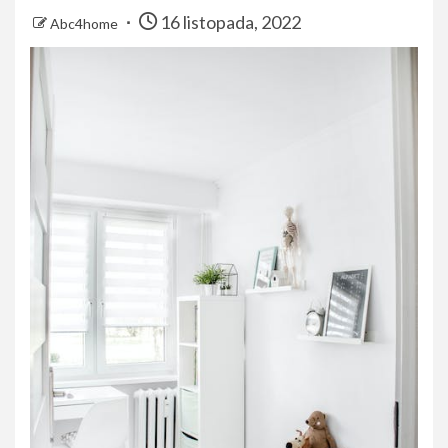
16 listopada, 2022
Abc4home