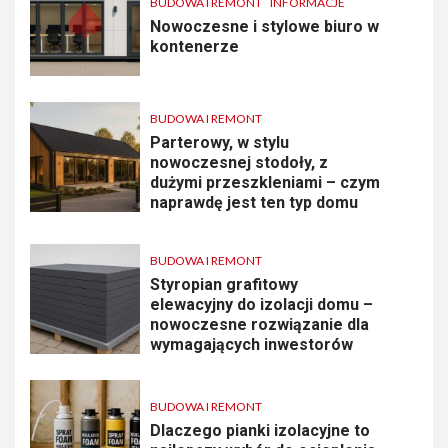
BUDOWA I REMONT
INFORMACJE
Nowoczesne i stylowe biuro w
kontenerze
BUDOWA I REMONT
Parterowy, w stylu
nowoczesnej stodoły, z
dużymi przeszkleniami – czym
naprawdę jest ten typ domu
BUDOWA I REMONT
Styropian grafitowy
elewacyjny do izolacji domu –
nowoczesne rozwiązanie dla
wymagających inwestorów
BUDOWA I REMONT
Dlaczego pianki izolacyjne to