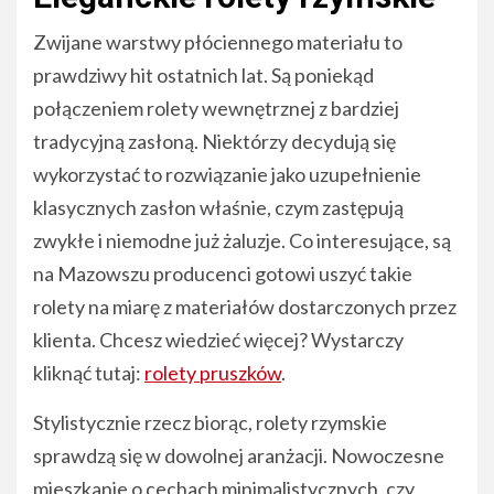
Zwijane warstwy płóciennego materiału to
prawdziwy hit ostatnich lat. Są poniekąd
połączeniem rolety wewnętrznej z bardziej
tradycyjną zasłoną. Niektórzy decydują się
wykorzystać to rozwiązanie jako uzupełnienie
klasycznych zasłon właśnie, czym zastępują
zwykłe i niemodne już żaluzje. Co interesujące, są
na Mazowszu producenci gotowi uszyć takie
rolety na miarę z materiałów dostarczonych przez
klienta. Chcesz wiedzieć więcej? Wystarczy
kliknąć tutaj:
rolety pruszków
.
Stylistycznie rzecz biorąc, rolety rzymskie
sprawdzą się w dowolnej aranżacji. Nowoczesne
mieszkanie o cechach minimalistycznych, czy