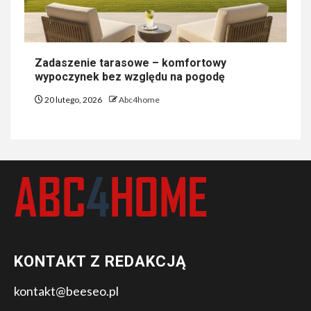
Zadaszenie tarasowe – komfortowy
wypoczynek bez względu na pogodę
20 lutego, 2026
Abc4home
KONTAKT Z REDAKCJĄ
kontakt@beeseo.pl