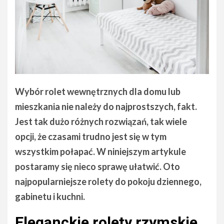
Wybór rolet wewnętrznych dla domu lub
mieszkania nie należy do najprostszych, fakt.
Jest tak dużo różnych rozwiązań, tak wiele
opcji, że czasami trudno jest się w tym
wszystkim połapać. W niniejszym artykule
postaramy się nieco sprawę ułatwić. Oto
najpopularniejsze rolety do pokoju dziennego,
gabinetu i kuchni.
Eleganckie rolety rzymskie