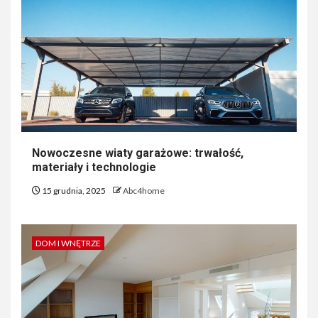
Nowoczesne wiaty garażowe: trwałość,
materiały i technologie
15 grudnia, 2025
Abc4home
DOM I WNĘTRZE