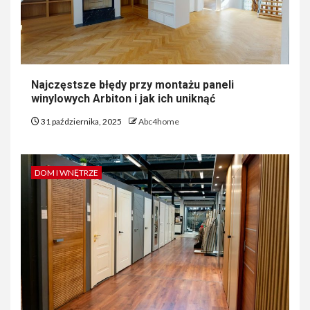
Najczęstsze błędy przy montażu paneli
winylowych Arbiton i jak ich uniknąć
31 października, 2025
Abc4home
DOM I WNĘTRZE