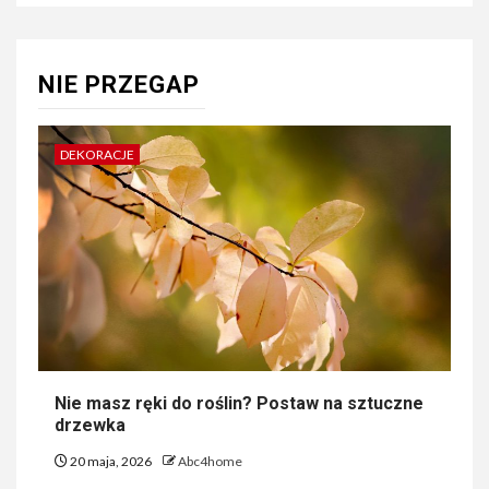
NIE PRZEGAP
DEKORACJE
Nie masz ręki do roślin? Postaw na sztuczne
drzewka
20 maja, 2026
Abc4home