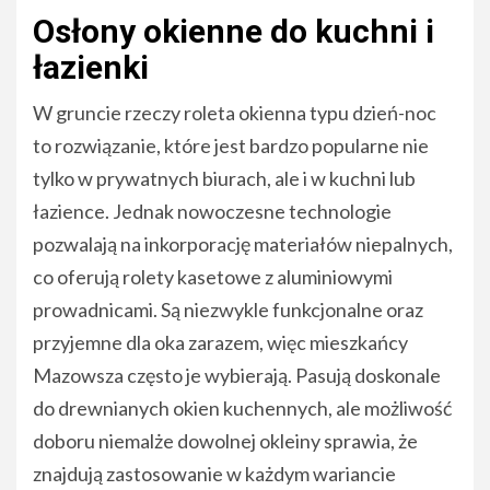
Osłony okienne do kuchni i
łazienki
W gruncie rzeczy roleta okienna typu dzień-noc
to rozwiązanie, które jest bardzo popularne nie
tylko w prywatnych biurach, ale i w kuchni lub
łazience. Jednak nowoczesne technologie
pozwalają na inkorporację materiałów niepalnych,
co oferują rolety kasetowe z aluminiowymi
prowadnicami. Są niezwykle funkcjonalne oraz
przyjemne dla oka zarazem, więc mieszkańcy
Mazowsza często je wybierają. Pasują doskonale
do drewnianych okien kuchennych, ale możliwość
doboru niemalże dowolnej okleiny sprawia, że
znajdują zastosowanie w każdym wariancie