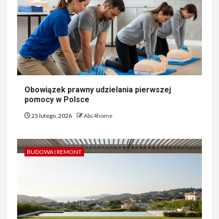
Obowiązek prawny udzielania pierwszej
pomocy w Polsce
23 lutego, 2026
Abc4home
BUDOWA I REMONT