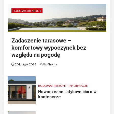
BUDOWA I REMONT
Zadaszenie tarasowe –
komfortowy wypoczynek bez
względu na pogodę
20 lutego, 2026
Abc4home
BUDOWA I REMONT
INFORMACJE
Nowoczesne i stylowe biuro w
kontenerze