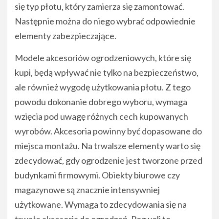
się typ płotu, który zamierza się zamontować.
Następnie można do niego wybrać odpowiednie
elementy zabezpieczające.
Modele akcesoriów ogrodzeniowych, które się
kupi, będą wpływać nie tylko na bezpieczeństwo,
ale również wygodę użytkowania płotu. Z tego
powodu dokonanie dobrego wyboru, wymaga
wzięcia pod uwagę różnych cech kupowanych
wyrobów. Akcesoria powinny być dopasowane do
miejsca montażu. Na trwalsze elementy warto się
zdecydować, gdy ogrodzenie jest tworzone przed
budynkami firmowymi. Obiekty biurowe czy
magazynowe są znacznie intensywniej
użytkowane. Wymaga to zdecydowania się na
trwałe akcesoria do ogrodzeń. Pozwoli to