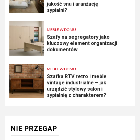
jakość snu i aranżację
sypialni?
MEBLE W DOMU
Szafy na segregatory jako
kluczowy element organizacji
dokumentów
MEBLE W DOMU
Szafka RTV retro i meble
vintage industrialne – jak
urządzić stylowy salon i
sypialnię z charakterem?
NIE PRZEGAP