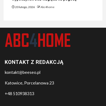
20 lutego, 2026
Abc4home
KONTAKT Z REDAKCJĄ
kontakt@beeseo.pl
Katowice, Porcelanowa 23
+48 510938313