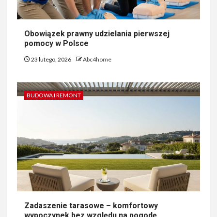
Obowiązek prawny udzielania pierwszej
pomocy w Polsce
23 lutego, 2026
Abc4home
BUDOWA I REMONT
Zadaszenie tarasowe – komfortowy
wypoczynek bez względu na pogodę