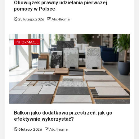
Obowiązek prawny udzielania pierwszej
pomocy w Polsce
23 lutego, 2026
Abc4home
INFORMACJE
Balkon jako dodatkowa przestrzeń: jak go
efektywnie wykorzystać?
6 lutego, 2026
Abc4home