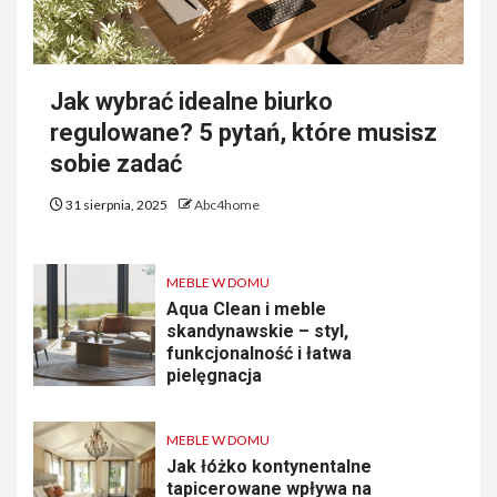
Jak wybrać idealne biurko
regulowane? 5 pytań, które musisz
sobie zadać
31 sierpnia, 2025
Abc4home
MEBLE W DOMU
Aqua Clean i meble
skandynawskie – styl,
funkcjonalność i łatwa
pielęgnacja
MEBLE W DOMU
Jak łóżko kontynentalne
tapicerowane wpływa na