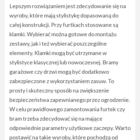
Lepszym rozwiązaniem jest zdecydowanie się na
wyroby, które mają stylistykę dopasowaną do
całej konstrukcji. Przy furtkach stosowane są
klamki. Wybierać można gotowe do montażu
zestawy, jak i też wybierać poszczególne
elementy. Klamki mogą być utrzymane w
stylistyce klasycznej lub nowoczesnej. Bramy
garażowe czy drzwi mogą być dodatkowo
zabezpieczone z wykorzystaniem zasuw. To
prosty i skuteczny sposób na zwiększenie
bezpieczeństwa zapewnianego przez ogrodzenie.
W celu prawidłowego zamontowania furtek czy
bram trzeba zdecydować się na mające
odpowiednie parametry użytkowe zaczepy. Warto
postawić na takie wyroby, które pochodzą od