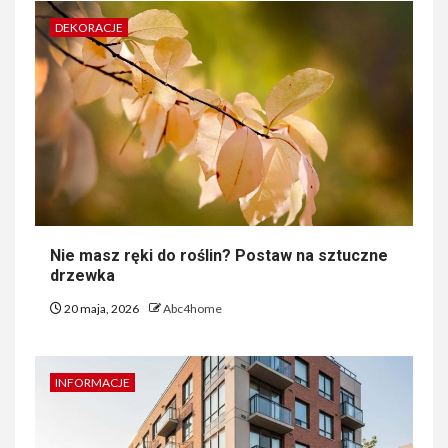
DEKORACJE
Nie masz ręki do roślin? Postaw na sztuczne
drzewka
20 maja, 2026
Abc4home
INFORMACJE