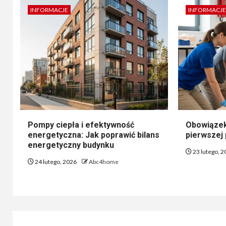
INFORMACJE
INFORMACJE
Pompy ciepła i efektywność
Obowiązek
energetyczna: Jak poprawić bilans
pierwszej
energetyczny budynku
23 lutego, 
24 lutego, 2026
Abc4home