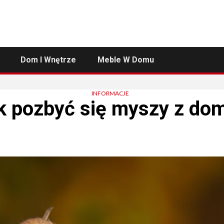
Dom I Wnętrze
Meble W Domu
INFORMACJE
k pozbyć się myszy z do