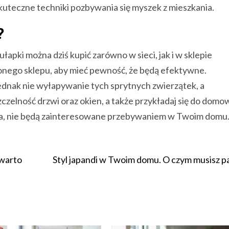
kuteczne techniki pozbywania się myszek z mieszkania.
?
łapki można dziś kupić zarówno w sieci, jak i w sklepie
nego sklepu, aby mieć pewność, że będą efektywne.
ednak nie wyłapywanie tych sprytnych zwierzątek, a
zczelność drzwi oraz okien, a także przykładaj się do dom
nia, nie będą zainteresowane przebywaniem w Twoim domu
 warto
Styl japandi w Twoim domu. O czym musisz p