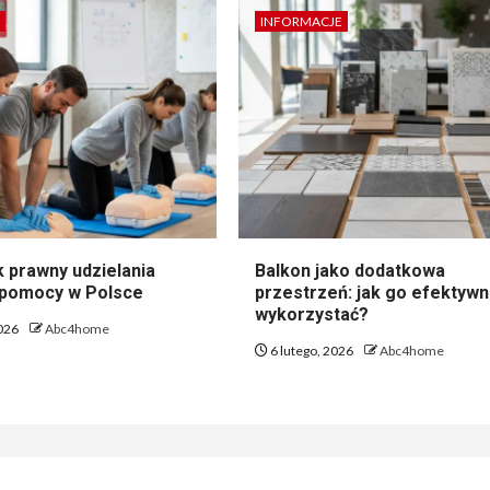
INFORMACJE
 prawny udzielania
Balkon jako dodatkowa
 pomocy w Polsce
przestrzeń: jak go efektywn
wykorzystać?
2026
Abc4home
6 lutego, 2026
Abc4home