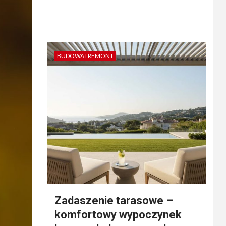
BUDOWA I REMONT
Zadaszenie tarasowe –
komfortowy wypoczynek