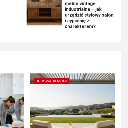
meble vintage
industrialne – jak
urządzić stylowy salon
i sypialnię z
charakterem?
BUDOWA I REMONT