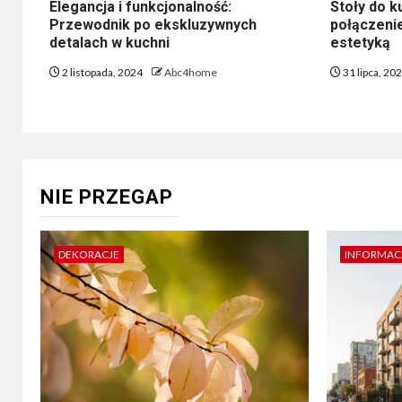
Elegancja i funkcjonalność:
Stoły do ku
Przewodnik po ekskluzywnych
połączenie
detalach w kuchni
estetyką
2 listopada, 2024
Abc4home
31 lipca, 20
NIE PRZEGAP
DEKORACJE
INFORMAC