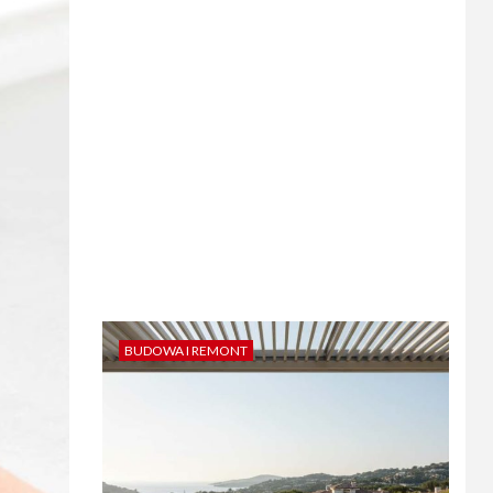
BUDOWA I REMONT