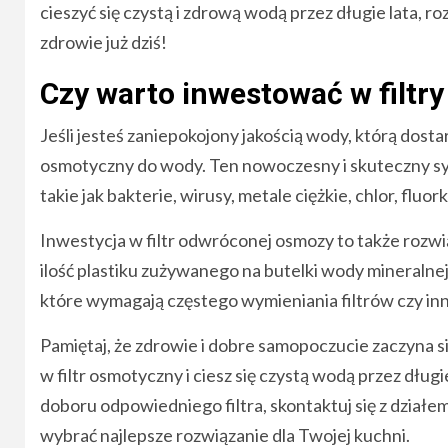
cieszyć się czystą i zdrową wodą przez długie lata, r
zdrowie już dziś!
Czy warto inwestować w filtr
Jeśli jesteś zaniepokojony jakością wody, którą dost
osmotyczny do wody. Ten nowoczesny i skuteczny syst
takie jak bakterie, wirusy, metale ciężkie, chlor, fluo
Inwestycja w filtr odwróconej osmozy to także rozw
ilość plastiku zużywanego na butelki wody mineralnej,
które wymagają częstego wymieniania filtrów czy i
Pamiętaj, że zdrowie i dobre samopoczucie zaczyna si
w filtr osmotyczny i ciesz się czystą wodą przez długi
doboru odpowiedniego filtra, skontaktuj się z działe
wybrać najlepsze rozwiązanie dla Twojej kuchni.