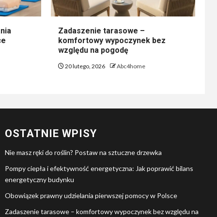
nia
Zadaszenie tarasowe –
ce
komfortowy wypoczynek bez
względu na pogodę
20 lutego, 2026
Abc4home
OSTATNIE WPISY
Nie masz ręki do roślin? Postaw na sztuczne drzewka
Pompy ciepła i efektywność energetyczna: Jak poprawić bilans
energetyczny budynku
Obowiązek prawny udzielania pierwszej pomocy w Polsce
Zadaszenie tarasowe – komfortowy wypoczynek bez względu na