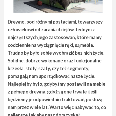
Drewno, pod różnymi postaciami, towarzyszy
człowiekowi od zarania dziejów. Jednym z
najczęstszych jego zastosowań, które mamy
codziennie na wyciągnięcie ręki, są meble.
Trudno by było sobie wyobrazić bez nich życie.
Solidne, dobrze wykonane oraz funkcjonalne
krzesła, stoły, szafy, czy też segmenty,
pomagają nam uporządkować nasze życie.
Najlepiej by było, gdybyśmy postawili na meble
z pełnego drewna, gdyż są one trwałe i jeśli
będziemy je odpowiednio traktować, posłużą
nam przez wiele lat. Warto więc nabywać to, co
najlepsze tak aby nasz dom zyskał