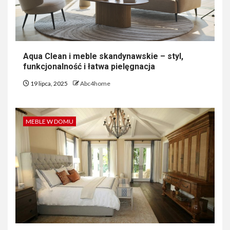
Aqua Clean i meble skandynawskie – styl,
funkcjonalność i łatwa pielęgnacja
19 lipca, 2025
Abc4home
MEBLE W DOMU