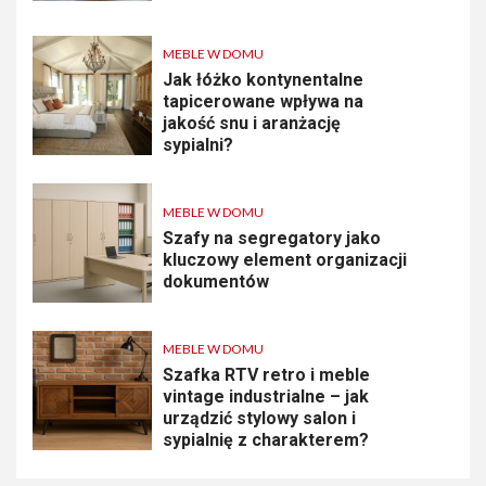
MEBLE W DOMU
Jak łóżko kontynentalne
tapicerowane wpływa na
jakość snu i aranżację
sypialni?
MEBLE W DOMU
Szafy na segregatory jako
kluczowy element organizacji
dokumentów
MEBLE W DOMU
Szafka RTV retro i meble
vintage industrialne – jak
urządzić stylowy salon i
sypialnię z charakterem?