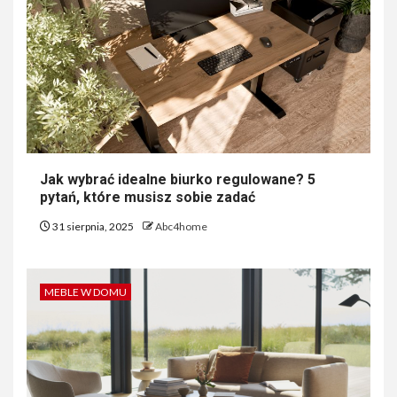
Jak wybrać idealne biurko regulowane? 5
pytań, które musisz sobie zadać
31 sierpnia, 2025
Abc4home
MEBLE W DOMU