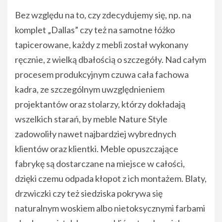
Bez względu na to, czy zdecydujemy się, np. na
komplet „Dallas” czy też na samotne łóżko
tapicerowane, każdy z mebli został wykonany
ręcznie, z wielką dbałością o szczegóły. Nad całym
procesem produkcyjnym czuwa cała fachowa
kadra, ze szczególnym uwzględnieniem
projektantów oraz stolarzy, którzy dokładają
wszelkich starań, by meble Nature Style
zadowoliły nawet najbardziej wybrednych
klientów oraz klientki. Meble opuszczające
fabrykę są dostarczane na miejsce w całości,
dzięki czemu odpada kłopot z ich montażem. Blaty,
drzwiczki czy też siedziska pokrywa się
naturalnym woskiem albo nietoksycznymi farbami