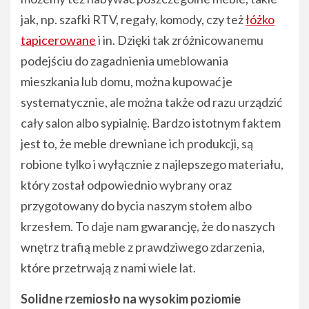
jak, np. szafki RTV, regały, komody, czy też
łóżko
tapicerowane
i in. Dzięki tak zróżnicowanemu
podejściu do zagadnienia umeblowania
mieszkania lub domu, można kupować je
systematycznie, ale można także od razu urządzić
cały salon albo sypialnię. Bardzo istotnym faktem
jest to, że meble drewniane ich produkcji, są
robione tylko i wyłącznie z najlepszego materiału,
który został odpowiednio wybrany oraz
przygotowany do bycia naszym stołem albo
krzesłem. To daje nam gwarancję, że do naszych
wnętrz trafią meble z prawdziwego zdarzenia,
które przetrwają z nami wiele lat.
Solidne rzemiosło na wysokim poziomie