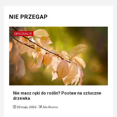
NIE PRZEGAP
DEKORACJE
Nie masz ręki do roślin? Postaw na sztuczne
drzewka
20 maja, 2026
Abc4home