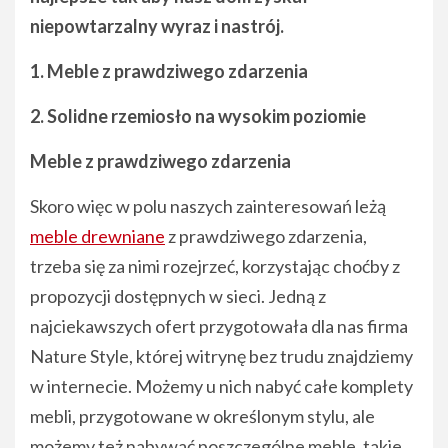
niepowtarzalny wyraz i nastrój.
1. Meble z prawdziwego zdarzenia
2. Solidne rzemiosło na wysokim poziomie
Meble z prawdziwego zdarzenia
Skoro więc w polu naszych zainteresowań leżą
meble drewniane
z prawdziwego zdarzenia,
trzeba się za nimi rozejrzeć, korzystając choćby z
propozycji dostępnych w sieci. Jedną z
najciekawszych ofert przygotowała dla nas firma
Nature Style, której witrynę bez trudu znajdziemy
w internecie. Możemy u nich nabyć całe komplety
mebli, przygotowane w określonym stylu, ale
możemy też nabywać poszczególne meble, takie