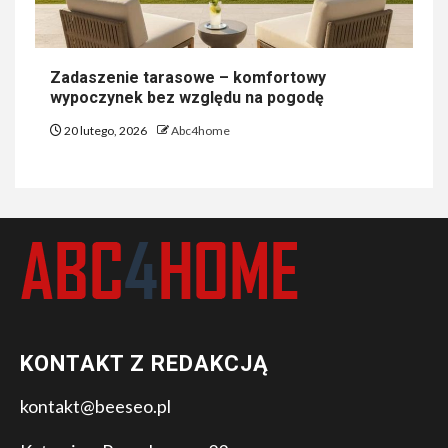
Zadaszenie tarasowe – komfortowy
wypoczynek bez względu na pogodę
20 lutego, 2026
Abc4home
KONTAKT Z REDAKCJĄ
kontakt@beeseo.pl