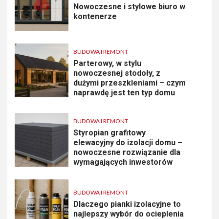
Nowoczesne i stylowe biuro w
kontenerze
BUDOWA I REMONT
Parterowy, w stylu
nowoczesnej stodoły, z
dużymi przeszkleniami – czym
naprawdę jest ten typ domu
BUDOWA I REMONT
Styropian grafitowy
elewacyjny do izolacji domu –
nowoczesne rozwiązanie dla
wymagających inwestorów
BUDOWA I REMONT
Dlaczego pianki izolacyjne to
najlepszy wybór do ocieplenia