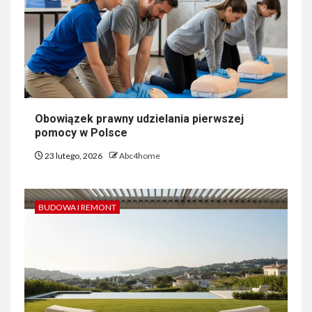
Obowiązek prawny udzielania pierwszej
pomocy w Polsce
23 lutego, 2026
Abc4home
BUDOWA I REMONT