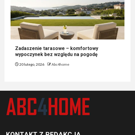
Zadaszenie tarasowe – komfortowy
wypoczynek bez względu na pogodę
20 lutego, 2026
Abc4home
KONTAKT Z REDAKCJĄ