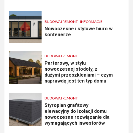
BUDOWA I REMONT
INFORMACJE
Nowoczesne i stylowe biuro w
kontenerze
BUDOWA I REMONT
Parterowy, w stylu
nowoczesnej stodoły, z
dużymi przeszkleniami – czym
naprawdę jest ten typ domu
BUDOWA I REMONT
Styropian grafitowy
elewacyjny do izolacji domu –
nowoczesne rozwiązanie dla
wymagających inwestorów