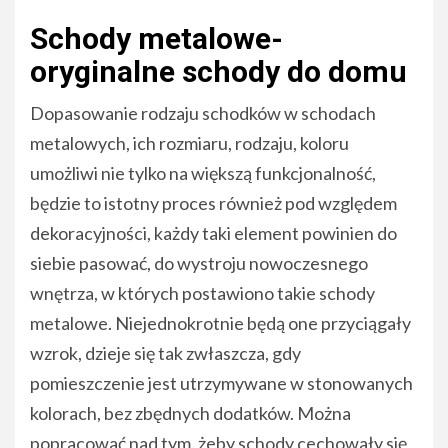
Schody metalowe-
oryginalne schody do domu
Dopasowanie rodzaju schodków w schodach
metalowych, ich rozmiaru, rodzaju, koloru
umożliwi nie tylko na większą funkcjonalność,
będzie to istotny proces również pod względem
dekoracyjności, każdy taki element powinien do
siebie pasować, do wystroju nowoczesnego
wnętrza, w których postawiono takie schody
metalowe. Niejednokrotnie będą one przyciągały
wzrok, dzieje się tak zwłaszcza, gdy
pomieszczenie jest utrzymywane w stonowanych
kolorach, bez zbędnych dodatków. Można
popracować nad tym, żeby schody cechowały się