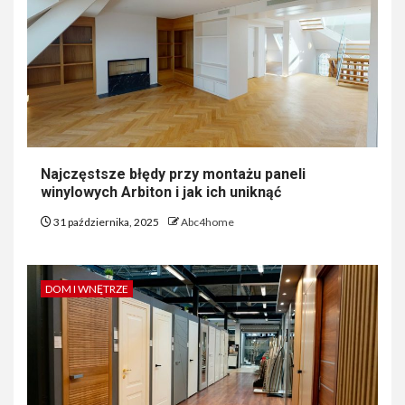
Najczęstsze błędy przy montażu paneli
winylowych Arbiton i jak ich uniknąć
31 października, 2025
Abc4home
DOM I WNĘTRZE