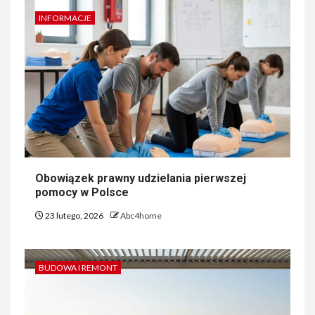
INFORMACJE
Obowiązek prawny udzielania pierwszej
pomocy w Polsce
23 lutego, 2026
Abc4home
BUDOWA I REMONT