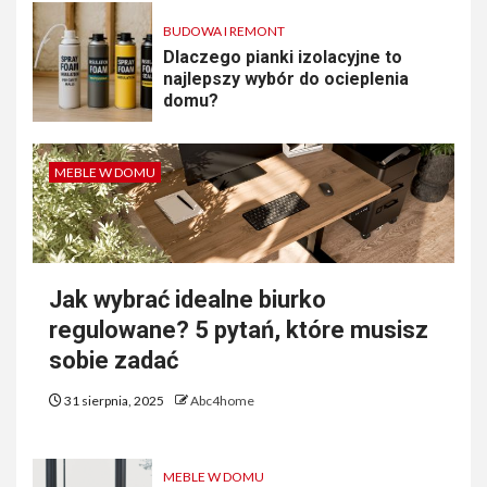
BUDOWA I REMONT
Dlaczego pianki izolacyjne to
najlepszy wybór do ocieplenia
domu?
MEBLE W DOMU
Jak wybrać idealne biurko
regulowane? 5 pytań, które musisz
sobie zadać
31 sierpnia, 2025
Abc4home
MEBLE W DOMU