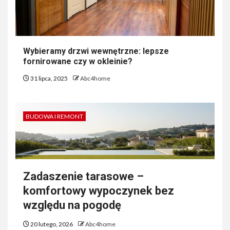
Wybieramy drzwi wewnętrzne: lepsze
fornirowane czy w okleinie?
31 lipca, 2025
Abc4home
BUDOWA I REMONT
Zadaszenie tarasowe –
komfortowy wypoczynek bez
względu na pogodę
20 lutego, 2026
Abc4home