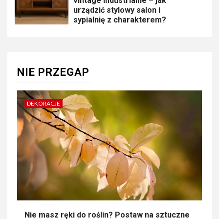
vintage industrialne – jak
urządzić stylowy salon i
sypialnię z charakterem?
NIE PRZEGAP
DEKORACJE
Nie masz ręki do roślin? Postaw na sztuczne