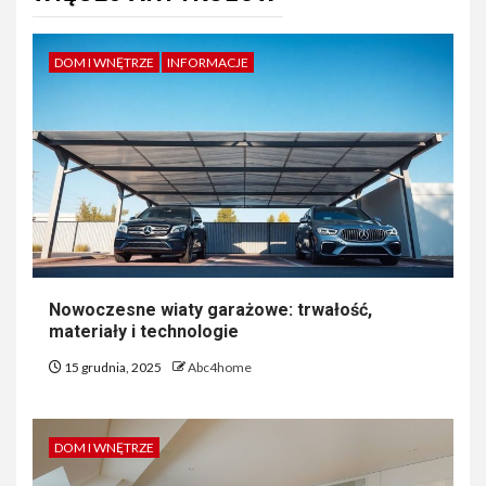
DOM I WNĘTRZE
INFORMACJE
Nowoczesne wiaty garażowe: trwałość,
materiały i technologie
15 grudnia, 2025
Abc4home
DOM I WNĘTRZE