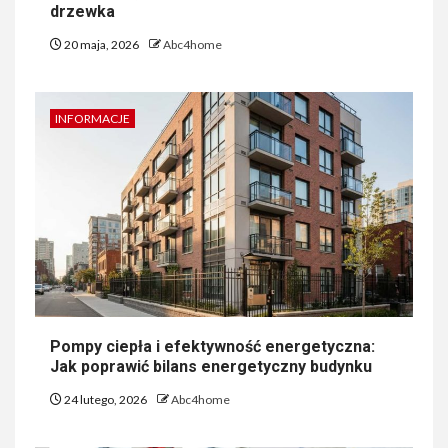
drzewka
20 maja, 2026
Abc4home
INFORMACJE
Pompy ciepła i efektywność energetyczna:
Jak poprawić bilans energetyczny budynku
24 lutego, 2026
Abc4home