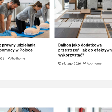
 prawny udzielania
Balkon jako dodatkowa
 pomocy w Polsce
przestrzeń: jak go efektywn
wykorzystać?
2026
Abc4home
6 lutego, 2026
Abc4home