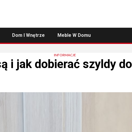
Dom I Wnętrze
Meble W Domu
INFORMACJE
 i jak dobierać szyldy d