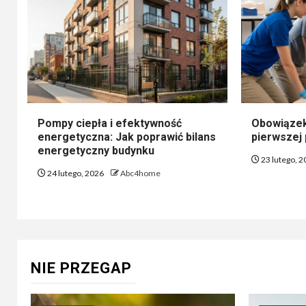
Pompy ciepła i efektywność
Obowiązek
energetyczna: Jak poprawić bilans
pierwszej
energetyczny budynku
23 lutego, 
24 lutego, 2026
Abc4home
NIE PRZEGAP