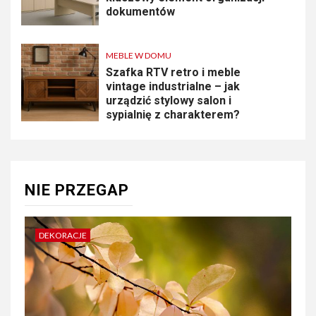
dokumentów
MEBLE W DOMU
Szafka RTV retro i meble
vintage industrialne – jak
urządzić stylowy salon i
sypialnię z charakterem?
NIE PRZEGAP
DEKORACJE