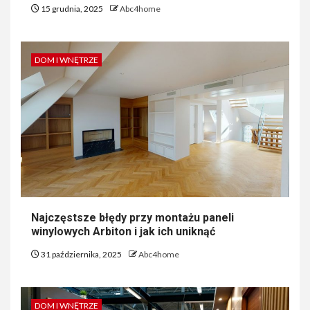
15 grudnia, 2025
Abc4home
DOM I WNĘTRZE
Najczęstsze błędy przy montażu paneli
winylowych Arbiton i jak ich uniknąć
31 października, 2025
Abc4home
DOM I WNĘTRZE