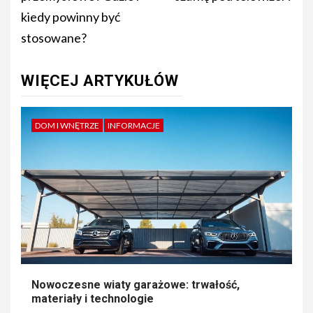
kiedy powinny być
stosowane?
WIĘCEJ ARTYKUŁÓW
DOM I WNĘTRZE
INFORMACJE
Nowoczesne wiaty garażowe: trwałość,
materiały i technologie