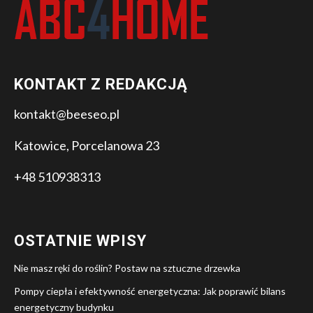
KONTAKT Z REDAKCJĄ
kontakt@beeseo.pl
Katowice, Porcelanowa 23
+48 510938313
OSTATNIE WPISY
Nie masz ręki do roślin? Postaw na sztuczne drzewka
Pompy ciepła i efektywność energetyczna: Jak poprawić bilans
energetyczny budynku