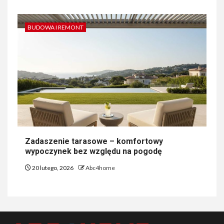
BUDOWA I REMONT
Zadaszenie tarasowe – komfortowy
wypoczynek bez względu na pogodę
20 lutego, 2026
Abc4home