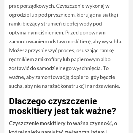
prac porządkowych. Czyszczenie wykonaj w
ogrodzie lub pod prysznicem, kierując na siatkę i
ramki bieżący strumień ciepłej wody pod
optymalnym ciśnieniem. Przed ponownym
zamontowaniem odstaw moskitierę, aby wyschła.
Możesz przyspieszyć proces, osuszając ramkę
ręcznikiem z mikrofibry lub papierowym albo
zostawić do samodzielnego wyschnięcia. To
ważne, aby zamontować ją dopiero, gdy będzie
sucha, aby nie narażać konstrukcji na rdzewienie.
Dlaczego czyszczenie
moskitiery jest tak ważne?
Czyszczenie moskitiery to ważna czynność, o
której należy pamiętać zwłaszcza latem i