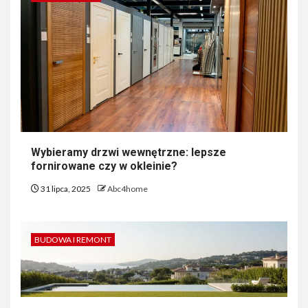
Wybieramy drzwi wewnętrzne: lepsze
fornirowane czy w okleinie?
31 lipca, 2025
Abc4home
BUDOWA I REMONT