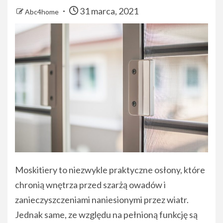
31 marca, 2021
Abc4home
Moskitiery to niezwykle praktyczne osłony, które
chronią wnętrza przed szarżą owadów i
zanieczyszczeniami naniesionymi przez wiatr.
Jednak same, ze względu na pełnioną funkcję są