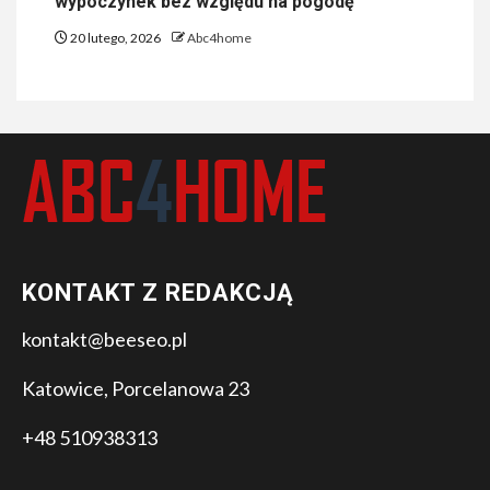
wypoczynek bez względu na pogodę
20 lutego, 2026
Abc4home
KONTAKT Z REDAKCJĄ
kontakt@beeseo.pl
Katowice, Porcelanowa 23
+48 510938313