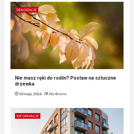
DEKORACJE
Nie masz ręki do roślin? Postaw na sztuczne
drzewka
20 maja, 2026
Abc4home
INFORMACJE