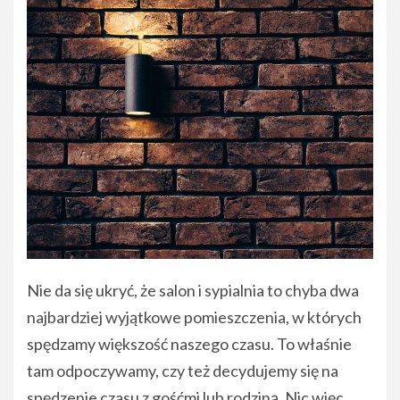
Nie da się ukryć, że salon i sypialnia to chyba dwa
najbardziej wyjątkowe pomieszczenia, w których
spędzamy większość naszego czasu. To właśnie
tam odpoczywamy, czy też decydujemy się na
spędzenie czasu z gośćmi lub rodziną. Nic więc