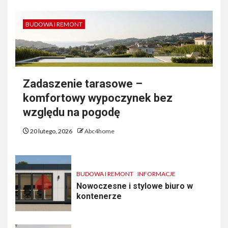
BUDOWA I REMONT
Zadaszenie tarasowe –
komfortowy wypoczynek bez
względu na pogodę
20 lutego, 2026
Abc4home
BUDOWA I REMONT
INFORMACJE
Nowoczesne i stylowe biuro w
kontenerze