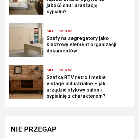
jakość snu i aranżację
sypialni?
MEBLE W DOMU
Szafy na segregatory jako
kluczowy element organizacji
dokumentów
MEBLE W DOMU
Szafka RTV retro i meble
vintage industrialne – jak
urządzić stylowy salon i
sypialnię z charakterem?
NIE PRZEGAP