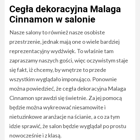
Cegła dekoracyjna Malaga
Cinnamon w salonie
Nasze salony to również nasze osobiste
przestrzenie, jednak mają one o wiele bardziej
reprezentacyjny wydźwięk. To właśnie tam
zapraszamy naszych gości, więc oczywistym staje
się fakt, iż chcemy, by wnętrze to przede
wszystkim wyglądało imponująco. Ponownie
można powiedzieć, że cegła dekoracyjna Malaga
Cinnamon sprawdzi się świetnie. Za jej pomocą
będzie można wykreować niesamowite i
nietuzinkowe aranżacje na ścianie, a co za tym
idzie sprawić, że salon będzie wyglądał po prostu
nowocześnie i z klasą.