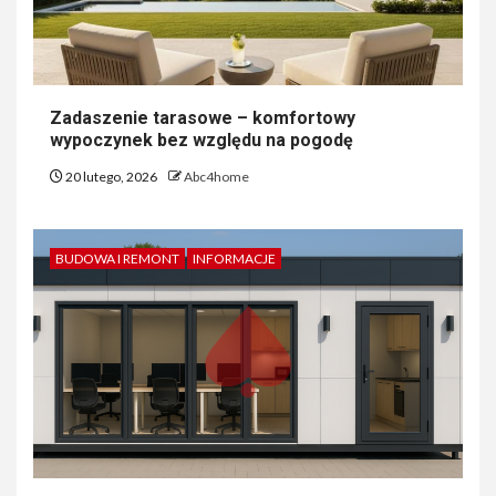
Zadaszenie tarasowe – komfortowy
wypoczynek bez względu na pogodę
20 lutego, 2026
Abc4home
BUDOWA I REMONT
INFORMACJE