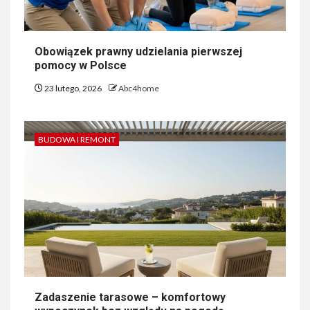
Obowiązek prawny udzielania pierwszej
pomocy w Polsce
23 lutego, 2026
Abc4home
BUDOWA I REMONT
Zadaszenie tarasowe – komfortowy