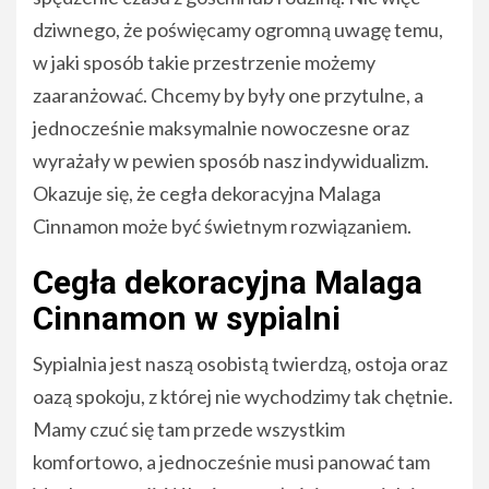
dziwnego, że poświęcamy ogromną uwagę temu,
w jaki sposób takie przestrzenie możemy
zaaranżować. Chcemy by były one przytulne, a
jednocześnie maksymalnie nowoczesne oraz
wyrażały w pewien sposób nasz indywidualizm.
Okazuje się, że cegła dekoracyjna Malaga
Cinnamon może być świetnym rozwiązaniem.
Cegła dekoracyjna Malaga
Cinnamon w sypialni
Sypialnia jest naszą osobistą twierdzą, ostoja oraz
oazą spokoju, z której nie wychodzimy tak chętnie.
Mamy czuć się tam przede wszystkim
komfortowo, a jednocześnie musi panować tam