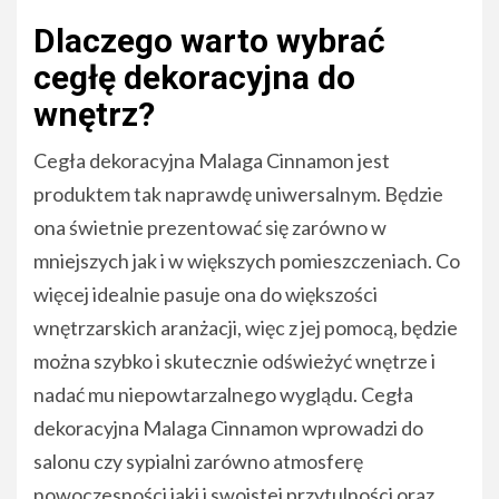
Dlaczego warto wybrać
cegłę dekoracyjna do
wnętrz?
Cegła dekoracyjna Malaga Cinnamon jest
produktem tak naprawdę uniwersalnym. Będzie
ona świetnie prezentować się zarówno w
mniejszych jak i w większych pomieszczeniach. Co
więcej idealnie pasuje ona do większości
wnętrzarskich aranżacji, więc z jej pomocą, będzie
można szybko i skutecznie odświeżyć wnętrze i
nadać mu niepowtarzalnego wyglądu. Cegła
dekoracyjna Malaga Cinnamon wprowadzi do
salonu czy sypialni zarówno atmosferę
nowoczesności jaki i swoistej przytulności oraz