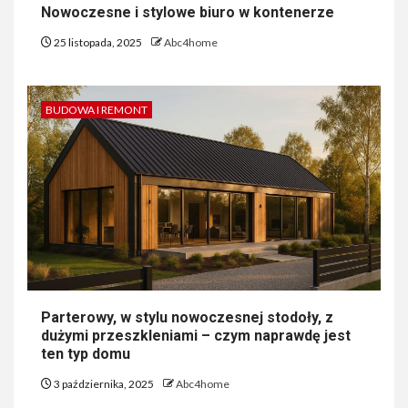
Nowoczesne i stylowe biuro w kontenerze
25 listopada, 2025
Abc4home
BUDOWA I REMONT
Parterowy, w stylu nowoczesnej stodoły, z
dużymi przeszkleniami – czym naprawdę jest
ten typ domu
3 października, 2025
Abc4home