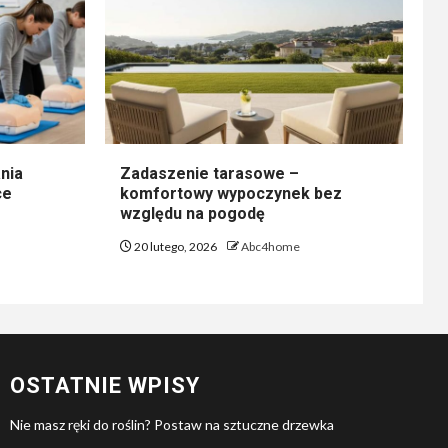
nia
Zadaszenie tarasowe –
ce
komfortowy wypoczynek bez
względu na pogodę
20 lutego, 2026
Abc4home
OSTATNIE WPISY
Nie masz ręki do roślin? Postaw na sztuczne drzewka