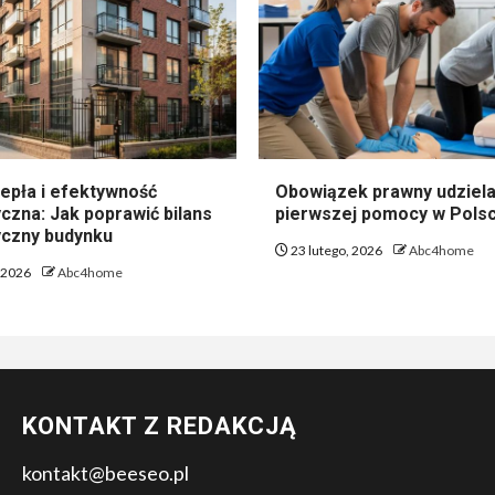
epła i efektywność
Obowiązek prawny udziela
czna: Jak poprawić bilans
pierwszej pomocy w Pols
czny budynku
23 lutego, 2026
Abc4home
, 2026
Abc4home
KONTAKT Z REDAKCJĄ
kontakt@beeseo.pl