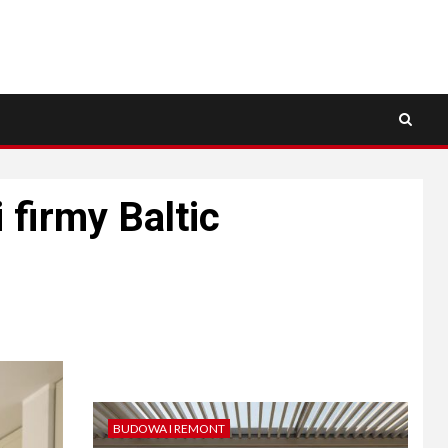
firmy Baltic
BUDOWA I REMONT