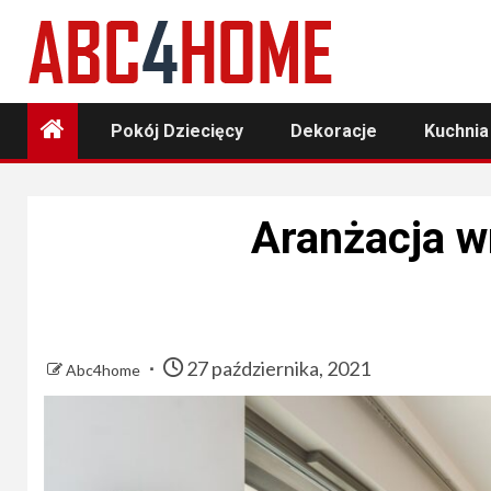
Skip
to
content
Pokój Dziecięcy
Dekoracje
Kuchnia
Aranżacja w
27 października, 2021
Abc4home