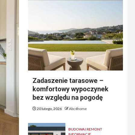
Zadaszenie tarasowe –
komfortowy wypoczynek
bez względu na pogodę
20 lutego, 2026
Abc4home
BUDOWA I REMONT
INFORMACJE