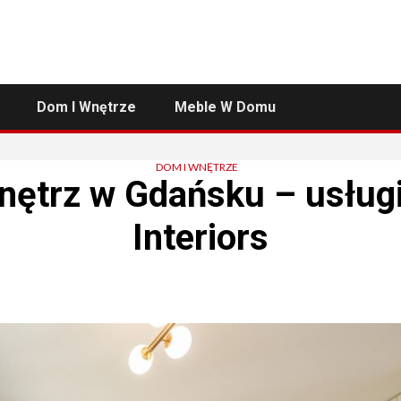
Dom I Wnętrze
Meble W Domu
DOM I WNĘTRZE
nętrz w Gdańsku – usługi 
Interiors