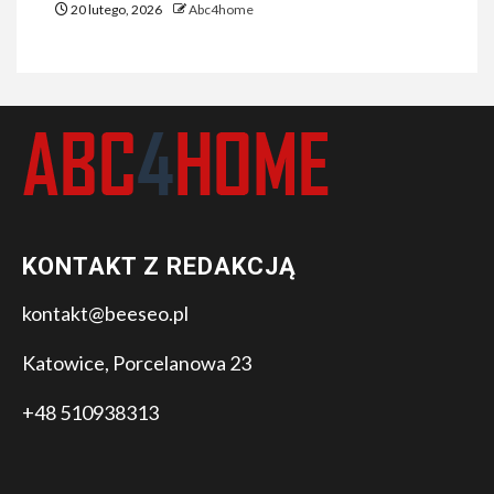
20 lutego, 2026
Abc4home
KONTAKT Z REDAKCJĄ
kontakt@beeseo.pl
Katowice, Porcelanowa 23
+48 510938313