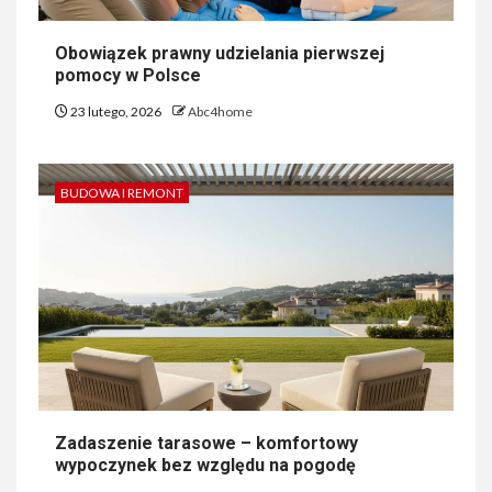
Obowiązek prawny udzielania pierwszej
pomocy w Polsce
23 lutego, 2026
Abc4home
BUDOWA I REMONT
Zadaszenie tarasowe – komfortowy
wypoczynek bez względu na pogodę