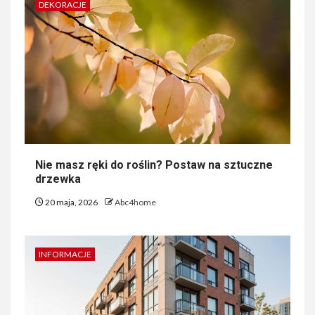
DEKORACJE
Nie masz ręki do roślin? Postaw na sztuczne
drzewka
20 maja, 2026
Abc4home
INFORMACJE