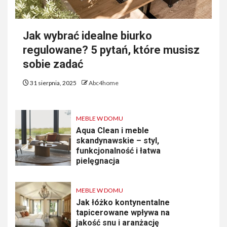
Jak wybrać idealne biurko
regulowane? 5 pytań, które musisz
sobie zadać
31 sierpnia, 2025
Abc4home
MEBLE W DOMU
Aqua Clean i meble
skandynawskie – styl,
funkcjonalność i łatwa
pielęgnacja
MEBLE W DOMU
Jak łóżko kontynentalne
tapicerowane wpływa na
jakość snu i aranżację