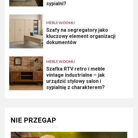
sypialni?
MEBLE W DOMU
Szafy na segregatory jako
kluczowy element organizacji
dokumentów
MEBLE W DOMU
Szafka RTV retro i meble
vintage industrialne – jak
urządzić stylowy salon i
sypialnię z charakterem?
NIE PRZEGAP