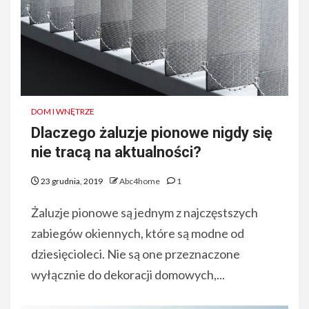
DOM I WNĘTRZE
Dlaczego żaluzje pionowe nigdy się
nie tracą na aktualności?
23 grudnia, 2019
Abc4home
1
Żaluzje pionowe są jednym z najczęstszych
zabiegów okiennych, które są modne od
dziesięcioleci. Nie są one przeznaczone
wyłącznie do dekoracji domowych,...