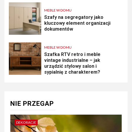
MEBLE W DOMU
Szafy na segregatory jako
kluczowy element organizacji
dokumentów
MEBLE W DOMU
Szafka RTV retro i meble
vintage industrialne – jak
urządzić stylowy salon i
sypialnię z charakterem?
NIE PRZEGAP
DEKORACJE