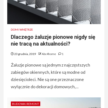
DOM I WNĘTRZE
Dlaczego żaluzje pionowe nigdy się
nie tracą na aktualności?
23 grudnia, 2019
Abc4home
1
Żaluzje pionowe są jednym z najczęstszych
zabiegów okiennych, które są modne od
dziesięcioleci. Nie są one przeznaczone
wyłącznie do dekoracji domowych,...
BUDOWA I REMONT