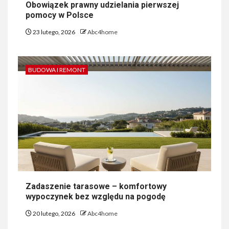
Obowiązek prawny udzielania pierwszej
pomocy w Polsce
23 lutego, 2026
Abc4home
BUDOWA I REMONT
Zadaszenie tarasowe – komfortowy
wypoczynek bez względu na pogodę
20 lutego, 2026
Abc4home