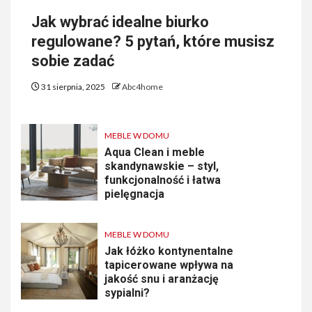
Jak wybrać idealne biurko
regulowane? 5 pytań, które musisz
sobie zadać
31 sierpnia, 2025
Abc4home
MEBLE W DOMU
Aqua Clean i meble
skandynawskie – styl,
funkcjonalność i łatwa
pielęgnacja
MEBLE W DOMU
Jak łóżko kontynentalne
tapicerowane wpływa na
jakość snu i aranżację
sypialni?