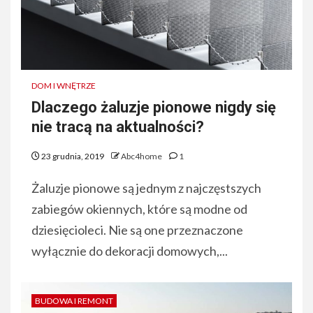
DOM I WNĘTRZE
Dlaczego żaluzje pionowe nigdy się
nie tracą na aktualności?
23 grudnia, 2019
Abc4home
1
Żaluzje pionowe są jednym z najczęstszych
zabiegów okiennych, które są modne od
dziesięcioleci. Nie są one przeznaczone
wyłącznie do dekoracji domowych,...
BUDOWA I REMONT