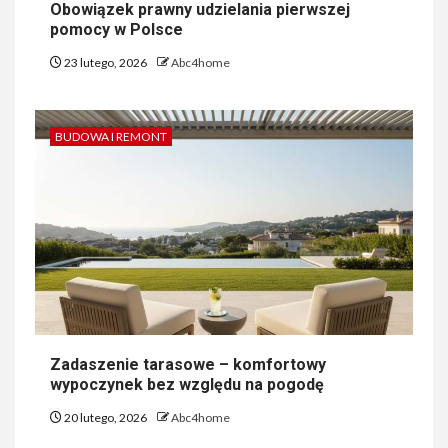
Obowiązek prawny udzielania pierwszej
pomocy w Polsce
23 lutego, 2026
Abc4home
BUDOWA I REMONT
Zadaszenie tarasowe – komfortowy
wypoczynek bez względu na pogodę
20 lutego, 2026
Abc4home