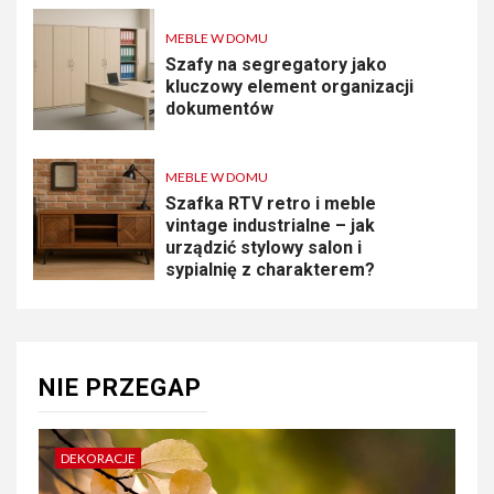
MEBLE W DOMU
Szafy na segregatory jako
kluczowy element organizacji
dokumentów
MEBLE W DOMU
Szafka RTV retro i meble
vintage industrialne – jak
urządzić stylowy salon i
sypialnię z charakterem?
NIE PRZEGAP
DEKORACJE