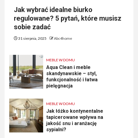
Jak wybrać idealne biurko
regulowane? 5 pytań, które musisz
sobie zadać
31 sierpnia, 2025
Abc4home
MEBLE W DOMU
Aqua Clean i meble
skandynawskie – styl,
funkcjonalność i łatwa
pielęgnacja
MEBLE W DOMU
Jak łóżko kontynentalne
tapicerowane wpływa na
jakość snu i aranżację
sypialni?