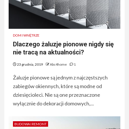
DOM I WNĘTRZE
Dlaczego żaluzje pionowe nigdy się
nie tracą na aktualności?
23 grudnia, 2019
Abc4home
1
Żaluzje pionowe są jednym z najczęstszych
zabiegów okiennych, które są modne od
dziesięcioleci. Nie są one przeznaczone
wyłącznie do dekoracji domowych,...
BUDOWA I REMONT