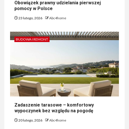
Obowiązek prawny udzielania pierwszej
pomocy w Polsce
23 lutego, 2026
Abc4home
BUDOWA I REMONT
Zadaszenie tarasowe – komfortowy
wypoczynek bez względu na pogodę
20 lutego, 2026
Abc4home