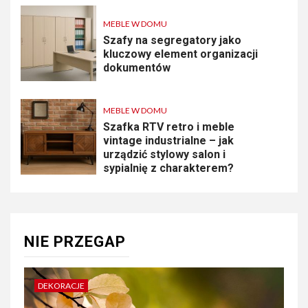
MEBLE W DOMU
Szafy na segregatory jako
kluczowy element organizacji
dokumentów
MEBLE W DOMU
Szafka RTV retro i meble
vintage industrialne – jak
urządzić stylowy salon i
sypialnię z charakterem?
NIE PRZEGAP
DEKORACJE