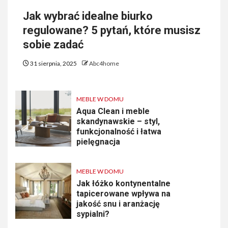
Jak wybrać idealne biurko
regulowane? 5 pytań, które musisz
sobie zadać
31 sierpnia, 2025
Abc4home
MEBLE W DOMU
Aqua Clean i meble
skandynawskie – styl,
funkcjonalność i łatwa
pielęgnacja
MEBLE W DOMU
Jak łóżko kontynentalne
tapicerowane wpływa na
jakość snu i aranżację
sypialni?