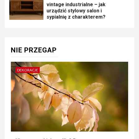
vintage industrialne – jak
urządzić stylowy salon i
sypialnię z charakterem?
NIE PRZEGAP
DEKORACJE