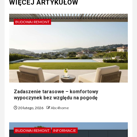
WIĘCEJ ARTYKUŁÓW
BUDOWA I REMONT
Zadaszenie tarasowe – komfortowy
wypoczynek bez względu na pogodę
20 lutego, 2026
Abc4home
BUDOWA I REMONT
INFORMACJE