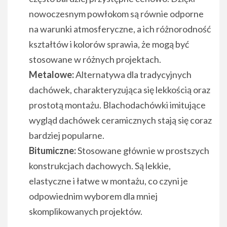
nowoczesnym powłokom są równie odporne
na warunki atmosferyczne, a ich różnorodność
kształtów i kolorów sprawia, że mogą być
stosowane w różnych projektach.
Metalowe:
Alternatywa dla tradycyjnych
dachówek, charakteryzująca się lekkością oraz
prostotą montażu. Blachodachówki imitujące
wygląd dachówek ceramicznych stają się coraz
bardziej popularne.
Bitumiczne:
Stosowane głównie w prostszych
konstrukcjach dachowych. Są lekkie,
elastyczne i łatwe w montażu, co czyni je
odpowiednim wyborem dla mniej
skomplikowanych projektów.