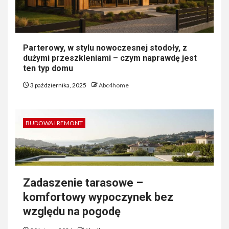
Parterowy, w stylu nowoczesnej stodoły, z
dużymi przeszkleniami – czym naprawdę jest
ten typ domu
3 października, 2025
Abc4home
BUDOWA I REMONT
Zadaszenie tarasowe –
komfortowy wypoczynek bez
względu na pogodę