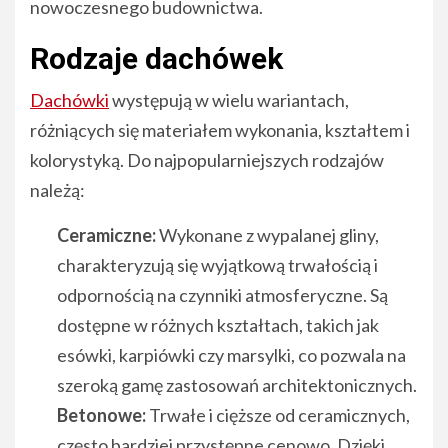
nowoczesnego budownictwa.
Rodzaje dachówek
Dachówki
występują w wielu wariantach,
różniących się materiałem wykonania, kształtem i
kolorystyką. Do najpopularniejszych rodzajów
należą:
Ceramiczne:
Wykonane z wypalanej gliny,
charakteryzują się wyjątkową trwałością i
odpornością na czynniki atmosferyczne. Są
dostępne w różnych kształtach, takich jak
esówki, karpiówki czy marsylki, co pozwala na
szeroką gamę zastosowań architektonicznych.
Betonowe:
Trwałe i cięższe od ceramicznych,
często bardziej przystępne cenowo. Dzięki