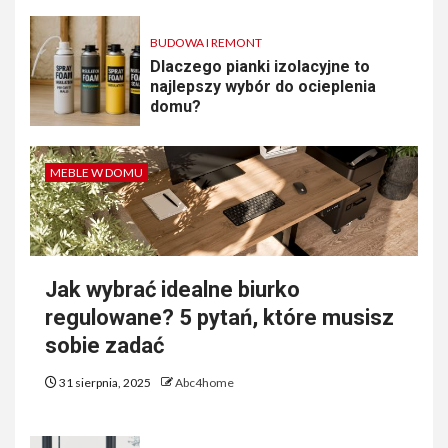
BUDOWA I REMONT
Dlaczego pianki izolacyjne to
najlepszy wybór do ocieplenia
domu?
MEBLE W DOMU
Jak wybrać idealne biurko
regulowane? 5 pytań, które musisz
sobie zadać
31 sierpnia, 2025
Abc4home