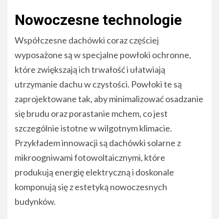
Nowoczesne technologie
Współczesne dachówki coraz częściej
wyposażone są w specjalne powłoki ochronne,
które zwiększają ich trwałość i ułatwiają
utrzymanie dachu w czystości. Powłoki te są
zaprojektowane tak, aby minimalizować osadzanie
się brudu oraz porastanie mchem, co jest
szczególnie istotne w wilgotnym klimacie.
Przykładem innowacji są dachówki solarne z
mikroogniwami fotowoltaicznymi, które
produkują energię elektryczną i doskonale
komponują się z estetyką nowoczesnych
budynków.