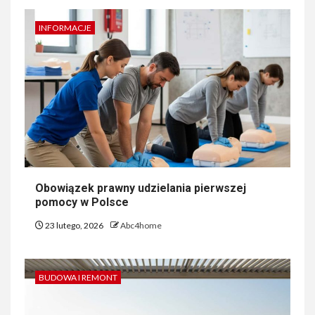
INFORMACJE
Obowiązek prawny udzielania pierwszej
pomocy w Polsce
23 lutego, 2026
Abc4home
BUDOWA I REMONT