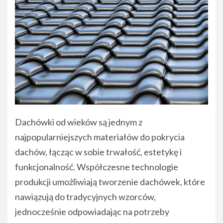
Dachówki od wieków są jednym z
najpopularniejszych materiałów do pokrycia
dachów, łącząc w sobie trwałość, estetykę i
funkcjonalność. Współczesne technologie
produkcji umożliwiają tworzenie dachówek, które
nawiązują do tradycyjnych wzorców,
jednocześnie odpowiadając na potrzeby