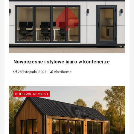
Nowoczesne i stylowe biuro w kontenerze
25 listopada, 2025
Abc4home
BUDOWA I REMONT