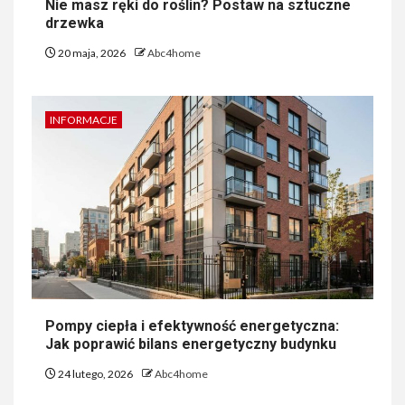
Nie masz ręki do roślin? Postaw na sztuczne
drzewka
20 maja, 2026
Abc4home
INFORMACJE
Pompy ciepła i efektywność energetyczna:
Jak poprawić bilans energetyczny budynku
24 lutego, 2026
Abc4home