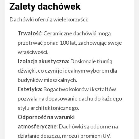
Zalety dachówek
Dachówki oferują wiele korzyści:
Trwałość:
Ceramiczne dachówki mogą
przetrwać ponad 100 lat, zachowując swoje
właściwości.
Izolacja akustyczna:
Doskonale tłumią
dźwięki, co czyni je idealnym wyborem dla
budynków mieszkalnych.
Estetyka:
Bogactwo kolorów i kształtów
pozwala na dopasowanie dachu do każdego
stylu architektonicznego.
Odporność na warunki
atmosferyczne:
Dachówki są odporne na
działanie deszczu, mrozu i promieni UV.