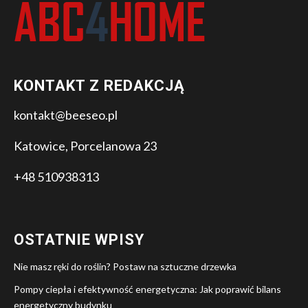
KONTAKT Z REDAKCJĄ
kontakt@beeseo.pl
Katowice, Porcelanowa 23
+48 510938313
OSTATNIE WPISY
Nie masz ręki do roślin? Postaw na sztuczne drzewka
Pompy ciepła i efektywność energetyczna: Jak poprawić bilans
energetyczny budynku