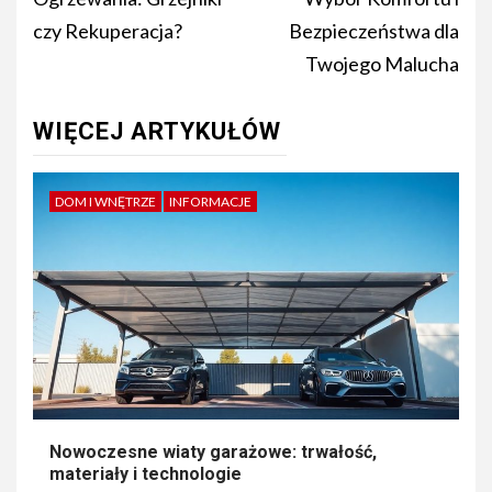
czy Rekuperacja?
Bezpieczeństwa dla
Twojego Malucha
WIĘCEJ ARTYKUŁÓW
DOM I WNĘTRZE
INFORMACJE
Nowoczesne wiaty garażowe: trwałość,
materiały i technologie