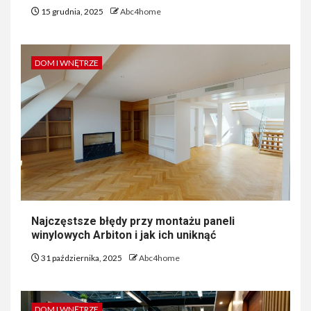
15 grudnia, 2025
Abc4home
DOM I WNĘTRZE
Najczęstsze błędy przy montażu paneli
winylowych Arbiton i jak ich uniknąć
31 października, 2025
Abc4home
DOM I WNĘTRZE