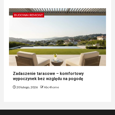
BUDOWA I REMONT
Zadaszenie tarasowe – komfortowy
wypoczynek bez względu na pogodę
20 lutego, 2026
Abc4home