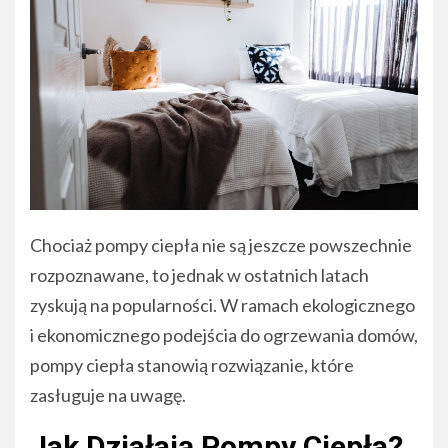
Chociaż pompy ciepła nie są jeszcze powszechnie
rozpoznawane, to jednak w ostatnich latach
zyskują na popularności. W ramach ekologicznego
i ekonomicznego podejścia do ogrzewania domów,
pompy ciepła stanowią rozwiązanie, które
zasługuje na uwagę.
Jak Działają Pompy Ciepła?