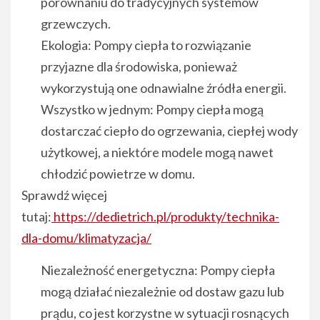
porównaniu do tradycyjnych systemów
grzewczych.
Ekologia: Pompy ciepła to rozwiązanie
przyjazne dla środowiska, ponieważ
wykorzystują one odnawialne źródła energii.
Wszystko w jednym: Pompy ciepła mogą
dostarczać ciepło do ogrzewania, ciepłej wody
użytkowej, a niektóre modele mogą nawet
chłodzić powietrze w domu.
Sprawdź więcej
tutaj:
https://dedietrich.pl/produkty/technika-
dla-domu/klimatyzacja/
Niezależność energetyczna: Pompy ciepła
mogą działać niezależnie od dostaw gazu lub
prądu, co jest korzystne w sytuacji rosnących