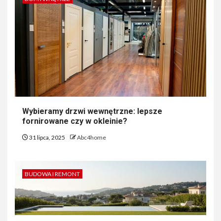
Wybieramy drzwi wewnętrzne: lepsze
fornirowane czy w okleinie?
31 lipca, 2025
Abc4home
BUDOWA I REMONT