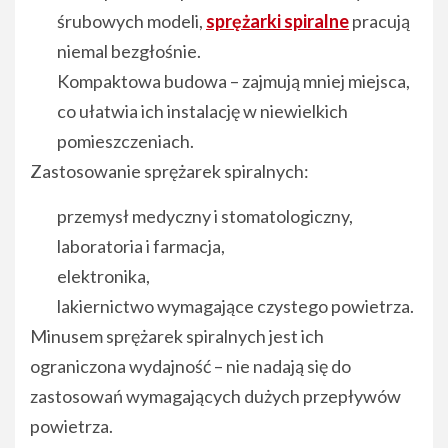
śrubowych modeli,
sprężarki spiralne
pracują
niemal bezgłośnie.
Kompaktowa budowa – zajmują mniej miejsca,
co ułatwia ich instalację w niewielkich
pomieszczeniach.
Zastosowanie sprężarek spiralnych:
przemysł medyczny i stomatologiczny,
laboratoria i farmacja,
elektronika,
lakiernictwo wymagające czystego powietrza.
Minusem sprężarek spiralnych jest ich
ograniczona wydajność – nie nadają się do
zastosowań wymagających dużych przepływów
powietrza.