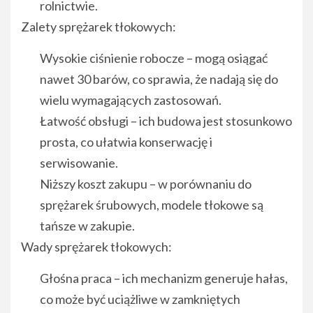
rolnictwie.
Zalety sprężarek tłokowych:
Wysokie ciśnienie robocze – mogą osiągać
nawet 30 barów, co sprawia, że nadają się do
wielu wymagających zastosowań.
Łatwość obsługi – ich budowa jest stosunkowo
prosta, co ułatwia konserwację i
serwisowanie.
Niższy koszt zakupu – w porównaniu do
sprężarek śrubowych, modele tłokowe są
tańsze w zakupie.
Wady sprężarek tłokowych:
Głośna praca – ich mechanizm generuje hałas,
co może być uciążliwe w zamkniętych