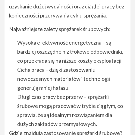
uzyskanie dużej wydajności oraz ciągłej pracy bez
konieczności przerywania cyklu sprężania.
Najważniejsze zalety sprężarek śrubowych:
Wysoka efektywność energetyczna – są
bardziej oszczędne niż tłokowe odpowiedniki,
co przekłada się na niższe koszty eksploatacji.
Cicha praca – dzięki zastosowaniu
nowoczesnych materiałów i technologii
generują mniej hałasu.
Długi czas pracy bez przerw – sprężarki
śrubowe mogą pracować w trybie ciągłym, co
sprawia, że są idealnym rozwiązaniem dla
dużych zakładów przemysłowych.
Gdzie znajdują zastosowanie sprężarki śrubowe?