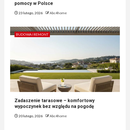
pomocy w Polsce
23 lutego, 2026
Abc4home
BUDOWA I REMONT
Zadaszenie tarasowe – komfortowy
wypoczynek bez względu na pogodę
20 lutego, 2026
Abc4home