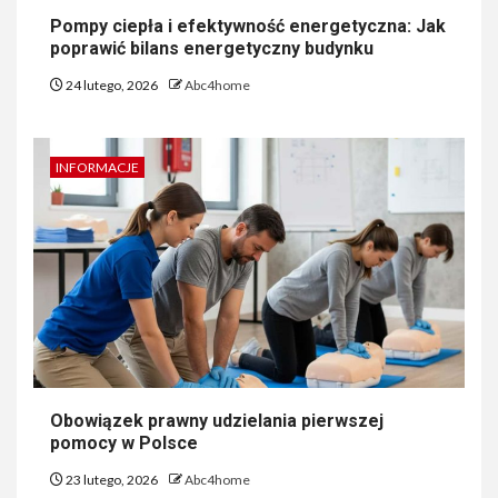
Pompy ciepła i efektywność energetyczna: Jak
poprawić bilans energetyczny budynku
24 lutego, 2026
Abc4home
INFORMACJE
Obowiązek prawny udzielania pierwszej
pomocy w Polsce
23 lutego, 2026
Abc4home