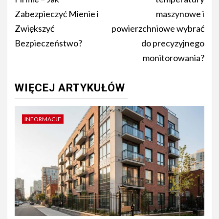
Zabezpieczyć Mienie i
maszynowe i
Zwiększyć
powierzchniowe wybrać
Bezpieczeństwo?
do precyzyjnego
monitorowania?
WIĘCEJ ARTYKUŁÓW
INFORMACJE