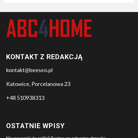
KONTAKT Z REDAKCJĄ
kontakt@beeseo.pl
Katowice, Porcelanowa 23
+48 510938313
OSTATNIE WPISY
Nie masz ręki do roślin? Postaw na sztuczne drzewka