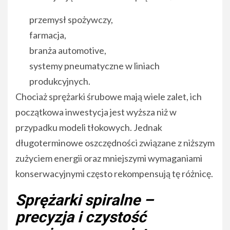
przemysł spożywczy,
farmacja,
branża automotive,
systemy pneumatyczne w liniach
produkcyjnych.
Chociaż sprężarki śrubowe mają wiele zalet, ich
początkowa inwestycja jest wyższa niż w
przypadku modeli tłokowych. Jednak
długoterminowe oszczędności związane z niższym
zużyciem energii oraz mniejszymi wymaganiami
konserwacyjnymi często rekompensują tę różnicę.
Sprężarki spiralne –
precyzja i czystość