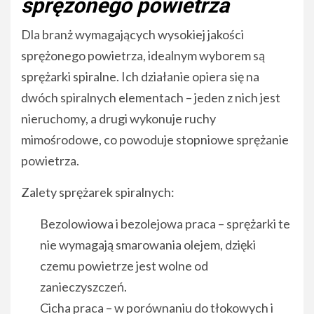
sprężonego powietrza
Dla branż wymagających wysokiej jakości
sprężonego powietrza, idealnym wyborem są
sprężarki spiralne. Ich działanie opiera się na
dwóch spiralnych elementach – jeden z nich jest
nieruchomy, a drugi wykonuje ruchy
mimośrodowe, co powoduje stopniowe sprężanie
powietrza.
Zalety sprężarek spiralnych:
Bezolowiowa i bezolejowa praca – sprężarki te
nie wymagają smarowania olejem, dzięki
czemu powietrze jest wolne od
zanieczyszczeń.
Cicha praca – w porównaniu do tłokowych i