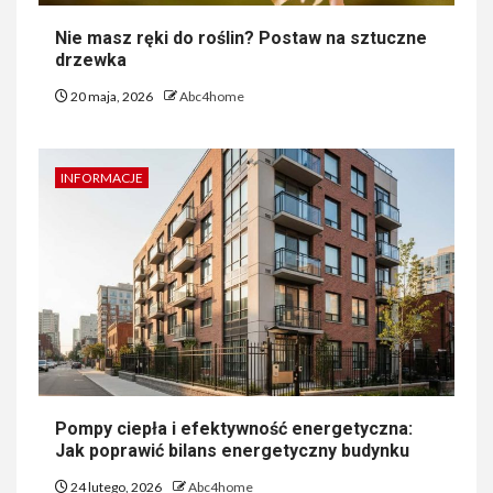
Nie masz ręki do roślin? Postaw na sztuczne
drzewka
20 maja, 2026
Abc4home
INFORMACJE
Pompy ciepła i efektywność energetyczna:
Jak poprawić bilans energetyczny budynku
24 lutego, 2026
Abc4home