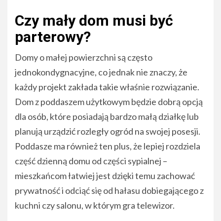
Czy mały dom musi być
parterowy?
Domy o małej powierzchni są często
jednokondygnacyjne, co jednak nie znaczy, że
każdy projekt zakłada takie właśnie rozwiązanie.
Dom z poddaszem użytkowym będzie dobrą opcją
dla osób, które posiadają bardzo małą działkę lub
planują urządzić rozległy ogród na swojej posesji.
Poddasze ma również ten plus, że lepiej rozdziela
część dzienną domu od części sypialnej –
mieszkańcom łatwiej jest dzięki temu zachować
prywatność i odciąć się od hałasu dobiegającego z
kuchni czy salonu, w którym gra telewizor.