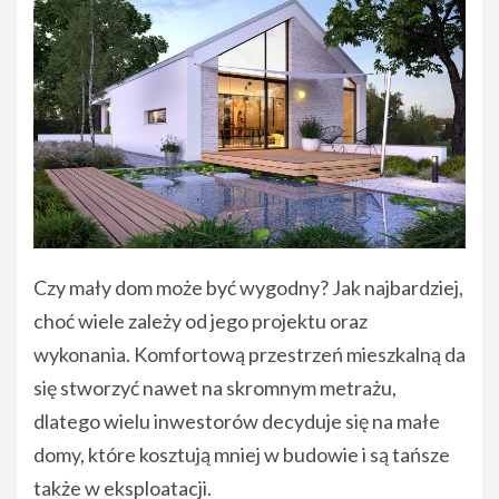
Czy mały dom może być wygodny? Jak najbardziej,
choć wiele zależy od jego projektu oraz
wykonania. Komfortową przestrzeń mieszkalną da
się stworzyć nawet na skromnym metrażu,
dlatego wielu inwestorów decyduje się na małe
domy, które kosztują mniej w budowie i są tańsze
także w eksploatacji.