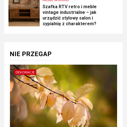
Szafka RTV retro i meble
vintage industrialne – jak
urządzić stylowy salon i
sypialnię z charakterem?
NIE PRZEGAP
DEKORACJE