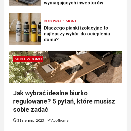
wymagających inwestorów
BUDOWA I REMONT
Dlaczego pianki izolacyjne to
najlepszy wybór do ocieplenia
domu?
MEBLE W DOMU
Jak wybrać idealne biurko
regulowane? 5 pytań, które musisz
sobie zadać
31 sierpnia, 2025
Abc4home