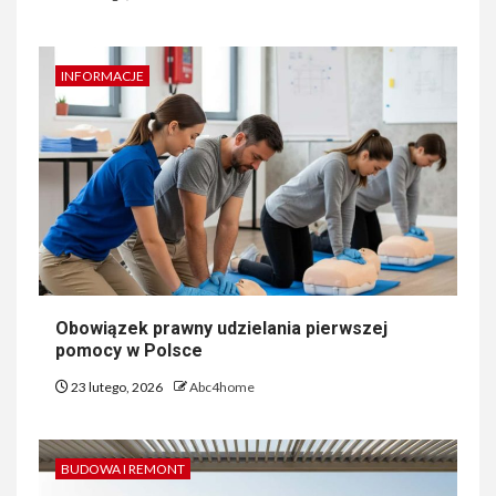
INFORMACJE
Obowiązek prawny udzielania pierwszej
pomocy w Polsce
23 lutego, 2026
Abc4home
BUDOWA I REMONT