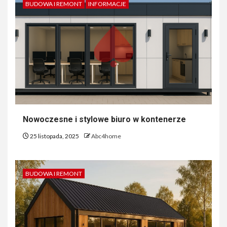
BUDOWA I REMONT
INFORMACJE
Nowoczesne i stylowe biuro w kontenerze
25 listopada, 2025
Abc4home
BUDOWA I REMONT