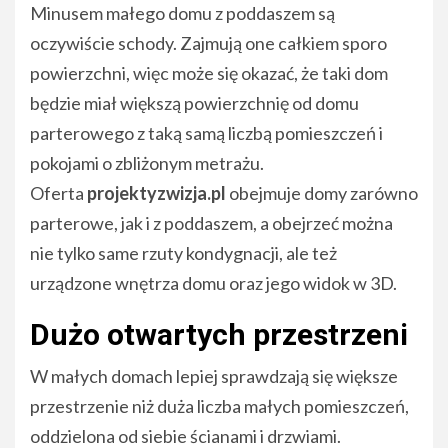
Minusem małego domu z poddaszem są
oczywiście schody. Zajmują one całkiem sporo
powierzchni, więc może się okazać, że taki dom
będzie miał większą powierzchnię od domu
parterowego z taką samą liczbą pomieszczeń i
pokojami o zbliżonym metrażu.
Oferta
projektyzwizja.pl
obejmuje domy zarówno
parterowe, jak i z poddaszem, a obejrzeć można
nie tylko same rzuty kondygnacji, ale też
urządzone wnętrza domu oraz jego widok w 3D.
Dużo otwartych przestrzeni
W małych domach lepiej sprawdzają się większe
przestrzenie niż duża liczba małych pomieszczeń,
oddzielona od siebie ścianami i drzwiami.