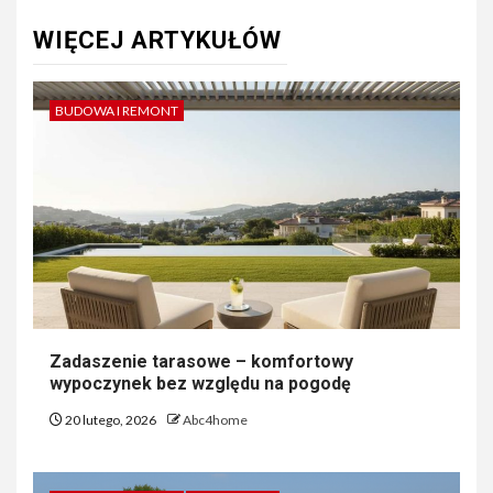
WIĘCEJ ARTYKUŁÓW
BUDOWA I REMONT
Zadaszenie tarasowe – komfortowy
wypoczynek bez względu na pogodę
20 lutego, 2026
Abc4home