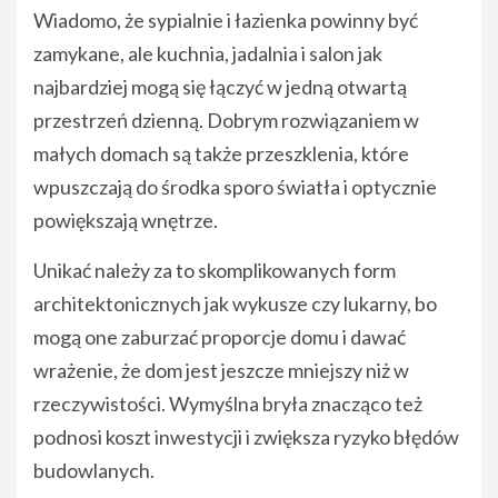
Wiadomo, że sypialnie i łazienka powinny być
zamykane, ale kuchnia, jadalnia i salon jak
najbardziej mogą się łączyć w jedną otwartą
przestrzeń dzienną. Dobrym rozwiązaniem w
małych domach są także przeszklenia, które
wpuszczają do środka sporo światła i optycznie
powiększają wnętrze.
Unikać należy za to skomplikowanych form
architektonicznych jak wykusze czy lukarny, bo
mogą one zaburzać proporcje domu i dawać
wrażenie, że dom jest jeszcze mniejszy niż w
rzeczywistości. Wymyślna bryła znacząco też
podnosi koszt inwestycji i zwiększa ryzyko błędów
budowlanych.