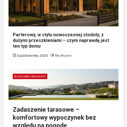
Parterowy, w stylu nowoczesnej stodoły, z
dużymi przeszkleniami – czym naprawdę jest
ten typ domu
3 października, 2025
Abc4home
BUDOWA I REMONT
Zadaszenie tarasowe –
komfortowy wypoczynek bez
względu na pogodę