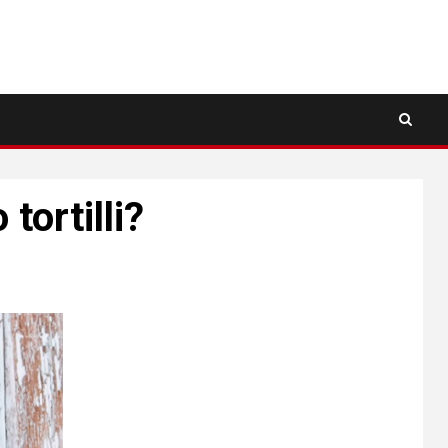
tortilli?