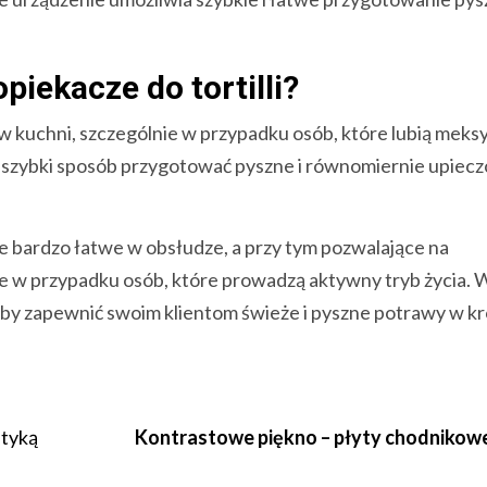
piekacze do tortilli?
 w kuchni, szczególnie w przypadku osób, które lubią meks
 i szybki sposób przygotować pyszne i równomiernie upiec
e bardzo łatwe w obsłudze, a przy tym pozwalające na
żne w przypadku osób, które prowadzą aktywny tryb życia. 
, aby zapewnić swoim klientom świeże i pyszne potrawy w k
etyką
Kontrastowe piękno – płyty chodnikow