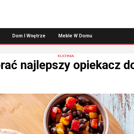
Dom I Wnętrze
Meble W Domu
KUCHNIA
ać najlepszy opiekacz do 